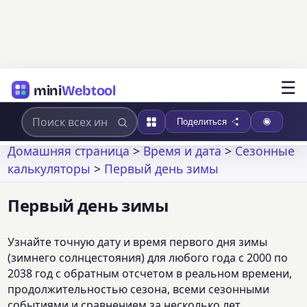
☰
mini
Webtool
Поделиться
Домашняя страница
>
Время и дата
>
Сезонные
калькуляторы
>
Первый день зимы
Первый день зимы
Узнайте точную дату и время первого дня зимы
(зимнего солнцестояния) для любого года с 2000 по
2038 год с обратным отсчетом в реальном времени,
продолжительностью сезона, всеми сезонными
событиями и сравнением за несколько лет.