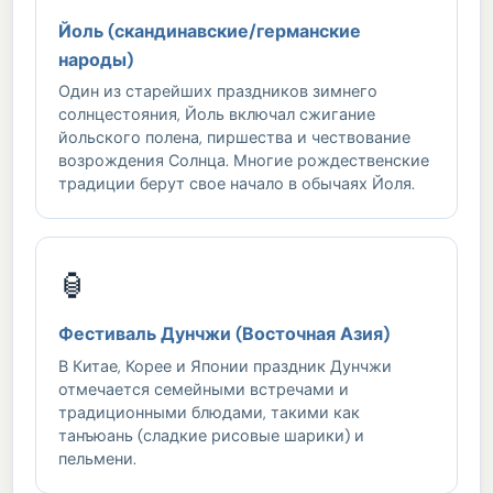
Йоль (скандинавские/германские
народы)
Один из старейших праздников зимнего
солнцестояния, Йоль включал сжигание
йольского полена, пиршества и чествование
возрождения Солнца. Многие рождественские
традиции берут свое начало в обычаях Йоля.
🏮
Фестиваль Дунчжи (Восточная Азия)
В Китае, Корее и Японии праздник Дунчжи
отмечается семейными встречами и
традиционными блюдами, такими как
танъюань (сладкие рисовые шарики) и
пельмени.