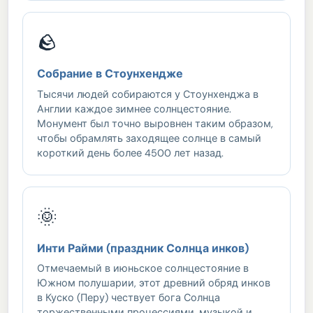
🪨
Собрание в Стоунхендже
Тысячи людей собираются у Стоунхенджа в
Англии каждое зимнее солнцестояние.
Монумент был точно выровнен таким образом,
чтобы обрамлять заходящее солнце в самый
короткий день более 4500 лет назад.
🌞
Инти Райми (праздник Солнца инков)
Отмечаемый в июньское солнцестояние в
Южном полушарии, этот древний обряд инков
в Куско (Перу) чествует бога Солнца
торжественными процессиями, музыкой и