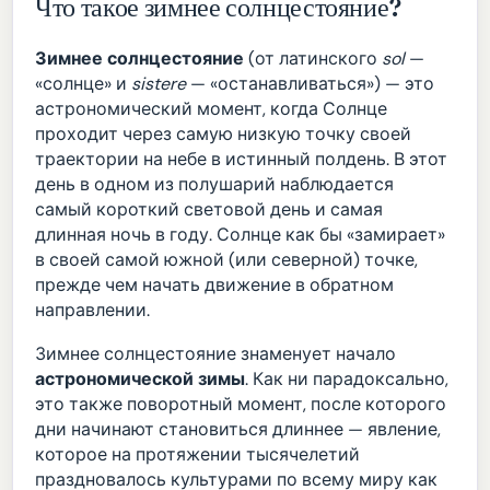
Что такое зимнее солнцестояние?
Зимнее солнцестояние
(от латинского
sol
—
«солнце» и
sistere
— «останавливаться») — это
астрономический момент, когда Солнце
проходит через самую низкую точку своей
траектории на небе в истинный полдень. В этот
день в одном из полушарий наблюдается
самый короткий световой день и самая
длинная ночь в году. Солнце как бы «замирает»
в своей самой южной (или северной) точке,
прежде чем начать движение в обратном
направлении.
Зимнее солнцестояние знаменует начало
астрономической зимы
. Как ни парадоксально,
это также поворотный момент, после которого
дни начинают становиться длиннее — явление,
которое на протяжении тысячелетий
праздновалось культурами по всему миру как