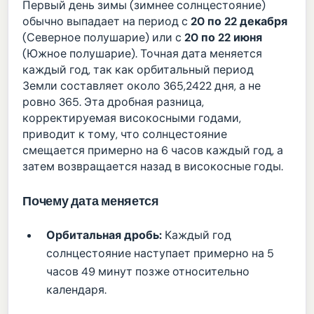
Первый день зимы (зимнее солнцестояние)
обычно выпадает на период с
20 по 22 декабря
(Северное полушарие) или с
20 по 22 июня
(Южное полушарие). Точная дата меняется
каждый год, так как орбитальный период
Земли составляет около 365,2422 дня, а не
ровно 365. Эта дробная разница,
корректируемая високосными годами,
приводит к тому, что солнцестояние
смещается примерно на 6 часов каждый год, а
затем возвращается назад в високосные годы.
Почему дата меняется
Орбитальная дробь:
Каждый год
солнцестояние наступает примерно на 5
часов 49 минут позже относительно
календаря.