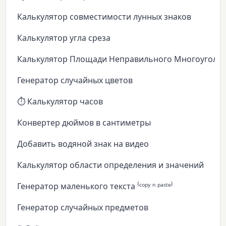
Калькулятор совместимости лунных знаков
Калькулятор угла среза
Калькулятор Площади Неправильного Многоуголь
Генератор случайных цветов
⏱️ Калькулятор часов
Конвертер дюймов в сантиметры
Добавить водяной знак на видео
Калькулятор области определения и значений
Генератор маленького текста ⁽ᶜᵒᵖʸ ⁿ ᵖᵃˢᵗᵉ⁾
Генератор случайных предметов