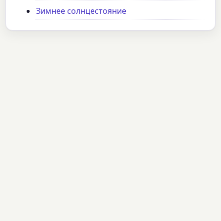
Зимнее солнцестояние