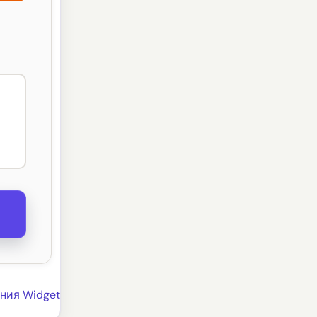
ния Widget