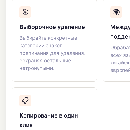
🎯
🌍
Выборочное удаление
Между
подде
Выбирайте конкретные
категории знаков
Обраба
препинания для удаления,
всех яз
сохраняя остальные
китайск
нетронутыми.
европей
📋
Копирование в один
клик