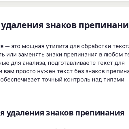
 удаления знаков препинан
ия
— это мощная утилита для обработки текст
ть или заменять знаки препинания в любом т
ные для анализа, подготавливаете текст для
и вам просто нужен текст без знаков препин
т обеспечивает точный контроль над типами
я удаления знаков препинания