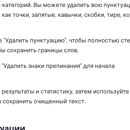
и категорий. Вы можете удалить всю пунктуа
как точки, запятые, кавычки, скобки, тире, к
 "Удалить пунктуацию", чтобы полностью ст
бы сохранить границы слов.
"Удалить знаки препинания" для начала
результаты и статистику, затем используйте
бы сохранить очищенный текст.
туации