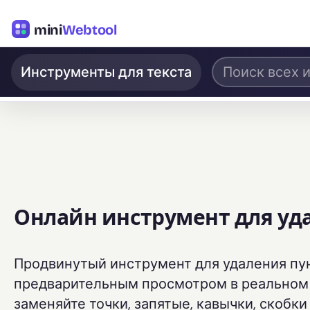
mini
Webtool
Инструменты для текста
Онлайн инструмент для уд
Продвинутый инструмент для удаления пу
предварительным просмотром в реальном 
заменяйте точки, запятые, кавычки, скобки