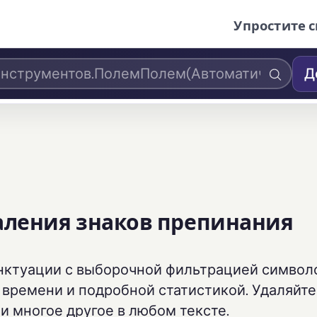
Упростите с
Д
аления знаков препинания
нктуации с выборочной фильтрацией символо
времени и подробной статистикой. Удаляйте
 и многое другое в любом тексте.