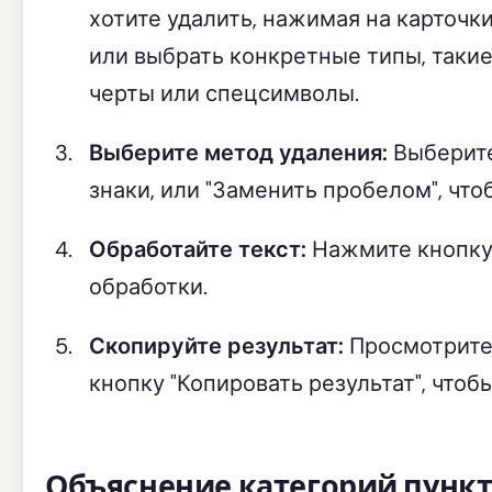
хотите удалить, нажимая на карточк
или выбрать конкретные типы, такие 
черты или спецсимволы.
Выберите метод удаления:
Выберите
знаки, или "Заменить пробелом", что
Обработайте текст:
Нажмите кнопку 
обработки.
Скопируйте результат:
Просмотрите 
кнопку "Копировать результат", что
Объяснение категорий пунк