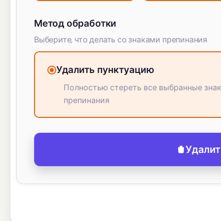
Метод обработки
Выберите, что делать со знаками препинания
Удалить пунктуацию
Полностью стереть все выбранные зна
препинания
Удалит