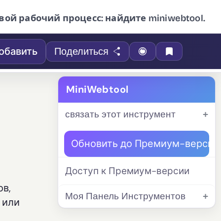
вой рабочий процесс: найдите miniwebtool.
обавить
Поделиться
MiniWebtool
связать этот инструмент
Обновить до Премиум-версии
Доступ к Премиум-версии
в,
Моя Панель Инструментов
 или