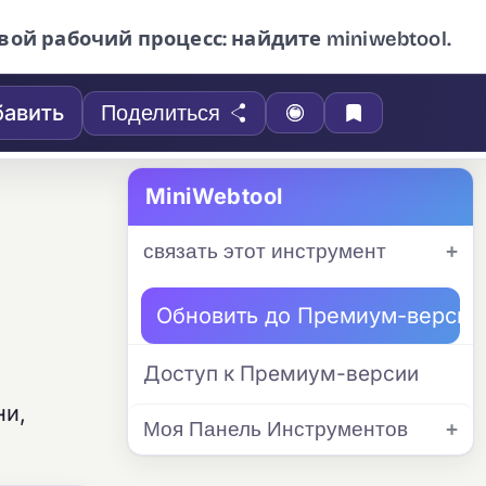
вой рабочий процесс: найдите miniwebtool.
авить
Поделиться
MiniWebtool
связать этот инструмент
Обновить до Премиум-версии
Доступ к Премиум-версии
ни,
Моя Панель Инструментов