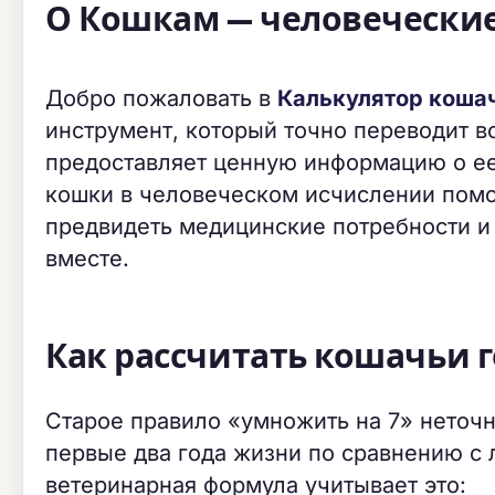
О Кошкам — человечески
Добро пожаловать в
Калькулятор кошач
инструмент, который точно переводит в
предоставляет ценную информацию о ее
кошки в человеческом исчислении помо
предвидеть медицинские потребности и 
вместе.
Как рассчитать кошачьи 
Старое правило «умножить на 7» неточн
первые два года жизни по сравнению с
ветеринарная формула учитывает это: