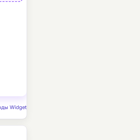
оды Widget