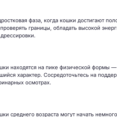
дростковая фаза, когда кошки достигают пол
 проверять границы, обладать высокой энерг
 дрессировки.
ошки находятся на пике физической формы —
шийся характер. Сосредоточьтесь на подде
еринарных осмотрах.
шки среднего возраста могут начать немног