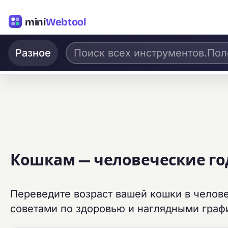
mini
Webtool
Разное
Кошкам — человеческие г
Переведите возраст вашей кошки в челов
советами по здоровью и наглядными граф