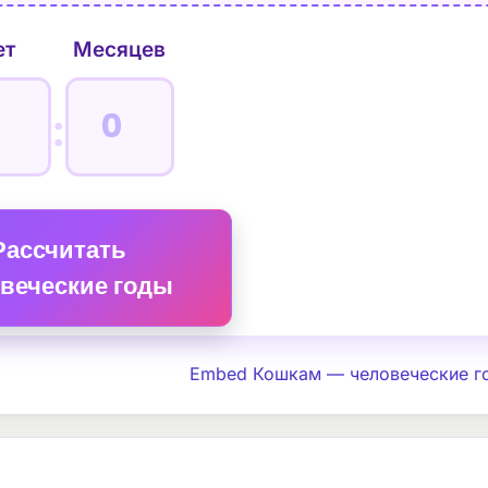
ет
Месяцев
:
Рассчитать
веческие годы
Embed Кошкам — человеческие г