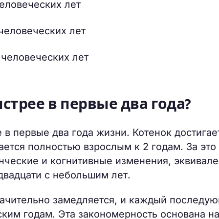
 человеческих лет
 человеческих лет
6 человеческих лет
трее в первые два года?
в первые два года жизни. Котенок достигае
ается полностью взрослым к 2 годам. За это
енческие и когнитивные изменения, эквивал
двадцати с небольшим лет.
значительно замедляется, и каждый последу
ким годам. Эта закономерность основана н