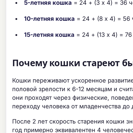
5-летняя кошка
= 24 + (3 x 4) = 36
10-летняя кошка
= 24 + (8 x 4) = 56
15-летняя кошка
= 24 + (13 x 4) = 7
Почему кошки стареют быс
Кошки переживают ускоренное развитие 
половой зрелости к 6-12 месяцам и счит
они проходят через физические, повед
переходу человека от младенчества до 
После 2 лет скорость старения кошки 
год примерно эквивалентен 4 человечес