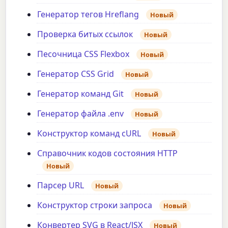
Генератор тегов Hreflang
Новый
Проверка битых ссылок
Новый
Песочница CSS Flexbox
Новый
Генератор CSS Grid
Новый
Генератор команд Git
Новый
Генератор файла .env
Новый
Конструктор команд cURL
Новый
Справочник кодов состояния HTTP
Новый
Парсер URL
Новый
Конструктор строки запроса
Новый
Конвертер SVG в React/JSX
Новый