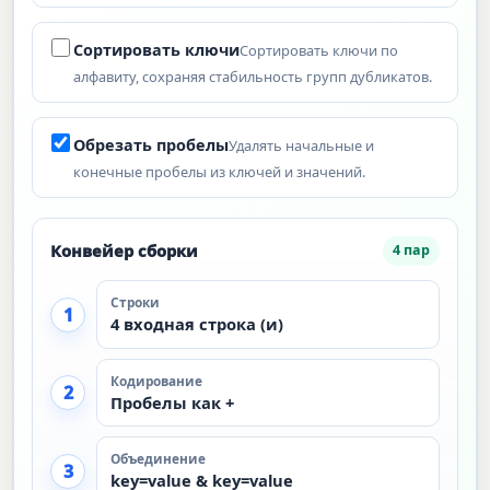
Сортировать ключи
Сортировать ключи по
алфавиту, сохраняя стабильность групп дубликатов.
Обрезать пробелы
Удалять начальные и
конечные пробелы из ключей и значений.
Конвейер сборки
4 пар
Строки
1
4 входная строка (и)
Кодирование
2
Пробелы как +
Объединение
3
key=value & key=value