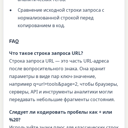
Сравнение исходной строки запроса с
нормализованной строкой перед
копированием в код.
FAQ
Что такое строка запроса URL?
Строка запроса URL — это часть URL-адреса
после вопросительного знака. Она хранит
параметры в виде пар ключ-значение,
например q=url+tools&page=2, чтобы браузеры,
серверы, API и инструменты аналитики могли
передавать небольшие фрагменты состояния.
Следует ли кодировать пробелы как + или
%20?
Используйте знаки плюс для классических строк