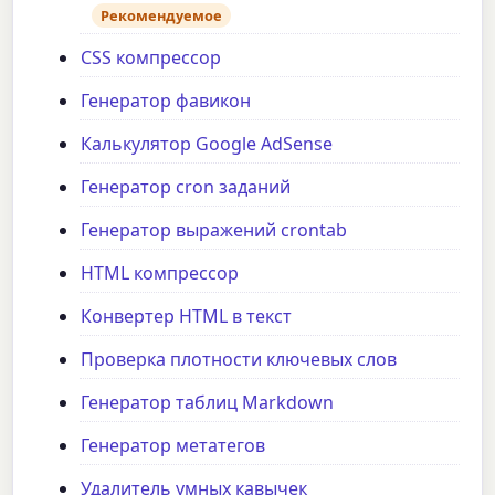
Рекомендуемое
CSS компрессор
Генератор фавикон
Калькулятор Google AdSense
Генератор cron заданий
Генератор выражений crontab
HTML компрессор
Конвертер HTML в текст
Проверка плотности ключевых слов
Генератор таблиц Markdown
Генератор метатегов
Удалитель умных кавычек