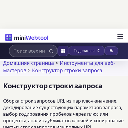
☰
mini
Webtool
Поделиться
Домашняя страница
>
Инструменты для веб-
мастеров
>
Конструктор строки запроса
Конструктор строки запроса
Сборка строк запросов URL из пар ключ-значение,
декодирование существующих параметров запроса,
выбор кодирования пробелов через плюс или
проценты, анализ дубликатов ключей и копирование
чистых строк запросов или полных URL.