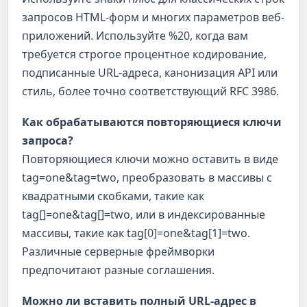
запросов HTML-форм и многих параметров веб-
приложений. Используйте %20, когда вам
требуется строгое процентное кодирование,
подписанные URL-адреса, канонизация API или
стиль, более точно соответствующий RFC 3986.
Как обрабатываются повторяющиеся ключи
запроса?
Повторяющиеся ключи можно оставить в виде
tag=one&tag=two, преобразовать в массивы с
квадратными скобками, такие как
tag[]=one&tag[]=two, или в индексированные
массивы, такие как tag[0]=one&tag[1]=two.
Различные серверные фреймворки
предпочитают разные соглашения.
Можно ли вставить полный URL-адрес в