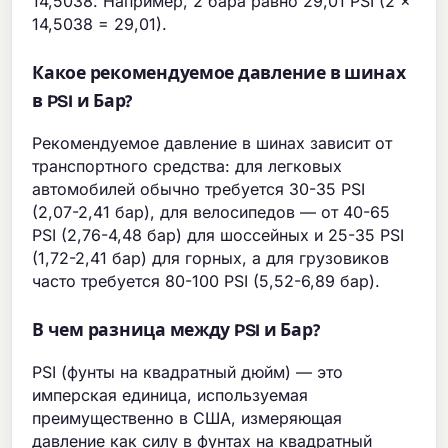
14,5038. Например, 2 бара равно 29,01 PSI (2 x
14,5038 = 29,01).
Какое рекомендуемое давление в шинах
в PSI и Бар?
Рекомендуемое давление в шинах зависит от
транспортного средства: для легковых
автомобилей обычно требуется 30-35 PSI
(2,07-2,41 бар), для велосипедов — от 40-65
PSI (2,76-4,48 бар) для шоссейных и 25-35 PSI
(1,72-2,41 бар) для горных, а для грузовиков
часто требуется 80-100 PSI (5,52-6,89 бар).
В чем разница между PSI и Бар?
PSI (фунты на квадратный дюйм) — это
имперская единица, используемая
преимущественно в США, измеряющая
давление как силу в фунтах на квадратный