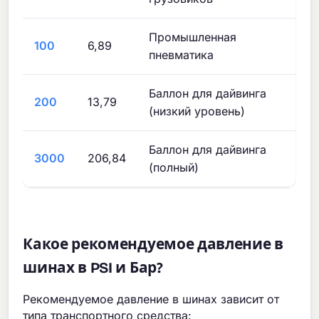
Промышленная
100
6,89
пневматика
Баллон для дайвинга
200
13,79
(низкий уровень)
Баллон для дайвинга
3000
206,84
(полный)
Какое рекомендуемое давление в
шинах в PSI и Бар?
Рекомендуемое давление в шинах зависит от
типа транспортного средства: