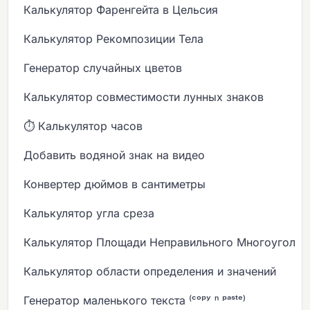
Калькулятор Фаренгейта в Цельсия
Калькулятор Рекомпозиции Тела
Генератор случайных цветов
Калькулятор совместимости лунных знаков
⏱️ Калькулятор часов
Добавить водяной знак на видео
Конвертер дюймов в сантиметры
Калькулятор угла среза
Калькулятор Площади Неправильного Многоугольн
Калькулятор области определения и значений
Генератор маленького текста ⁽ᶜᵒᵖʸ ⁿ ᵖᵃˢᵗᵉ⁾