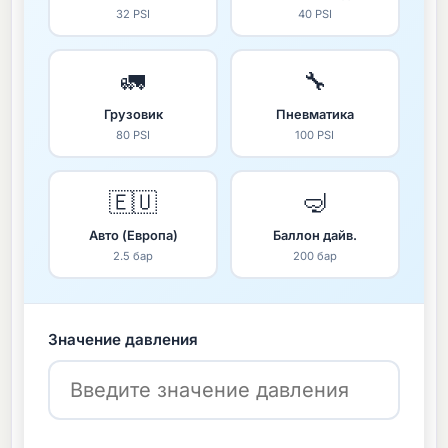
32 PSI
40 PSI
🚛
🔧
Грузовик
Пневматика
80 PSI
100 PSI
🇪🇺
🤿
Авто (Европа)
Баллон дайв.
2.5 бар
200 бар
Значение давления