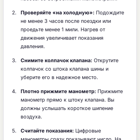
Проверяйте «на холодную»:
Подождите
не менее 3 часов после поездки или
проедьте менее 1 мили. Нагрев от
движения увеличивает показания
давления.
Снимите колпачок клапана:
Открутите
колпачок со штока клапана шины и
уберите его в надежное место.
Плотно прижмите манометр:
Прижмите
манометр прямо к штоку клапана. Вы
должны услышать короткое шипение
воздуха.
Считайте показания:
Цифровые
манометры сразу показывают число. На