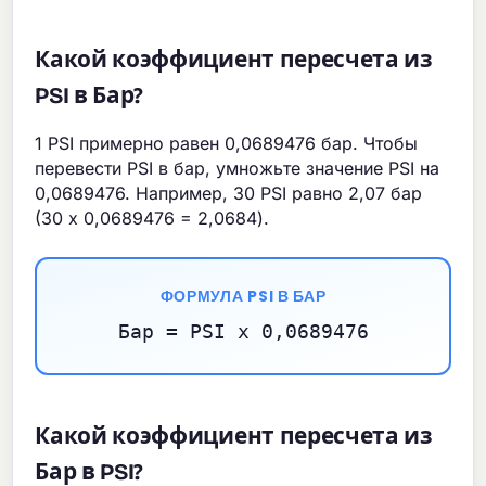
Какой коэффициент пересчета из
PSI в Бар?
1 PSI примерно равен 0,0689476 бар. Чтобы
перевести PSI в бар, умножьте значение PSI на
0,0689476. Например, 30 PSI равно 2,07 бар
(30 x 0,0689476 = 2,0684).
ФОРМУЛА PSI В БАР
Бар = PSI x 0,0689476
Какой коэффициент пересчета из
Бар в PSI?