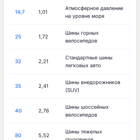
Атмосферное давление
14,7
1,01
на уровне моря
Шины горных
25
1,72
велосипедов
Стандартные шины
32
2,21
легковых авто
Шины внедорожников
35
2,41
(SUV)
Шины шоссейных
40
2,76
велосипедов
Шины тяжелых
80
5,52
грузовиков