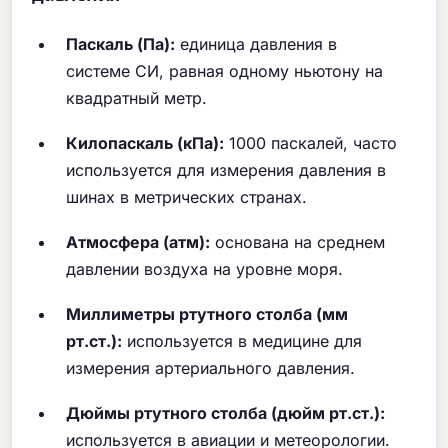
Паскаль (Па):
единица давления в
системе СИ, равная одному ньютону на
квадратный метр.
Килопаскаль (кПа):
1000 паскалей, часто
используется для измерения давления в
шинах в метрических странах.
Атмосфера (атм):
основана на среднем
давлении воздуха на уровне моря.
Миллиметры ртутного столба (мм
рт.ст.):
используется в медицине для
измерения артериального давления.
Дюймы ртутного столба (дюйм рт.ст.):
используется в авиации и метеорологии.