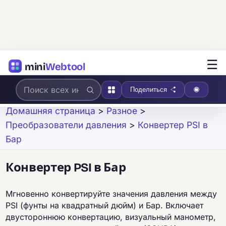
☰
mini
Webtool
Поделиться
Домашняя страница
>
Разное
>
Преобразователи давления
>
Конвертер PSI в
Бар
Конвертер PSI в Бар
Мгновенно конвертируйте значения давления между
PSI (фунты на квадратный дюйм) и Бар. Включает
двустороннюю конвертацию, визуальный манометр,