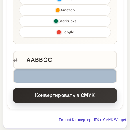
Amazon
Starbucks
Google
#
Конвертировать в CMYK
Embed Конвертер HEX в CMYK Widget