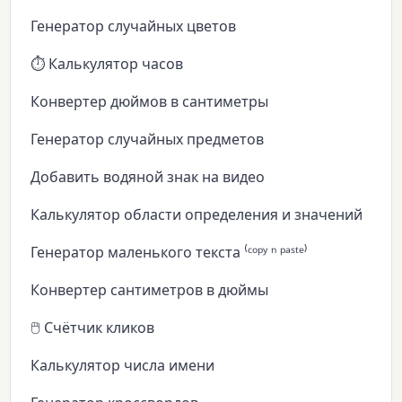
Генератор случайных цветов
⏱️ Калькулятор часов
Конвертер дюймов в сантиметры
Генератор случайных предметов
Добавить водяной знак на видео
Калькулятор области определения и значений
Генератор маленького текста ⁽ᶜᵒᵖʸ ⁿ ᵖᵃˢᵗᵉ⁾
Конвертер сантиметров в дюймы
🖱️ Счётчик кликов
Калькулятор числа имени