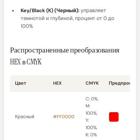
Key/Black (K) (Черный):
управляет
темнотой и глубиной, процент от 0 до
100%
Распространенные преобразования
HEX в CMYK
Цвет
HEX
CMYK
Предпросмо
C: 0%,
M:
100%,
Красный
#FF0000
Y:
100%,
K: 0%