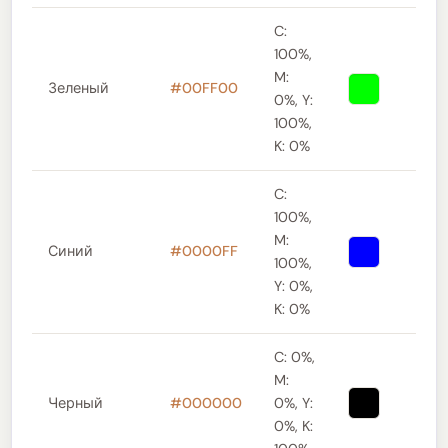
C:
100%,
M:
Зеленый
#00FF00
0%, Y:
100%,
K: 0%
C:
100%,
M:
Синий
#0000FF
100%,
Y: 0%,
K: 0%
C: 0%,
M:
Черный
#000000
0%, Y:
0%, K: