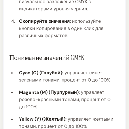
визуальное разложение CMYK с
индикаторами уровня чернил.
Скопируйте значения:
используйте
кнопки копирования в один клик для
различных форматов.
Понимание значений CMYK
Cyan (C) (Голубой):
управляет сине-
зелеными тонами, процент от 0 до 100%
Magenta (M) (Пурпурный):
управляет
розово-красными тонами, процент от 0
до 100%
Yellow (Y) (Желтый):
управляет желтыми
тонами, процент от 0 до 100%