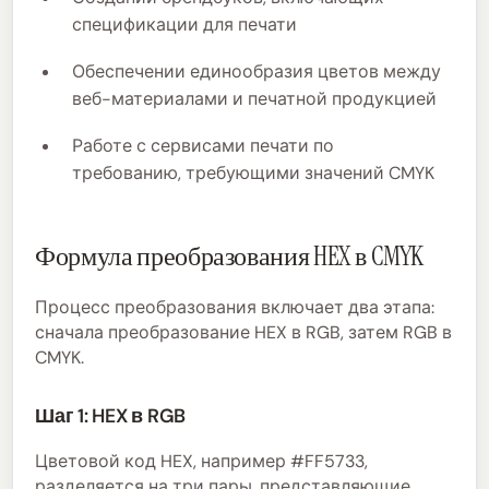
спецификации для печати
Обеспечении единообразия цветов между
веб-материалами и печатной продукцией
Работе с сервисами печати по
требованию, требующими значений CMYK
Формула преобразования HEX в CMYK
Процесс преобразования включает два этапа:
сначала преобразование HEX в RGB, затем RGB в
CMYK.
Шаг 1: HEX в RGB
Цветовой код HEX, например #FF5733,
разделяется на три пары, представляющие