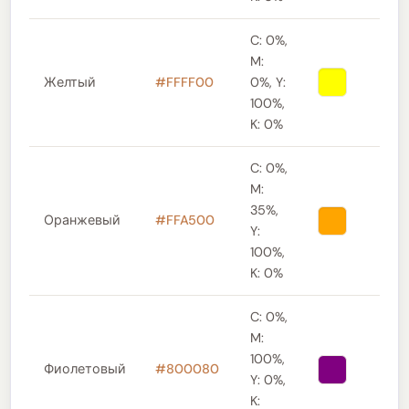
C: 0%,
M:
Желтый
#FFFF00
0%, Y:
100%,
K: 0%
C: 0%,
M:
35%,
Оранжевый
#FFA500
Y:
100%,
K: 0%
C: 0%,
M:
100%,
Фиолетовый
#800080
Y: 0%,
K: