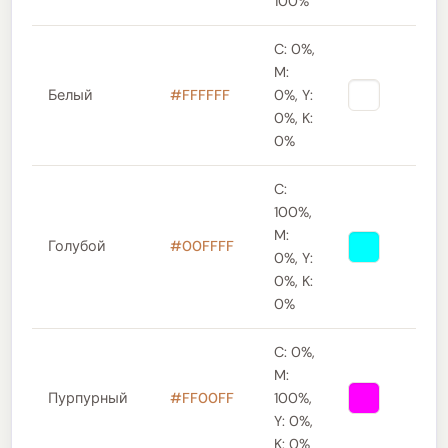
100%
C: 0%,
M:
Белый
#FFFFFF
0%, Y:
0%, K:
0%
C:
100%,
M:
Голубой
#00FFFF
0%, Y:
0%, K:
0%
C: 0%,
M:
Пурпурный
#FF00FF
100%,
Y: 0%,
K: 0%