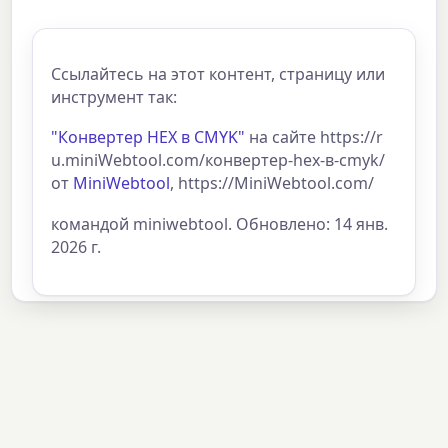
Ссылайтесь на этот контент, страницу или
инструмент так:
"Конвертер HEX в CMYK"
на сайте https://r
u.miniWebtool.com/конвертер-hex-в-cmyk/
от
MiniWebtool
, https://MiniWebtool.com/
командой miniwebtool. Обновлено: 14 янв.
2026 г.