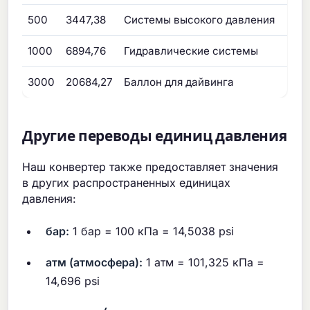
500
3447,38
Системы высокого давления
1000
6894,76
Гидравлические системы
3000
20684,27
Баллон для дайвинга
Другие переводы единиц давления
Наш конвертер также предоставляет значения
в других распространенных единицах
давления:
бар:
1 бар = 100 кПа = 14,5038 psi
атм (атмосфера):
1 атм = 101,325 кПа =
14,696 psi