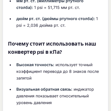
мм рт. ст. (миллиметры ртутного
столба):
1 psi = 51,715 мм рт. ст.
дюйм рт. ст. (дюймы ртутного столба):
1
psi = 2,036 дюйма рт. ст.
Почему стоит использовать наш
конвертер psi в кПа?
Высокая точность:
использует точный
коэффициент перевода до 8 знаков после
запятой
Визуальная обратная связь:
индикатор
давления показывает относительный
уровень давления