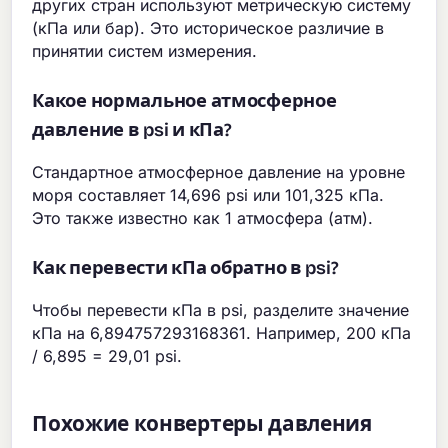
других стран используют метрическую систему
(кПа или бар). Это историческое различие в
принятии систем измерения.
Какое нормальное атмосферное
давление в psi и кПа?
Стандартное атмосферное давление на уровне
моря составляет 14,696 psi или 101,325 кПа.
Это также известно как 1 атмосфера (атм).
Как перевести кПа обратно в psi?
Чтобы перевести кПа в psi, разделите значение
кПа на 6,894757293168361. Например, 200 кПа
/ 6,895 = 29,01 psi.
Похожие конвертеры давления