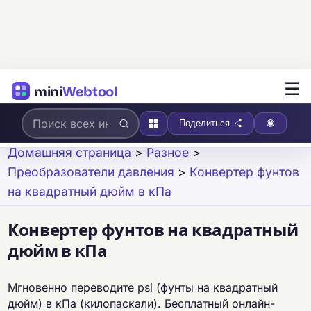
☰
mini
Webtool
Поделиться
Домашняя страница
>
Разное
>
Преобразователи давления
>
Конвертер фунтов
на квадратный дюйм в кПа
Конвертер фунтов на квадратный
дюйм в кПа
Мгновенно переводите psi (фунты на квадратный
дюйм) в кПа (килопаскали). Бесплатный онлайн-