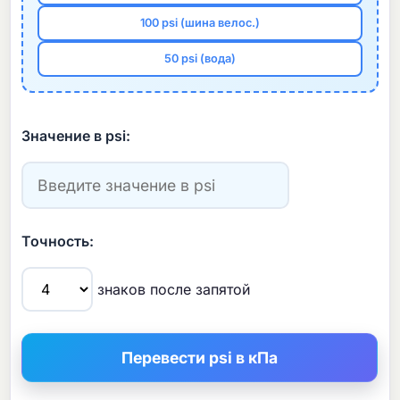
100 psi (шина велос.)
50 psi (вода)
Значение в psi:
Точность:
знаков после запятой