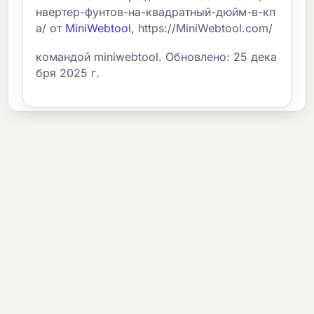
нвертер-фунтов-на-квадратный-дюйм-в-кп
а/ от
MiniWebtool
, https://MiniWebtool.com/
командой miniwebtool. Обновлено: 25 дека
бря 2025 г.