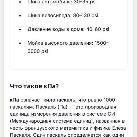
Шина автомобиля: 30–35 psi
Шина велосипеда: 80–130 psi
Давление воды в доме: 40–60 psi
Мойка высокого давления: 1500–
3000 psi
Что такое кПа?
кПа
означает
килопаскаль
, что равно 1000
паскалям. Паскаль (Па) — это производная
единица измерения давления в системе СИ
(Международная система единиц), названная в
честь французского математика и физика Блеза
Паскаля. Один паскаль определяется как один