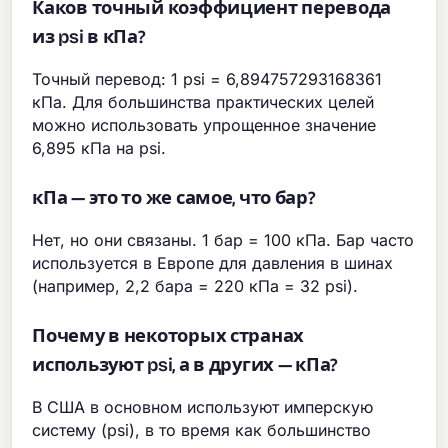
Каков точный коэффициент перевода
из psi в кПа?
Точный перевод: 1 psi = 6,894757293168361
кПа. Для большинства практических целей
можно использовать упрощенное значение
6,895 кПа на psi.
кПа — это то же самое, что бар?
Нет, но они связаны. 1 бар = 100 кПа. Бар часто
используется в Европе для давления в шинах
(например, 2,2 бара = 220 кПа = 32 psi).
Почему в некоторых странах
используют psi, а в других — кПа?
В США в основном используют имперскую
систему (psi), в то время как большинство