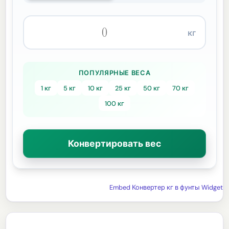
кг
ПОПУЛЯРНЫЕ ВЕСА
1 кг
5 кг
10 кг
25 кг
50 кг
70 кг
100 кг
Конвертировать вес
Embed Конвертер кг в фунты Widget