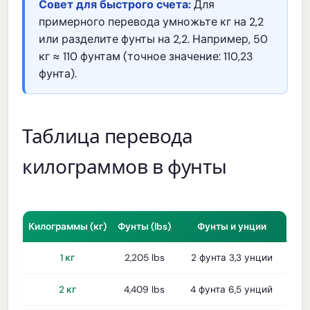
Совет для быстрого счета:
Для
примерного перевода умножьте кг на 2,2
или разделите фунты на 2,2. Например, 50
кг ≈ 110 фунтам (точное значение: 110,23
фунта).
Таблица перевода
килограммов в фунты
Килограммы (кг)
Фунты (lbs)
Фунты и унции
1 кг
2,205 lbs
2 фунта 3,3 унции
2 кг
4,409 lbs
4 фунта 6,5 унций