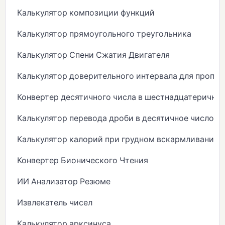
Калькулятор композиции функций
Калькулятор прямоугольного треугольника
Калькулятор Спени Сжатия Двигателя
Калькулятор доверительного интервала для пропо
Конвертер десятичного числа в шестнадцатеричны
Калькулятор перевода дроби в десятичное число
Калькулятор калорий при грудном вскармливании
Конвертер Бионического Чтения
ИИ Анализатор Резюме
Извлекатель чисел
Калькулятор арксинуса