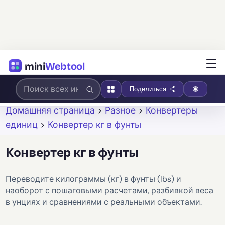
☰
mini
Webtool
Поделиться
Домашняя страница
>
Разное
>
Конвертеры
единиц
>
Конвертер кг в фунты
Конвертер кг в фунты
Переводите килограммы (кг) в фунты (lbs) и
наоборот с пошаговыми расчетами, разбивкой веса
в унциях и сравнениями с реальными объектами.