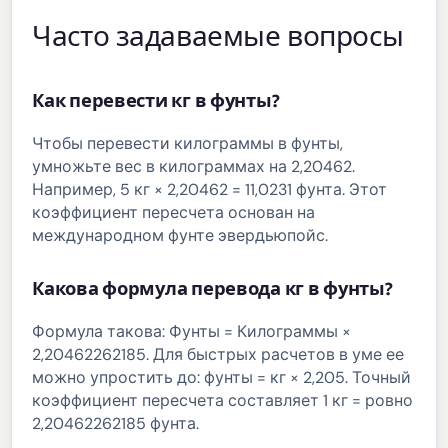
Часто задаваемые вопросы
Как перевести кг в фунты?
Чтобы перевести килограммы в фунты,
умножьте вес в килограммах на 2,20462.
Например, 5 кг × 2,20462 = 11,0231 фунта. Этот
коэффициент пересчета основан на
международном фунте эвердьюпойс.
Какова формула перевода кг в фунты?
Формула такова: Фунты = Килограммы ×
2,20462262185. Для быстрых расчетов в уме ее
можно упростить до: фунты = кг × 2,205. Точный
коэффициент пересчета составляет 1 кг = ровно
2,20462262185 фунта.