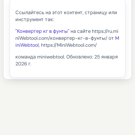
Ссылайтесь на этот контент, страницу или
инструмент так:
"Конвертер кг в фунты"
на сайте https://ru.mi
niWebtool.com/конвертер-кг-в-фунты/ от
M
iniWebtool
, https://MiniWebtool.com/
команда miniwebtool. Обновлено: 25 января
2026 г.