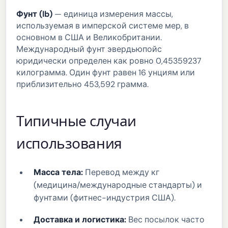
Фунт (lb)
— единица измерения массы,
используемая в имперской системе мер, в
основном в США и Великобритании.
Международный фунт эвердьюпойс
юридически определен как ровно 0,45359237
килограмма. Один фунт равен 16 унциям или
приблизительно 453,592 грамма.
Типичные случаи
использования
Масса тела:
Перевод между кг
(медицина/международные стандарты) и
фунтами (фитнес-индустрия США).
Доставка и логистика:
Вес посылок часто