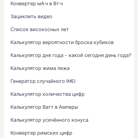
Конвертер мА·ч в Вт·ч
Зациклить видео
Список високосных лет
Калькулятор вероятности броска кубиков
Калькулятор дня года - какой сегодня день года?
Калькулятор жима лежа
Генератор случайного IMEI
Калькулятор количества цифр
Калькулятор Ватт в Амперы
Калькулятор усечённого конуса
Конвертер римских цифр