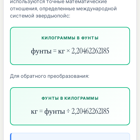
используются точные математические
отношения, определенные международной
системой эвердьюпойс:
КИЛОГРАММЫ В ФУНТЫ
фунты = кг × 2,20462262185
Для обратного преобразования:
ФУНТЫ В КИЛОГРАММЫ
кг = фунты ÷ 2,20462262185