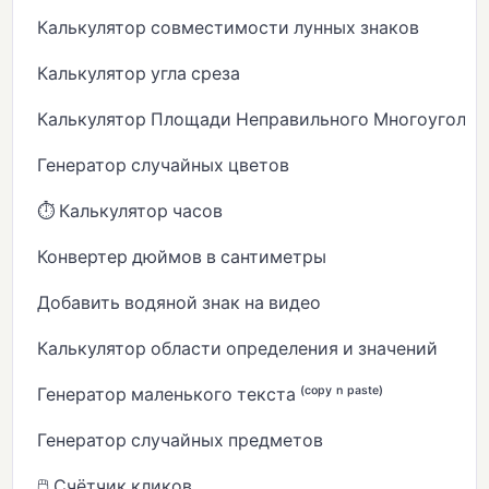
Калькулятор совместимости лунных знаков
Калькулятор угла среза
Калькулятор Площади Неправильного Многоугольн
Генератор случайных цветов
⏱️ Калькулятор часов
Конвертер дюймов в сантиметры
Добавить водяной знак на видео
Калькулятор области определения и значений
Генератор маленького текста ⁽ᶜᵒᵖʸ ⁿ ᵖᵃˢᵗᵉ⁾
Генератор случайных предметов
🖱️ Счётчик кликов