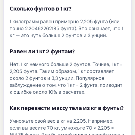
Сколько фунтов в 1 кг?
1 килограмм равен примерно 2,205 фунта (или
точно 2,20462262185 фунта). Это означает, что 1
кг — это чуть больше 2 фунтов и 3 унций.
Равен ли 1 кг 2 фунтам?
Нет, 1 кг немного больше 2 фунтов. Точнее, 1 кг =
2,205 фунта. Таким образом, 1 кг составляет
около 2 фунтов и 3,3 унции. Популярное
заблуждение о том, что 1 кг = 2 фунта, приводит
к ошибке около 10% в расчетах.
Как перевести массу тела из кг в фунты?
Умножьте свой вес в кг на 2,205. Например,
если вы весите 70 кг, умножьте 70 × 2,205 =
154,35 фунта. Для быстрой оценки удвойте вес в