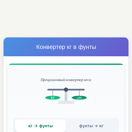
Конвертер кг в фунты
Прецизионный конвертер веса
КГ
LBS
кг → фунты
фунты → кг