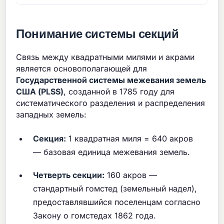
Понимание системы секций
Связь между квадратными милями и акрами
является основополагающей для
Государственной системы межевания земель
США (PLSS)
, созданной в 1785 году для
систематического разделения и распределения
западных земель:
Секция:
1 квадратная миля = 640 акров
— базовая единица межевания земель.
Четверть секции:
160 акров —
стандартный гомстед (земельный надел),
предоставлявшийся поселенцам согласно
Закону о гомстедах 1862 года.