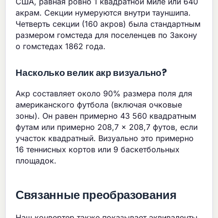
США, равная ровно 1 квадратной миле или 640
акрам. Секции нумеруются внутри тауншипа.
Четверть секции (160 акров) была стандартным
размером гомстеда для поселенцев по Закону
о гомстедах 1862 года.
Насколько велик акр визуально?
Акр составляет около 90% размера поля для
американского футбола (включая очковые
зоны). Он равен примерно 43 560 квадратным
футам или примерно 208,7 × 208,7 футов, если
участок квадратный. Визуально это примерно
16 теннисных кортов или 9 баскетбольных
площадок.
Связанные преобразования
Наш конвертер также показывает эквиваленты