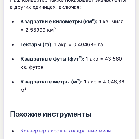
в других единицах, включая:
Квадратные километры (км²):
1 кв. миля
= 2,58999 км²
Гектары (га):
1 акр = 0,404686 га
Квадратные футы (фут²):
1 акр = 43 560
кв. футов
Квадратные метры (м²):
1 акр = 4 046,86
м²
Похожие инструменты
Конвертер акров в квадратные мили