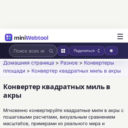
☰
mini
Webtool
Поделиться
Домашняя страница
>
Разное
>
Конвертеры
площади
>
Конвертер квадратных миль в акры
Конвертер квадратных миль в
акры
Мгновенно конвертируйте квадратные мили в акры с
пошаговыми расчетами, визуальным сравнением
масштабов, примерами из реального мира и