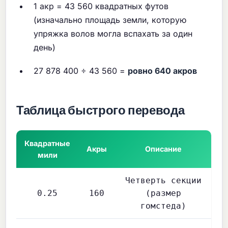
1 акр = 43 560 квадратных футов
(изначально площадь земли, которую
упряжка волов могла вспахать за один
день)
27 878 400 ÷ 43 560 =
ровно 640 акров
Таблица быстрого перевода
Квадратные
Акры
Описание
мили
Четверть секции
0.25
160
(размер
гомстеда)