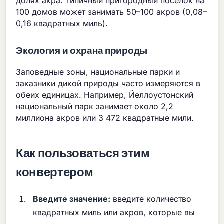
долях акра. Типичный пригородный поселок на
100 домов может занимать 50–100 акров (0,08–
0,16 квадратных миль).
Экология и охрана природы
Заповедные зоны, национальные парки и
заказники дикой природы часто измеряются в
обеих единицах. Например, Йеллоустонский
национальный парк занимает около 2,2
миллиона акров или 3 472 квадратные мили.
Как пользоваться этим
конвертером
Введите значение:
введите количество
квадратных миль или акров, которые вы