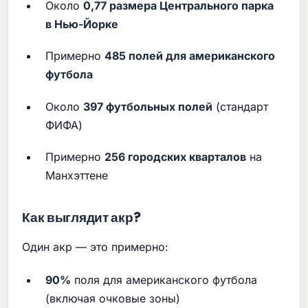
Около
0,77 размера Центрального парка
в Нью-Йорке
Примерно
485 полей для американского
футбола
Около
397 футбольных полей
(стандарт
ФИФА)
Примерно
256 городских кварталов
на
Манхэттене
Как выглядит акр?
Один акр — это примерно:
90%
поля для американского футбола
(включая очковые зоны)