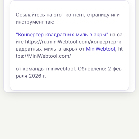
Ссылайтесь на этот контент, страницу или
инструмент так:
"Конвертер квадратных миль в акры"
на са
йте https://ru.miniWebtool.com/конвертер-к
вадратных-миль-в-акры/ от
MiniWebtool
, ht
tps://MiniWebtool.com/
от команды miniwebtool. Обновлено: 2 фев
раля 2026 г.