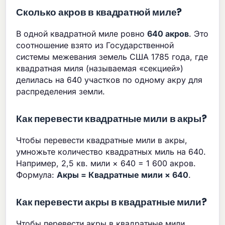
Сколько акров в квадратной миле?
В одной квадратной миле ровно
640 акров
. Это
соотношение взято из Государственной
системы межевания земель США 1785 года, где
квадратная миля (называемая «секцией»)
делилась на 640 участков по одному акру для
распределения земли.
Как перевести квадратные мили в акры?
Чтобы перевести квадратные мили в акры,
умножьте количество квадратных миль на 640.
Например, 2,5 кв. мили × 640 = 1 600 акров.
Формула:
Акры = Квадратные мили × 640
.
Как перевести акры в квадратные мили?
Чтобы перевести акры в квадратные мили,