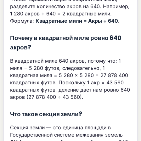
разделите количество акров на 640. Например,
1 280 акров ÷ 640 = 2 квадратные мили.
Формула:
Квадратные мили = Акры ÷ 640
.
Почему в квадратной миле ровно 640
акров?
В квадратной миле 640 акров, потому что: 1
миля = 5 280 футов, следовательно, 1
квадратная миля = 5 280 × 5 280 = 27 878 400
квадратных футов. Поскольку 1 акр = 43 560
квадратных футов, деление дает нам ровно 640
акров (27 878 400 ÷ 43 560).
Что такое секция земли?
Секция земли — это единица площади в
Государственной системе межевания земель