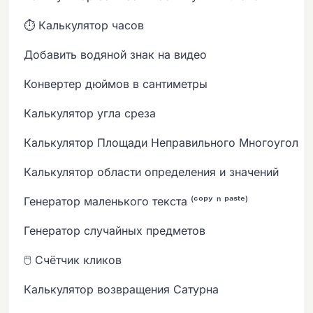
⏱️ Калькулятор часов
Добавить водяной знак на видео
Конвертер дюймов в сантиметры
Калькулятор угла среза
Калькулятор Площади Неправильного Многоугольн
Калькулятор области определения и значений
Генератор маленького текста ⁽ᶜᵒᵖʸ ⁿ ᵖᵃˢᵗᵉ⁾
Генератор случайных предметов
🖱️ Счётчик кликов
Калькулятор возвращения Сатурна