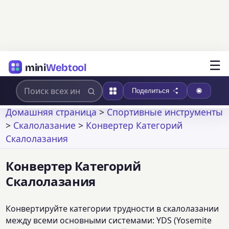
☰
mini
Webtool
Поделиться
Домашняя страница
>
Спортивные инструменты
>
Скалолазание
>
Конвертер Категорий
Скалолазания
Конвертер Категорий
Скалолазания
Конвертируйте категории трудности в скалолазании
между всеми основными системами: YDS (Yosemite