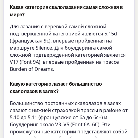
Какая категория скалолазания самая сложная в
мире?
Для лазания с веревкой самой сложной
подтвержденной категорией является 5.15d
(французская 9c), впервые пройденная на
маршруте Silence. Для боулдеринга самой
сложной подтвержденной категорией является
V17 (Font 9A), впервые пройденная на трассе
Burden of Dreams.
Какую категорию лазает большинство
скалолазов в залах?
Большинство постоянных скалолазов в залах
лазают с нижней страховкой трассы в районе от
5.10 до 5.11 (французские от 6a до 6c+) и
боулдеринг около V3–V5 (Font 6A–6C). Эти
промежуточные категории представляют собой