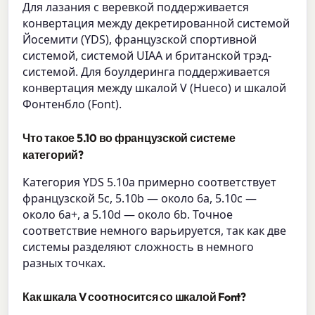
Для лазания с веревкой поддерживается
конвертация между декретированной системой
Йосемити (YDS), французской спортивной
системой, системой UIAA и британской трэд-
системой. Для боулдеринга поддерживается
конвертация между шкалой V (Hueco) и шкалой
Фонтенбло (Font).
Что такое 5.10 во французской системе
категорий?
Категория YDS 5.10a примерно соответствует
французской 5c, 5.10b — около 6a, 5.10c —
около 6a+, а 5.10d — около 6b. Точное
соответствие немного варьируется, так как две
системы разделяют сложность в немного
разных точках.
Как шкала V соотносится со шкалой Font?