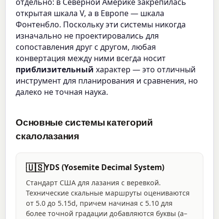
отдельно: в Северной Америке закрепилась
открытая шкала V, а в Европе — шкала
Фонтенбло. Поскольку эти системы никогда
изначально не проектировались для
сопоставления друг с другом, любая
конвертация между ними всегда носит
приблизительный
характер — это отличный
инструмент для планирования и сравнения, но
далеко не точная наука.
Основные системы категорий
скалолазания
🇺🇸
YDS (Yosemite Decimal System)
Стандарт США для лазания с веревкой.
Технические скальные маршруты оцениваются
от 5.0 до 5.15d, причем начиная с 5.10 для
более точной градации добавляются буквы (a–