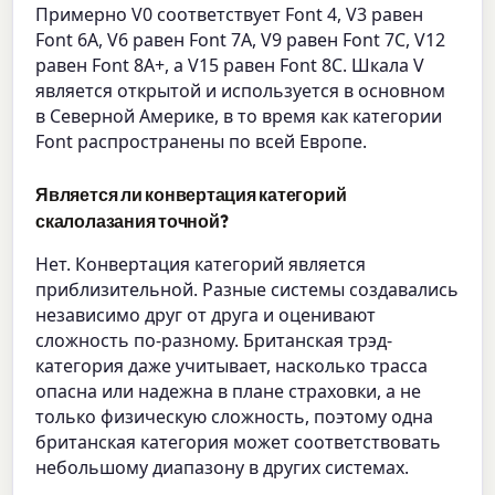
Примерно V0 соответствует Font 4, V3 равен
Font 6A, V6 равен Font 7A, V9 равен Font 7C, V12
равен Font 8A+, а V15 равен Font 8C. Шкала V
является открытой и используется в основном
в Северной Америке, в то время как категории
Font распространены по всей Европе.
Является ли конвертация категорий
скалолазания точной?
Нет. Конвертация категорий является
приблизительной. Разные системы создавались
независимо друг от друга и оценивают
сложность по-разному. Британская трэд-
категория даже учитывает, насколько трасса
опасна или надежна в плане страховки, а не
только физическую сложность, поэтому одна
британская категория может соответствовать
небольшому диапазону в других системах.