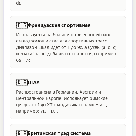
d).
🇫🇷
Французская спортивная
Используется на большинстве европейских
скалодромов и скал для спортивных трасс.
Диапазон шкал идет от 1 до 9c, а буквы (a, b, c)
и знаки 'плюс' добавляют точности, например:
6a+, 7c.
🇩🇪
UIAA
Распространена в Германии, Австрии и
Центральной Европе. Использует римские
цифры от I до XII с модификаторами + и −,
например: VII+, IX−.
🇬🇧
Британская трэд-система