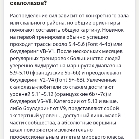
скалолазов?
Распределение сил зависит от конкретного зала
или скального района, но общие ориентиры
помогают составить общую картину. Новичок
на первой тренировке обычно успешно
проходит трассы около 5.4–5.6 (Font 4–4b) или
боулдеринг VB–V1. После нескольких месяцев
регулярных тренировок большинство людей
уверенно лидируют на маршрутах диапазона
5.9–5.10 (французские 5b–6b) и преодолевают
боулдеринг V2–V4 (Font 5+–6B). Увлеченные
скалолазы-любители со стажем достигают
уровней 5.11–5.12 (французские 6b+–7c) и
боулдеров V5–V8. Категории от 5.13 и выше,
либо боулдеринг от V9, представляют собой
экспертный уровень, доступный лишь малой
части сообщества, а абсолютные вершины
шкал покоряются исключительно
профессиональным атлетам мирового класса.