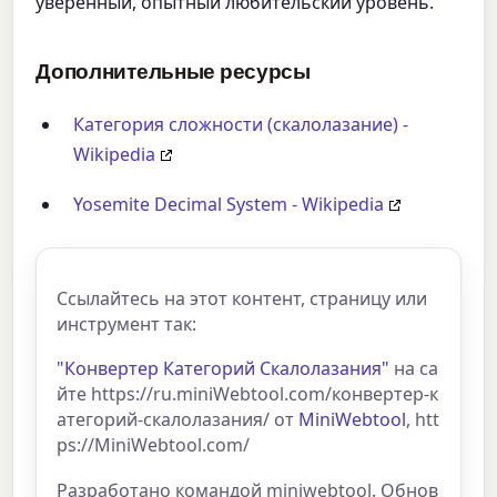
уверенный, опытный любительский уровень.
Дополнительные ресурсы
Категория сложности (скалолазание) -
Wikipedia
Yosemite Decimal System - Wikipedia
Ссылайтесь на этот контент, страницу или
инструмент так:
"Конвертер Категорий Скалолазания"
на са
йте https://ru.miniWebtool.com/конвертер-к
атегорий-скалолазания/ от
MiniWebtool
, htt
ps://MiniWebtool.com/
Разработано командой miniwebtool. Обнов