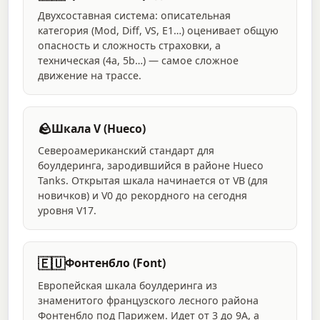
Двухсоставная система: описательная
категория (Mod, Diff, VS, E1…) оценивает общую
опасность и сложность страховки, а
техническая (4a, 5b…) — самое сложное
движение на трассе.
🪨
Шкала V (Hueco)
Североамериканский стандарт для
боулдеринга, зародившийся в районе Hueco
Tanks. Открытая шкала начинается от VB (для
новичков) и V0 до рекордного на сегодня
уровня V17.
🇪🇺
Фонтенбло (Font)
Европейская шкала боулдеринга из
знаменитого французского лесного района
Фонтенбло под Парижем. Идет от 3 до 9A, а