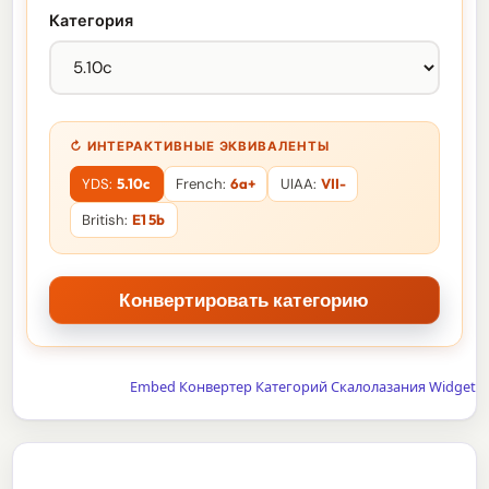
Категория
↻ ИНТЕРАКТИВНЫЕ ЭКВИВАЛЕНТЫ
YDS:
5.10c
French:
6a+
UIAA:
VII-
British:
E1 5b
Embed Конвертер Категорий Скалолазания Widget