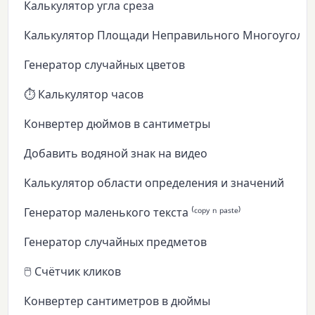
Калькулятор угла среза
Калькулятор Площади Неправильного Многоуголь
Генератор случайных цветов
⏱️ Калькулятор часов
Конвертер дюймов в сантиметры
Добавить водяной знак на видео
Калькулятор области определения и значений
Генератор маленького текста ⁽ᶜᵒᵖʸ ⁿ ᵖᵃˢᵗᵉ⁾
Генератор случайных предметов
🖱️ Счётчик кликов
Конвертер сантиметров в дюймы