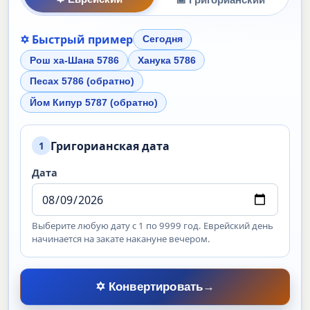
✡ Быстрый пример
Сегодня
Рош ха-Шана 5786
Ханука 5786
Песах 5786 (обратно)
Йом Кипур 5787 (обратно)
Григорианская дата
1
Дата
Выберите любую дату с 1 по 9999 год. Еврейский день
начинается на закате накануне вечером.
✡ Конвертировать
→