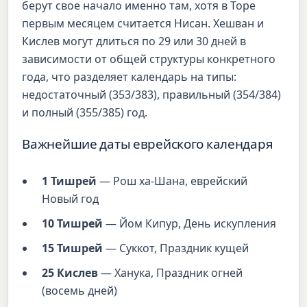
берут свое начало именно там, хотя в Торе
первым месяцем считается Нисан. Хешван и
Кислев могут длиться по 29 или 30 дней в
зависимости от общей структуры конкретного
года, что разделяет календарь на типы:
недостаточный (353/383), правильный (354/384)
и полный (355/385) год.
Важнейшие даты еврейского календаря
1 Тишрей
— Рош ха-Шана, еврейский
Новый год
10 Тишрей
— Йом Кипур, День искупления
15 Тишрей
— Суккот, Праздник кущей
25 Кислев
— Ханука, Праздник огней
(восемь дней)