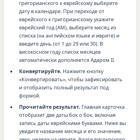
григорианского к еврейскому выберите
дату в календаре. При переходе от
еврейского к григорианскому укажите
еврейский год (AM), выберите месяц из
списка (на английском языке и иврите) и
введите день (от 1 до 29 или 30). В
високосном году список месяцев
автоматически дополняется Адаром II.
Конвертируйте.
Нажмите кнопку
«Конвертировать», чтобы зафиксировать
и отобразить полный результат под
формой.
Прочитайте результат.
Главная карточка
отобразит две даты бок о бок, включая
запись даты еврейскими буквами. Ниже вы
увидите название месяца и его значение,
день недели на иврите, флаги високосного