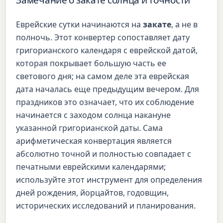
Замечание о закате солнца и точности
Еврейские сутки начинаются на
закате
, а не в
полночь. Этот конвертер сопоставляет дату
григорианского календаря с еврейской датой,
которая покрывает большую часть ее
светового дня; на самом деле эта еврейская
дата началась еще предыдущим вечером. Для
праздников это означает, что их соблюдение
начинается с заходом солнца накануне
указанной григорианской даты. Сама
арифметическая конвертация является
абсолютно точной и полностью совпадает с
печатными еврейскими календарями;
используйте этот инструмент для определения
дней рождения, йорцайтов, годовщин,
исторических исследований и планирования.