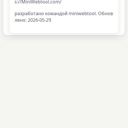
s://MiniWebtool.com/
разработано командой miniwebtool. Обнов
лено: 2026-05-29