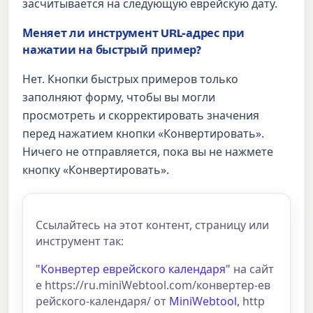
засчитывается на следующую еврейскую дату.
Меняет ли инструмент URL-адрес при
нажатии на быстрый пример?
Нет. Кнопки быстрых примеров только
заполняют форму, чтобы вы могли
просмотреть и скорректировать значения
перед нажатием кнопки «Конвертировать».
Ничего не отправляется, пока вы не нажмете
кнопку «Конвертировать».
Ссылайтесь на этот контент, страницу или
инструмент так:
"Конвертер еврейского календаря"
на сайт
е https://ru.miniWebtool.com/конвертер-ев
рейского-календаря/ от
MiniWebtool
, http