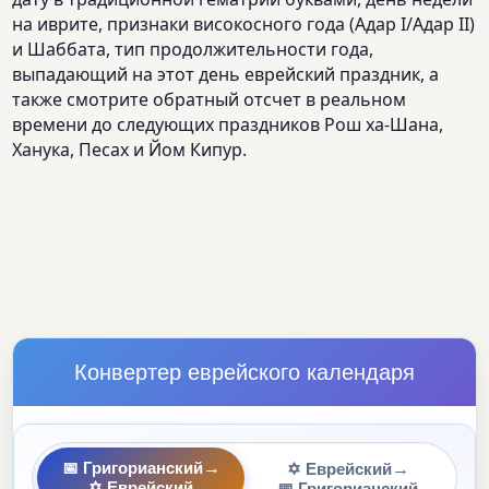
на иврите, признаки високосного года (Адар I/Адар II)
и Шаббата, тип продолжительности года,
выпадающий на этот день еврейский праздник, а
также смотрите обратный отсчет в реальном
времени до следующих праздников Рош ха-Шана,
Ханука, Песах и Йом Кипур.
Конвертер еврейского календаря
→
→
📅 Григорианский
✡ Еврейский
✡ Еврейский
📅 Григорианский