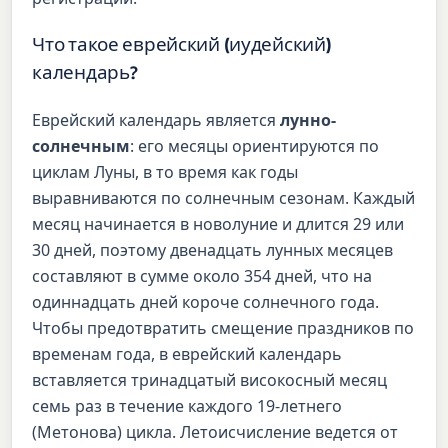
Что такое еврейский (иудейский)
календарь?
Еврейский календарь является
лунно-
солнечным
: его месяцы ориентируются по
циклам Луны, в то время как годы
выравниваются по солнечным сезонам. Каждый
месяц начинается в новолуние и длится 29 или
30 дней, поэтому двенадцать лунных месяцев
составляют в сумме около 354 дней, что на
одиннадцать дней короче солнечного года.
Чтобы предотвратить смещение праздников по
временам года, в еврейский календарь
вставляется тринадцатый високосный месяц
семь раз в течение каждого 19-летнего
(Метонова) цикла. Летоисчисление ведется от