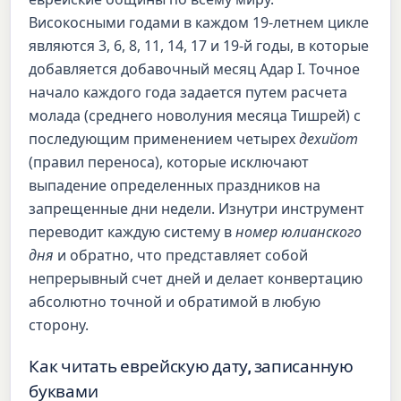
Високосными годами в каждом 19-летнем цикле
являются 3, 6, 8, 11, 14, 17 и 19-й годы, в которые
добавляется добавочный месяц Адар I. Точное
начало каждого года задается путем расчета
молада (среднего новолуния месяца Тишрей) с
последующим применением четырех
дехийот
(правил переноса), которые исключают
выпадение определенных праздников на
запрещенные дни недели. Изнутри инструмент
переводит каждую систему в
номер юлианского
дня
и обратно, что представляет собой
непрерывный счет дней и делает конвертацию
абсолютно точной и обратимой в любую
сторону.
Как читать еврейскую дату, записанную
буквами