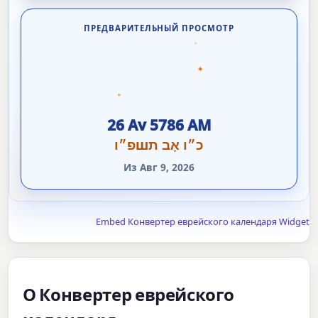
ПРЕДВАРИТЕЛЬНЫЙ ПРОСМОТР
✦
✦
✦
26 Av 5786 AM
כ״ו אָב תшפ״ו
Из Авг 9, 2026
Embed Конвертер еврейского календаря Widget
О Конвертер еврейского