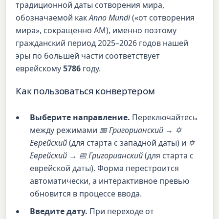
традиционной даты сотворения мира,
обозначаемой как
Anno Mundi
(«от сотворения
мира», сокращенно AM), именно поэтому
гражданский период 2025–2026 годов нашей
эры по большей части соответствует
еврейскому
5786
году.
Как пользоваться конвертером
Выберите направление.
Переключайтесь
между режимами
📅 Григорианский → ✡
Еврейский
(для старта с западной даты) и
✡
Еврейский → 📅 Григорианский
(для старта с
еврейской даты). Форма перестроится
автоматически, а интерактивное превью
обновится в процессе ввода.
Введите дату.
При переходе от