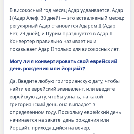
В високосный год месяц Адар удваивается. Адар
I (Адар Алеф, 30 дней) — это вставляемый месяц;
регулярный Адар становится Адаром II (Адар
Бет, 29 дней), и Пурим празднуется в Адар II.
Конвертер правильно называет их и
показывает Адар II только для високосных лет.
Могу ли я конвертировать свой еврейский
день рождения или йорцайт?
Да. Введите любую григорианскую дату, чтобы
найти ее еврейский эквивалент, или введите
еврейскую дату, чтобы узнать, на какой
григорианский день она выпадает в
определенном году. Поскольку еврейский день
начинается на закате, день рождения или
йорцайт, приходящийся на вечер,