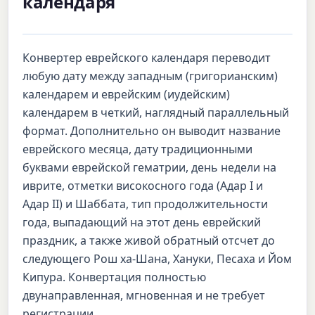
календаря
Конвертер еврейского календаря переводит
любую дату между западным (григорианским)
календарем и еврейским (иудейским)
календарем в четкий, наглядный параллельный
формат. Дополнительно он выводит название
еврейского месяца, дату традиционными
буквами еврейской гематрии, день недели на
иврите, отметки високосного года (Адар I и
Адар II) и Шаббата, тип продолжительности
года, выпадающий на этот день еврейский
праздник, а также живой обратный отсчет до
следующего Рош ха-Шана, Хануки, Песаха и Йом
Кипура. Конвертация полностью
двунаправленная, мгновенная и не требует
регистрации.