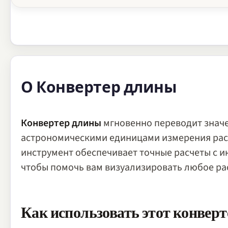
О Конвертер длины
Конвертер длины
мгновенно переводит знач
астрономическими единицами измерения расс
инструмент обеспечивает точные расчеты с 
чтобы помочь вам визуализировать любое ра
Как использовать этот конвер