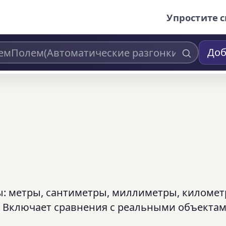
Упростите с
Доб
: метры, сантиметры, миллиметры, километ
. Включает сравнения с реальными объектам