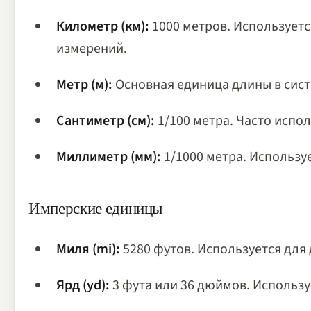
Километр (км):
1000 метров. Использует
измерений.
Метр (м):
Основная единица длины в сист
Сантиметр (см):
1/100 метра. Часто испо
Миллиметр (мм):
1/1000 метра. Использу
Имперские единицы
Миля (mi):
5280 футов. Используется для
Ярд (yd):
3 фута или 36 дюймов. Использу