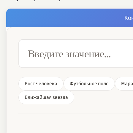
Ко
Рост человека
Футбольное поле
Мар
Ближайшая звезда