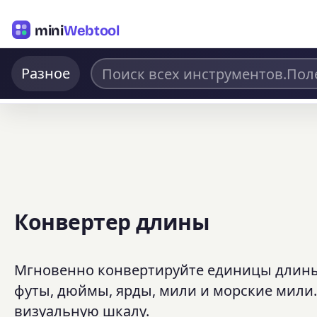
mini
Webtool
Разное
Конвертер длины
Мгновенно конвертируйте единицы длины
футы, дюймы, ярды, мили и морские мили
визуальную шкалу.