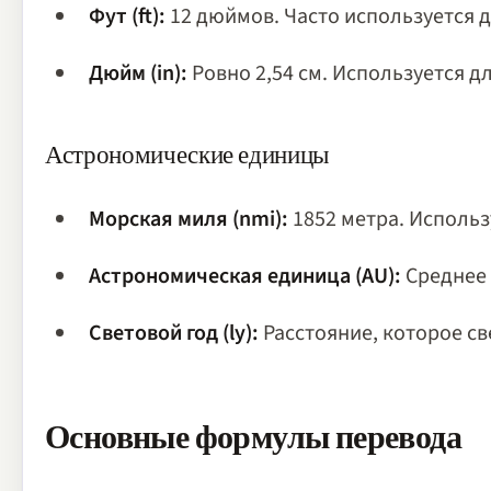
Фут (ft):
12 дюймов. Часто используется 
Дюйм (in):
Ровно 2,54 см. Используется д
Астрономические единицы
Морская миля (nmi):
1852 метра. Использ
Астрономическая единица (AU):
Среднее 
Световой год (ly):
Расстояние, которое све
Основные формулы перевода