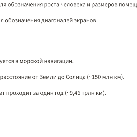
для обозначения роста человека и размеров помещ
ля обозначения диагоналей экранов.
уется в морской навигации.
расстояние от Земли до Солнца (~150 млн км).
т проходит за один год (~9,46 трлн км).