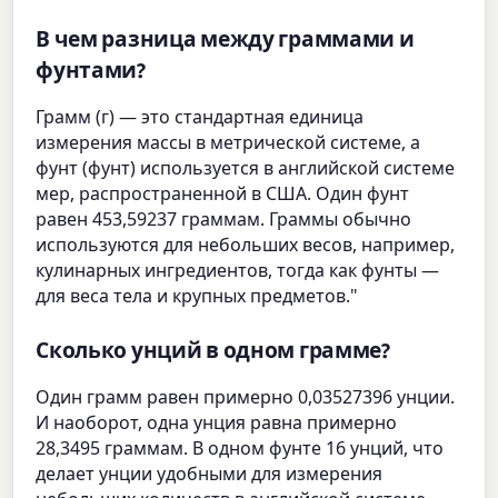
В чем разница между граммами и
фунтами?
Грамм (г) — это стандартная единица
измерения массы в метрической системе, а
фунт (фунт) используется в английской системе
мер, распространенной в США. Один фунт
равен 453,59237 граммам. Граммы обычно
используются для небольших весов, например,
кулинарных ингредиентов, тогда как фунты —
для веса тела и крупных предметов."
Сколько унций в одном грамме?
Один грамм равен примерно 0,03527396 унции.
И наоборот, одна унция равна примерно
28,3495 граммам. В одном фунте 16 унций, что
делает унции удобными для измерения