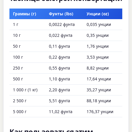
Граммы (г)
Фунты (lbs)
Унции (oz)
1 г
0,0022 фунта
0,035 унции
10 г
0,022 фунта
0,35 унции
50 г
0,11 фунта
1,76 унции
100 г
0,22 фунта
3,53 унции
250 г
0,55 фунта
8,82 унции
500 г
1,10 фунта
17,64 унции
1 000 г (1 кг)
2,20 фунта
35,27 унции
2 500 г
5,51 фунта
88,18 унции
5 000 г
11,02 фунта
176,37 унции