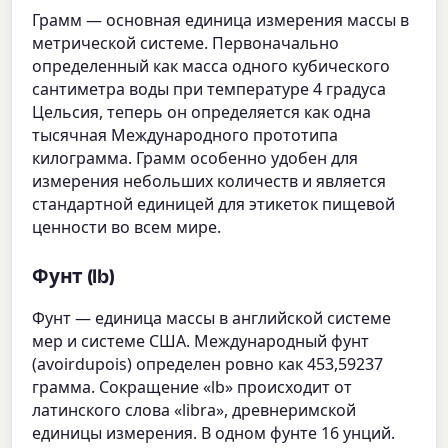
Грамм — основная единица измерения массы в
метрической системе. Первоначально
определенный как масса одного кубического
сантиметра воды при температуре 4 градуса
Цельсия, теперь он определяется как одна
тысячная Международного прототипа
килограмма. Грамм особенно удобен для
измерения небольших количеств и является
стандартной единицей для этикеток пищевой
ценности во всем мире.
Фунт (lb)
Фунт — единица массы в английской системе
мер и системе США. Международный фунт
(avoirdupois) определен ровно как 453,59237
грамма. Сокращение «lb» происходит от
латинского слова «libra», древнеримской
единицы измерения. В одном фунте 16 унций.