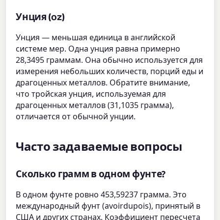
Унция (oz)
Унция — меньшая единица в английской
системе мер. Одна унция равна примерно
28,3495 граммам. Она обычно используется для
измерения небольших количеств, порций еды и
драгоценных металлов. Обратите внимание,
что тройская унция, используемая для
драгоценных металлов (31,1035 грамма),
отличается от обычной унции.
Часто задаваемые вопросы
Сколько грамм в одном фунте?
В одном фунте ровно 453,59237 грамма. Это
международный фунт (avoirdupois), принятый в
США и других странах. Коэффициент пересчета