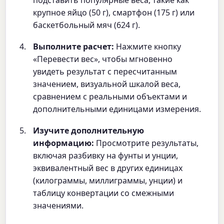
подставить популярные веса, такие как
крупное яйцо (50 г), смартфон (175 г) или
баскетбольный мяч (624 г).
Выполните расчет:
Нажмите кнопку
«Перевести вес», чтобы мгновенно
увидеть результат с пересчитанным
значением, визуальной шкалой веса,
сравнением с реальными объектами и
дополнительными единицами измерения.
Изучите дополнительную
информацию:
Просмотрите результаты,
включая разбивку на фунты и унции,
эквивалентный вес в других единицах
(килограммы, миллиграммы, унции) и
таблицу конвертации со смежными
значениями.