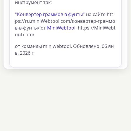
инструмент так:
"Конвертер граммов в фунты"
на сайте htt
ps://ru.miniWebtool.com/конвертер-граммо
в-в-фунты/ от
MiniWebtool
, https://MiniWebt
ool.com/
от команды miniwebtool. Обновлено: 06 ян
в. 2026 г.