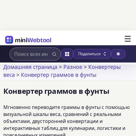
☰
mini
Webtool
Поделиться
Домашняя страница
>
Разное
>
Конвертеры
веса
>
Конвертер граммов в фунты
Конвертер граммов в фунты
Мгновенно переводите граммы в фунты с помощью
визуальной шкалы веса, сравнений с реальными
объектами, двусторонней конвертации и
интерактивных таблиц для кулинарии, логистики и
повседневных измерений.