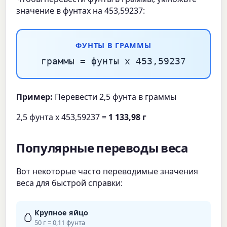
значение в фунтах на 453,59237:
ФУНТЫ В ГРАММЫ
граммы = фунты x 453,59237
Пример:
Перевести 2,5 фунта в граммы
2,5 фунта x 453,59237 =
1 133,98 г
Популярные переводы веса
Вот некоторые часто переводимые значения
веса для быстрой справки:
Крупное яйцо
🥚
50 г = 0,11 фунта