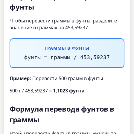
фунты
Чтобы перевести граммы в фунты, разделите
значение в граммах на 453,59237:
ГРАММЫ В ФУНТЫ
фунты = граммы / 453,59237
Пример:
Перевести 500 грамм в фунты
500 г / 453,59237 =
1,1023 фунта
Формула перевода фунтов в
граммы
Чтобы перевести фунты в граммы, умножьте