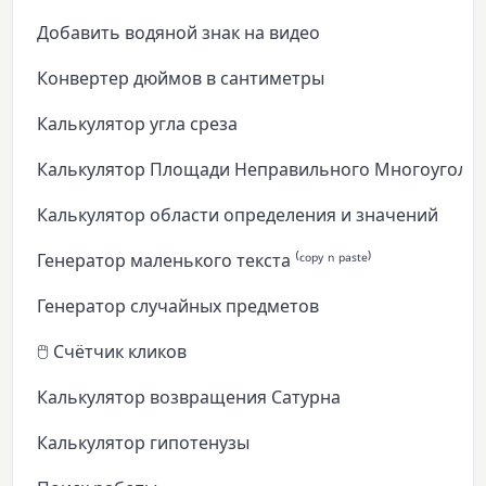
Добавить водяной знак на видео
Конвертер дюймов в сантиметры
Калькулятор угла среза
Калькулятор Площади Неправильного Многоуголь
Калькулятор области определения и значений
Генератор маленького текста ⁽ᶜᵒᵖʸ ⁿ ᵖᵃˢᵗᵉ⁾
Генератор случайных предметов
🖱️ Счётчик кликов
Калькулятор возвращения Сатурна
Калькулятор гипотенузы