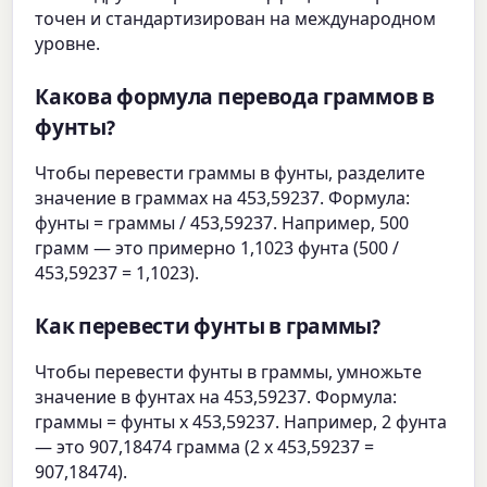
точен и стандартизирован на международном
уровне.
Какова формула перевода граммов в
фунты?
Чтобы перевести граммы в фунты, разделите
значение в граммах на 453,59237. Формула:
фунты = граммы / 453,59237. Например, 500
грамм — это примерно 1,1023 фунта (500 /
453,59237 = 1,1023).
Как перевести фунты в граммы?
Чтобы перевести фунты в граммы, умножьте
значение в фунтах на 453,59237. Формула:
граммы = фунты x 453,59237. Например, 2 фунта
— это 907,18474 грамма (2 x 453,59237 =
907,18474).