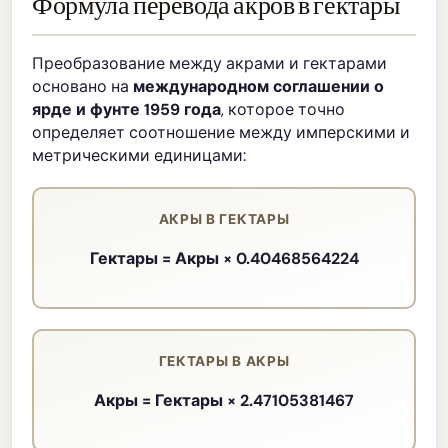
Формула перевода акров в гектары
Преобразование между акрами и гектарами
основано на
международном соглашении о
ярде и фунте 1959 года
, которое точно
определяет соотношение между имперскими и
метрическими единицами:
АКРЫ В ГЕКТАРЫ
Гектары = Акры × 0.40468564224
ГЕКТАРЫ В АКРЫ
Акры = Гектары × 2.47105381467