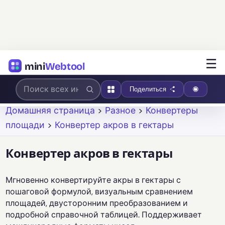
☰
mini
Webtool
Поделиться
Домашняя страница
>
Разное
>
Конвертеры
площади
>
Конвертер акров в гектары
Конвертер акров в гектары
Мгновенно конвертируйте акры в гектары с
пошаговой формулой, визуальным сравнением
площадей, двусторонним преобразованием и
подробной справочной таблицей. Поддерживает