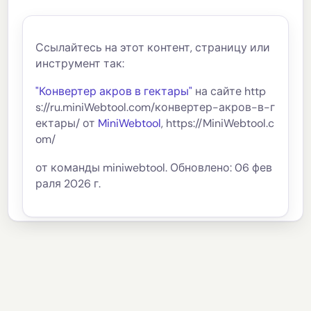
Ссылайтесь на этот контент, страницу или
инструмент так:
"Конвертер акров в гектары"
на сайте http
s://ru.miniWebtool.com/конвертер-акров-в-г
ектары/ от
MiniWebtool
, https://MiniWebtool.c
om/
от команды miniwebtool. Обновлено: 06 фев
раля 2026 г.