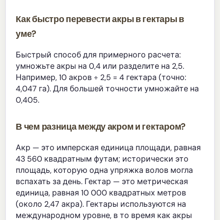
Как быстро перевести акры в гектары в
уме?
Быстрый способ для примерного расчета:
умножьте акры на 0,4 или разделите на 2,5.
Например, 10 акров ÷ 2,5 = 4 гектара (точно:
4,047 га). Для большей точности умножайте на
0,405.
В чем разница между акром и гектаром?
Акр — это имперская единица площади, равная
43 560 квадратным футам; исторически это
площадь, которую одна упряжка волов могла
вспахать за день. Гектар — это метрическая
единица, равная 10 000 квадратных метров
(около 2,47 акра). Гектары используются на
международном уровне, в то время как акры