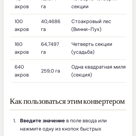
акров
га
секции
100
40,4686
Стоакровый лес
акров
га
(Винни-Пух)
160
64,7497
Четверть секции
акров
га
(усадьба)
640
Одна квадратная миля
259,0 га
акров
(секция)
Как пользоваться этим конвертером
Введите значение
в поле ввода или
нажмите одну из кнопок быстрых