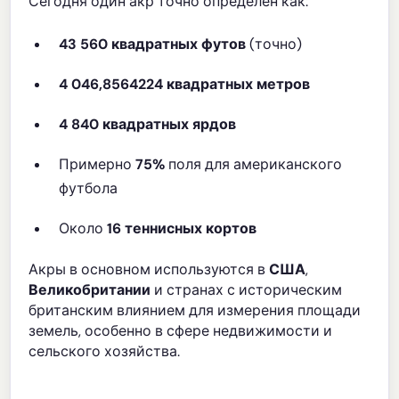
Сегодня один акр точно определен как:
43 560 квадратных футов
(точно)
4 046,8564224 квадратных метров
4 840 квадратных ярдов
Примерно
75%
поля для американского
футбола
Около
16 теннисных кортов
Акры в основном используются в
США
,
Великобритании
и странах с историческим
британским влиянием для измерения площади
земель, особенно в сфере недвижимости и
сельского хозяйства.