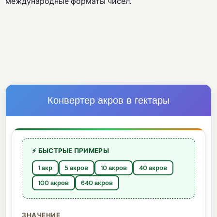
международные форматы чисел.
Конвертер акров в гектары
⚡ БЫСТРЫЕ ПРИМЕРЫ
1 акр
5 акров
10 акров
40 акров
100 акров
640 акров
ЗНАЧЕНИЕ