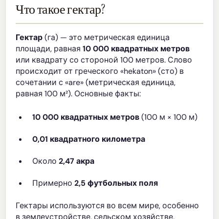
Что такое гектар?
Гектар
(га) — это метрическая единица
площади, равная
10 000 квадратных метров
или квадрату со стороной 100 метров. Слово
происходит от греческого «hekaton» (сто) в
сочетании с «are» (метрическая единица,
равная 100 м²). Основные факты:
10 000 квадратных метров
(100 м × 100 м)
0,01 квадратного километра
Около
2,47 акра
Примерно
2,5 футбольных поля
Гектары используются во всем мире, особенно
в землеустройстве, сельском хозяйстве,