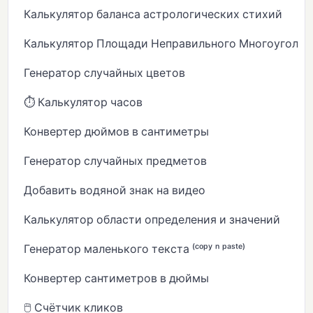
Калькулятор баланса астрологических стихий
Калькулятор Площади Неправильного Многоугольн
Генератор случайных цветов
⏱️ Калькулятор часов
Конвертер дюймов в сантиметры
Генератор случайных предметов
Добавить водяной знак на видео
Калькулятор области определения и значений
Генератор маленького текста ⁽ᶜᵒᵖʸ ⁿ ᵖᵃˢᵗᵉ⁾
Конвертер сантиметров в дюймы
🖱️ Счётчик кликов