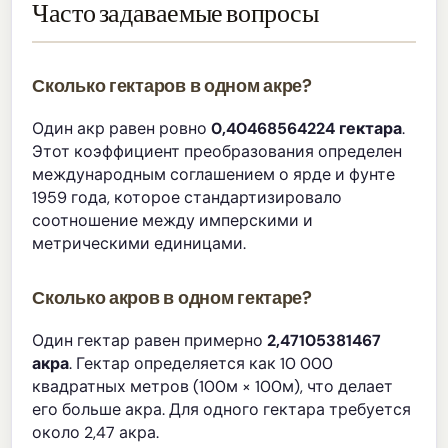
Часто задаваемые вопросы
Сколько гектаров в одном акре?
Один акр равен ровно
0,40468564224 гектара
.
Этот коэффициент преобразования определен
международным соглашением о ярде и фунте
1959 года, которое стандартизировало
соотношение между имперскими и
метрическими единицами.
Сколько акров в одном гектаре?
Один гектар равен примерно
2,47105381467
акра
. Гектар определяется как 10 000
квадратных метров (100м × 100м), что делает
его больше акра. Для одного гектара требуется
около 2,47 акра.