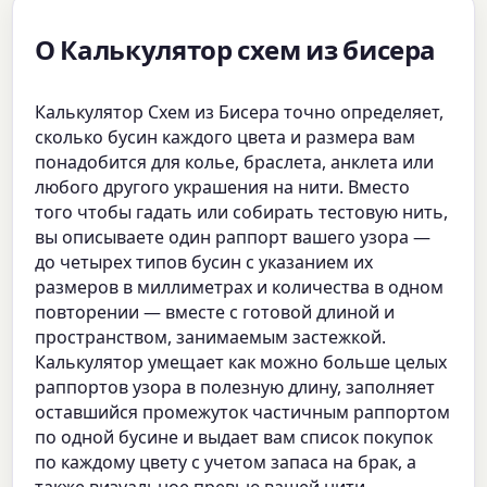
О Калькулятор схем из бисера
Калькулятор Схем из Бисера точно определяет,
сколько бусин каждого цвета и размера вам
понадобится для колье, браслета, анклета или
любого другого украшения на нити. Вместо
того чтобы гадать или собирать тестовую нить,
вы описываете один раппорт вашего узора —
до четырех типов бусин с указанием их
размеров в миллиметрах и количества в одном
повторении — вместе с готовой длиной и
пространством, занимаемым застежкой.
Калькулятор умещает как можно больше целых
раппортов узора в полезную длину, заполняет
оставшийся промежуток частичным раппортом
по одной бусине и выдает вам список покупок
по каждому цвету с учетом запаса на брак, а
также визуальное превью вашей нити.