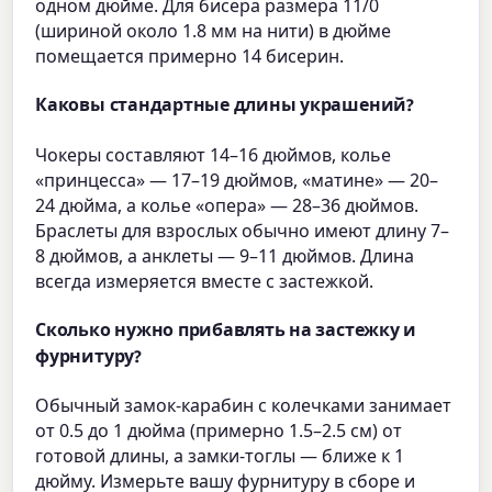
одном дюйме. Для бисера размера 11/0
(шириной около 1.8 мм на нити) в дюйме
помещается примерно 14 бисерин.
Каковы стандартные длины украшений?
Чокеры составляют 14–16 дюймов, колье
«принцесса» — 17–19 дюймов, «матине» — 20–
24 дюйма, а колье «опера» — 28–36 дюймов.
Браслеты для взрослых обычно имеют длину 7–
8 дюймов, а анклеты — 9–11 дюймов. Длина
всегда измеряется вместе с застежкой.
Сколько нужно прибавлять на застежку и
фурнитуру?
Обычный замок-карабин с колечками занимает
от 0.5 до 1 дюйма (примерно 1.5–2.5 см) от
готовой длины, а замки-тоглы — ближе к 1
дюйму. Измерьте вашу фурнитуру в сборе и