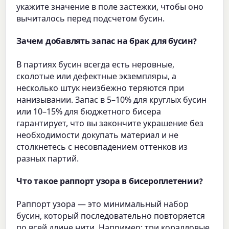
укажите значение в поле застежки, чтобы оно
вычиталось перед подсчетом бусин.
Зачем добавлять запас на брак для бусин?
В партиях бусин всегда есть неровные,
сколотые или дефектные экземпляры, а
несколько штук неизбежно теряются при
нанизывании. Запас в 5–10% для круглых бусин
или 10–15% для бюджетного бисера
гарантирует, что вы закончите украшение без
необходимости докупать материал и не
столкнетесь с несовпадением оттенков из
разных партий.
Что такое раппорт узора в бисероплетении?
Раппорт узора — это минимальный набор
бусин, который последовательно повторяется
по всей длине нити. Например: три коралловые