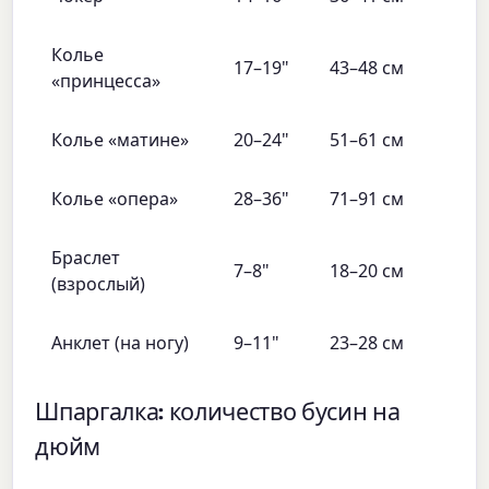
Колье
17–19"
43–48 см
«принцесса»
Колье «матине»
20–24"
51–61 см
Колье «опера»
28–36"
71–91 см
Браслет
7–8"
18–20 см
(взрослый)
Анклет (на ногу)
9–11"
23–28 см
Шпаргалка: количество бусин на
дюйм