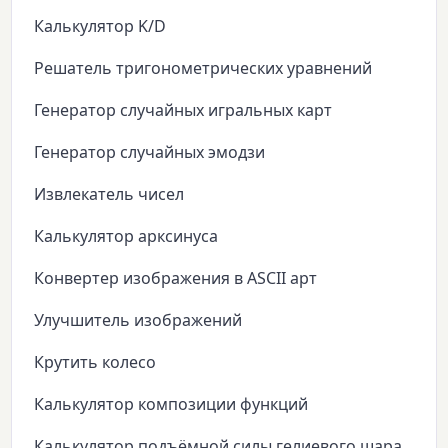
Калькулятор K/D
Решатель тригонометрических уравнений
Генератор случайных игральных карт
Генератор случайных эмодзи
Извлекатель чисел
Калькулятор арксинуса
Конвертер изображения в ASCII арт
Улучшитель изображений
Крутить колесо
Калькулятор композиции функций
Калькулятор подъёмной силы гелиевого шара