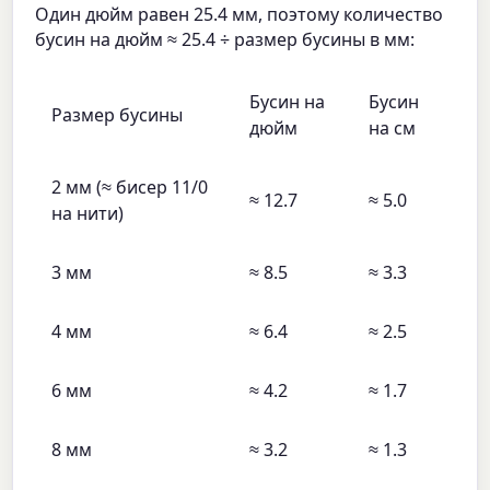
Один дюйм равен 25.4 мм, поэтому количество
бусин на дюйм ≈ 25.4 ÷ размер бусины в мм:
Бусин на
Бусин
Размер бусины
дюйм
на см
2 мм (≈ бисер 11/0
≈ 12.7
≈ 5.0
на нити)
3 мм
≈ 8.5
≈ 3.3
4 мм
≈ 6.4
≈ 2.5
6 мм
≈ 4.2
≈ 1.7
8 мм
≈ 3.2
≈ 1.3