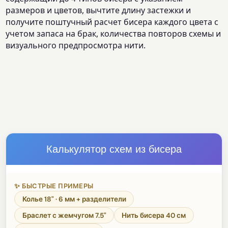
размеров и цветов, вычтите длину застежки и
получите поштучный расчет бисера каждого цвета с
учетом запаса на брак, количества повторов схемы и
визуального предпросмотра нити.
Калькулятор схем из бисера
✨ БЫСТРЫЕ ПРИМЕРЫ
Колье 18" · 6 мм + разделители
Браслет с жемчугом 7.5"
Нить бисера 40 см