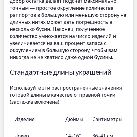
добор остатка делает подсчет максимально
точным — простое округление количества
раппортов в большую или меньшую сторону на
длинных нитях может дать погрешность в
несколько бусин. Наконец, полученное
количество умножается на число изделий и
увеличивается на ваш процент запаса с
округлением в большую сторону, чтобы вам
никогда не не хватило даже одной бусины.
Стандартные длины украшений
Используйте эти распространенные значения
готовой длины в качестве отправной точки
(застежка включена):
Изделие
Дюймы
Сантиметры
Чокер
14–16"
36–41 см