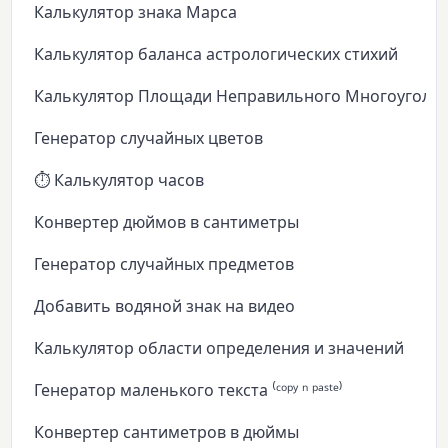
Калькулятор знака Марса
Калькулятор баланса астрологических стихий
Калькулятор Площади Неправильного Многоуголь
Генератор случайных цветов
⏱️ Калькулятор часов
Конвертер дюймов в сантиметры
Генератор случайных предметов
Добавить водяной знак на видео
Калькулятор области определения и значений
Генератор маленького текста ⁽ᶜᵒᵖʸ ⁿ ᵖᵃˢᵗᵉ⁾
Конвертер сантиметров в дюймы