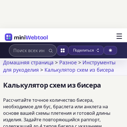
☰
mini
Webtool
Поделиться
Домашняя страница
>
Разное
>
Инструменты
для рукоделия
>
Калькулятор схем из бисера
Калькулятор схем из бисера
Рассчитайте точное количество бисера,
необходимое для бус, браслета или анклета на
основе вашей схемы плетения и готовой длины
изделия. Задайте повторяющийся раппорт,
содержащий до 4 типов бисера с указанием