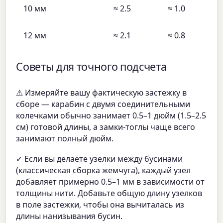
10 мм
≈ 2.5
≈ 1.0
12 мм
≈ 2.1
≈ 0.8
Советы для точного подсчета
⚠ Измеряйте вашу фактическую застежку в
сборе — карабин с двумя соединительными
колечками обычно занимает 0.5–1 дюйм (1.5–2.5
см) готовой длины, а замки-тоглы чаще всего
занимают полный дюйм.
✓ Если вы делаете узелки между бусинами
(классическая сборка жемчуга), каждый узел
добавляет примерно 0.5–1 мм в зависимости от
толщины нити. Добавьте общую длину узелков
в поле застежки, чтобы она вычиталась из
длины нанизывания бусин.