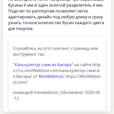
бусины 6 мм и один золотой разделитель 4 мм.
Подсчет по раппортам позволяет легко
адаптировать дизайн под любую длину и сразу
узнать точное количество бусин каждого цвета
для покупки.
Ссылайтесь на этот контент, страницу или
инструмент так:
"Калькулятор схем из бисера"
на сайте http
s://ru.miniWebtool.com/калькулятор-схем-и
з-бисера/ от
MiniWebtool
, https://MiniWebto
ol.com/
командой miniwebtool. Обновлено: 2026-06
-12