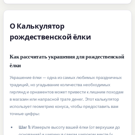
О Калькулятор
рождественской ёлки
Как рассчитать украшения для рождественской
ёлки
Украшение ёлки — одна из самых любимых праздничных
традиций, но угадывание количества необходимых
гирлянд и орнаментов может привести к лишним походам
в магазин или напрасной трате денег. Этот калькулятор
использует геометрию конуса, чтобы предоставить вам
точные цифры:
Шаг 1:
Измерьте высоту вашей ёлки (от верхушки до
основания) и ширину в самом широком месте (у