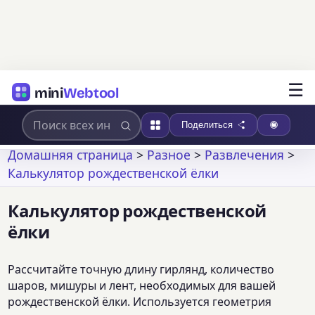
☰
mini
Webtool
Поделиться
Домашняя страница
>
Разное
>
Развлечения
>
Калькулятор рождественской ёлки
Калькулятор рождественской
ёлки
Рассчитайте точную длину гирлянд, количество
шаров, мишуры и лент, необходимых для вашей
рождественской ёлки. Используется геометрия