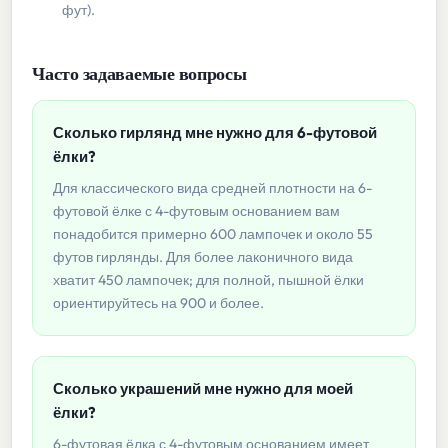
фут).
Часто задаваемые вопросы
Сколько гирлянд мне нужно для 6-футовой
ёлки?
Для классического вида средней плотности на 6-
футовой ёлке с 4-футовым основанием вам
понадобится примерно 600 лампочек и около 55
футов гирлянды. Для более лаконичного вида
хватит 450 лампочек; для полной, пышной ёлки
ориентируйтесь на 900 и более.
Сколько украшений мне нужно для моей
ёлки?
6-футовая ёлка с 4-футовым основанием имеет