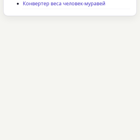
Конвертер веса человек-муравей