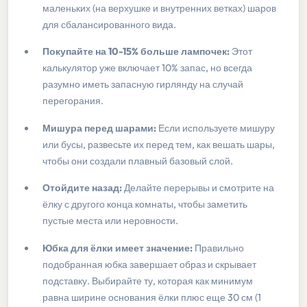
маленьких (на верхушке и внутренних ветках) шаров
для сбалансированного вида.
Покупайте на 10-15% больше лампочек:
Этот
калькулятор уже включает 10% запас, но всегда
разумно иметь запасную гирлянду на случай
перегорания.
Мишура перед шарами:
Если используете мишуру
или бусы, развесьте их перед тем, как вешать шары,
чтобы они создали плавный базовый слой.
Отойдите назад:
Делайте перерывы и смотрите на
ёлку с другого конца комнаты, чтобы заметить
пустые места или неровности.
Юбка для ёлки имеет значение:
Правильно
подобранная юбка завершает образ и скрывает
подставку. Выбирайте ту, которая как минимум
равна ширине основания ёлки плюс еще 30 см (1