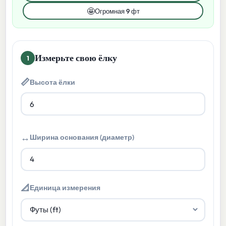
🤩
Огромная 9 фт
Измерьте свою ёлку
1
📏
Высота ёлки
↔
Ширина основания (диаметр)
📐
Единица измерения