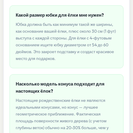
Какой размер юбки для ёлки мне нужен?
Юбка должна быть как минимум такой же ширины,
как основание вашей ёлки, плюс около 30 см (1 фут)
выступа с каждой стороны. Для ёлки с 4-футовым
основанием ищите юбку диаметром от 54 до 60
дюймов. Это закроет подставку и создаст красивое
место для подарков.
Насколько модель конуса подходит для
настоящих ёлок?
Настоящие рождественские ёлки не являются
идеальными конусами, но конус — лучшее
геометрическое приближение. Фактическая
площадь поверхности живого дерева (с учетом
глубины веток) обычно на 20-30% больше, чем у