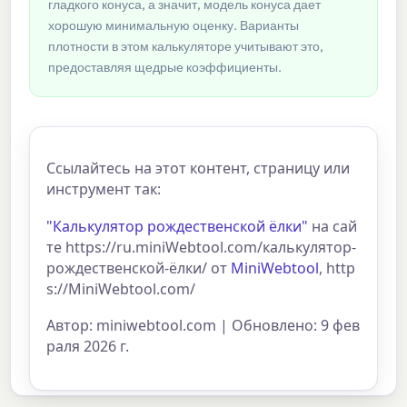
гладкого конуса, а значит, модель конуса дает
хорошую минимальную оценку. Варианты
плотности в этом калькуляторе учитывают это,
предоставляя щедрые коэффициенты.
Ссылайтесь на этот контент, страницу или
инструмент так:
"Калькулятор рождественской ёлки"
на сай
те https://ru.miniWebtool.com/калькулятор-
рождественской-ёлки/ от
MiniWebtool
, http
s://MiniWebtool.com/
Автор: miniwebtool.com | Обновлено: 9 фев
раля 2026 г.