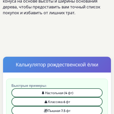
конуса на основе высоты и ширины основания
дерева, чтобы предоставить вам точный список
покупок и избавить от лишних трат.
Калькулятор рождественской ёлки
Быстрые примеры:
🌲
Настольная (4 фт)
🎄
Классика 6 фт
🎁
Пышная 7.5 фт