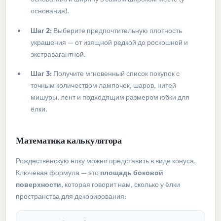
основания).
Шаг 2:
Выберите предпочтительную плотность
украшения — от изящной редкой до роскошной и
экстравагантной.
Шаг 3:
Получите мгновенный список покупок с
точным количеством лампочек, шаров, нитей
мишуры, лент и подходящим размером юбки для
ёлки.
Математика калькулятора
Рождественскую ёлку можно представить в виде конуса.
Ключевая формула — это
площадь боковой
поверхности
, которая говорит нам, сколько у ёлки
пространства для декорирования: