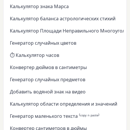
Калькулятор знака Марса
Калькулятор баланса астрологических стихий
Калькулятор Площади Неправильного Многоуголь
Генератор случайных цветов
⏱️ Калькулятор часов
Конвертер дюймов в сантиметры
Генератор случайных предметов
Добавить водяной знак на видео
Калькулятор области определения и значений
Генератор маленького текста ⁽ᶜᵒᵖʸ ⁿ ᵖᵃˢᵗᵉ⁾
Конвертер сантиметров в дюймы