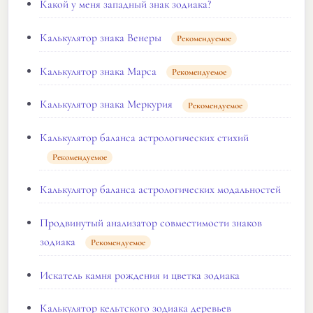
Какой у меня западный знак зодиака?
Калькулятор знака Венеры
Рекомендуемое
Калькулятор знака Марса
Рекомендуемое
Калькулятор знака Меркурия
Рекомендуемое
Калькулятор баланса астрологических стихий
Рекомендуемое
Калькулятор баланса астрологических модальностей
Продвинутый анализатор совместимости знаков
зодиака
Рекомендуемое
Искатель камня рождения и цветка зодиака
Калькулятор кельтского зодиака деревьев