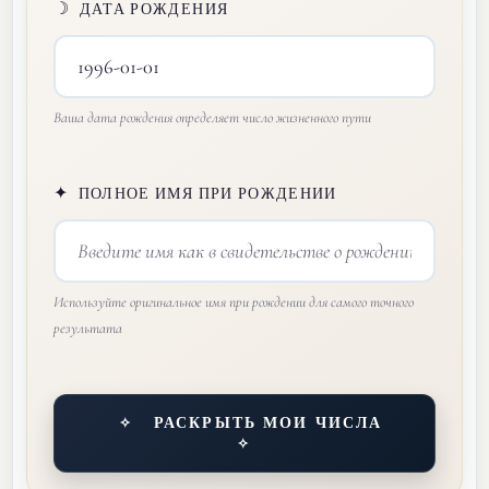
☽
ДАТА РОЖДЕНИЯ
Ваша дата рождения определяет число жизненного пути
✦
ПОЛНОЕ ИМЯ ПРИ РОЖДЕНИИ
Используйте оригинальное имя при рождении для самого точного
результата
РАСКРЫТЬ МОИ ЧИСЛА
✧
✧