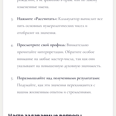
измененные имена.
Нажмите «Рассчитать»:
Калькулятор вычислит все
пять основных нумерологических чисел и
отобразит их значения.
Просмотрите свой профиль:
Внимательно
прочитайте интерпретации. Обратите особое
внимание на любые мастер-числа, так как они
указывают на повышенную духовную значимость.
Поразмышляйте над полученными результатами:
Подумайте, как эти значения перекликаются с
вашим жизненным опытом и стремлениями.
Часто задаваемые вопросы