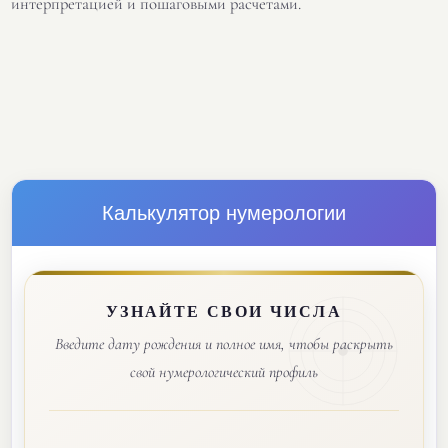
интерпретацией и пошаговыми расчетами.
Калькулятор нумерологии
УЗНАЙТЕ СВОИ ЧИСЛА
Введите дату рождения и полное имя, чтобы раскрыть
свой нумерологический профиль