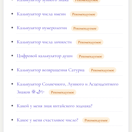
Рекомендуемое
Калькулятор числа имени
Рекомендуемое
Калькулятор нумерологии
Рекомендуемое
Калькулятор числа личности
Рекомендуемое
Цифровой калькулятор души
Рекомендуемое
Калькулятор возвращения Сатурна
Рекомендуемое
Калькулятор Солнечного, Лунного и Асцендентного
Знаков 🌞🌙✨
Рекомендуемое
Какой у меня знак китайского зодиака?
Какое у меня счастливое число?
Рекомендуемое