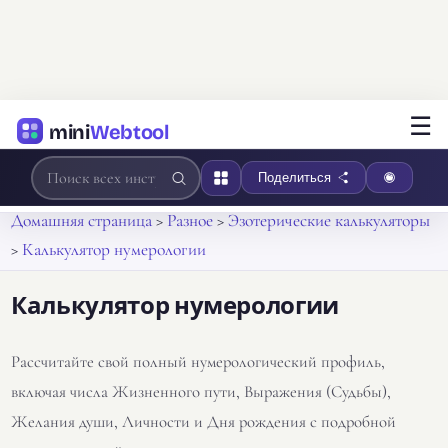
☰
mini
Webtool
Поделиться
Домашняя страница
>
Разное
>
Эзотерические калькуляторы
>
Калькулятор нумерологии
Калькулятор нумерологии
Рассчитайте свой полный нумерологический профиль,
включая числа Жизненного пути, Выражения (Судьбы),
Желания души, Личности и Дня рождения с подробной