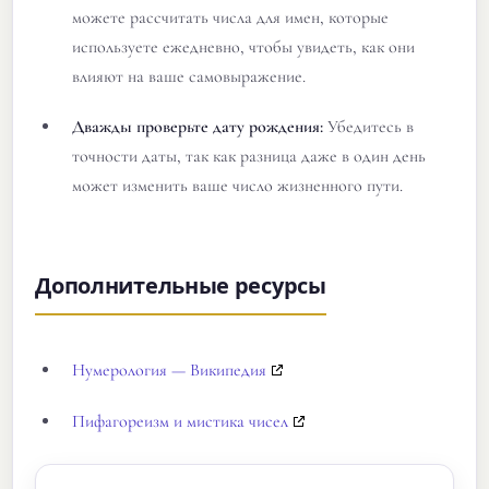
можете рассчитать числа для имен, которые
используете ежедневно, чтобы увидеть, как они
влияют на ваше самовыражение.
Дважды проверьте дату рождения:
Убедитесь в
точности даты, так как разница даже в один день
может изменить ваше число жизненного пути.
Дополнительные ресурсы
Нумерология — Википедия
Пифагореизм и мистика чисел