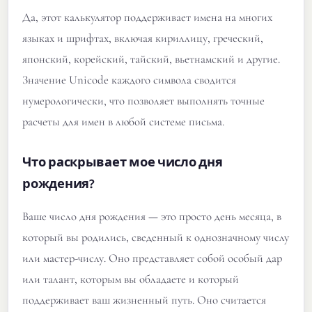
Да, этот калькулятор поддерживает имена на многих
языках и шрифтах, включая кириллицу, греческий,
японский, корейский, тайский, вьетнамский и другие.
Значение Unicode каждого символа сводится
нумерологически, что позволяет выполнять точные
расчеты для имен в любой системе письма.
Что раскрывает мое число дня
рождения?
Ваше число дня рождения — это просто день месяца, в
который вы родились, сведенный к однозначному числу
или мастер-числу. Оно представляет собой особый дар
или талант, которым вы обладаете и который
поддерживает ваш жизненный путь. Оно считается