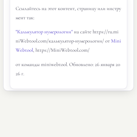
Ссылайтесь на этот контент, страницу или инстру
мент так:
"Калькулятор нумерологии"
на сайте https://ru.mi
niWebtool.com/калькулятор-нумерологии/ от
Mini
Webtool
, https://MiniWebtool.com/
от команды miniwebtool. Обновлено: 26 января 20
26 г.