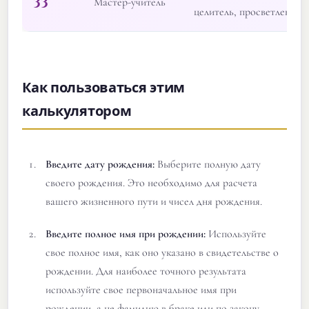
33
Мастер-учитель
целитель, просветленный
Как пользоваться этим
калькулятором
Введите дату рождения:
Выберите полную дату
своего рождения. Это необходимо для расчета
вашего жизненного пути и чисел дня рождения.
Введите полное имя при рождении:
Используйте
свое полное имя, как оно указано в свидетельстве о
рождении. Для наиболее точного результата
используйте свое первоначальное имя при
рождении, а не фамилию в браке или по закону