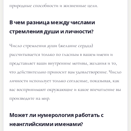
природные способности и жизненные цели.
В чем разница между числами
стремления души и личности?
Число стремления души (желание сердца)
рассчитывается только по гласным в вашем имени и
представляет ваши внутренние мотивы, желания и то,
что действительно приносит вам удовлетворение. Число
личности использует только согласные, показывая, как
вас воспринимают окружающие и какое впечатление вы
производите на мир.
Может ли нумерология работать с
неанглийскими именами?