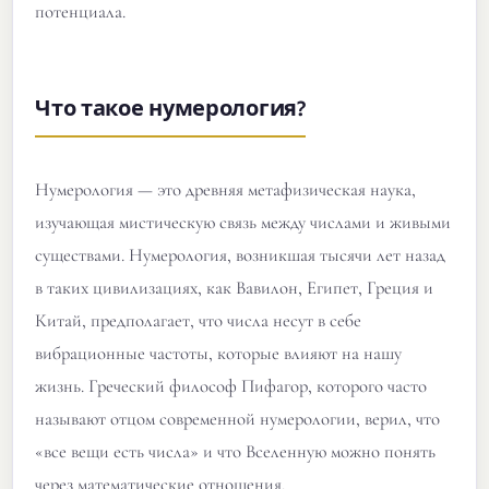
потенциала.
Что такое нумерология?
Нумерология — это древняя метафизическая наука,
изучающая мистическую связь между числами и живыми
существами. Нумерология, возникшая тысячи лет назад
в таких цивилизациях, как Вавилон, Египет, Греция и
Китай, предполагает, что числа несут в себе
вибрационные частоты, которые влияют на нашу
жизнь. Греческий философ Пифагор, которого часто
называют отцом современной нумерологии, верил, что
«все вещи есть числа» и что Вселенную можно понять
через математические отношения.