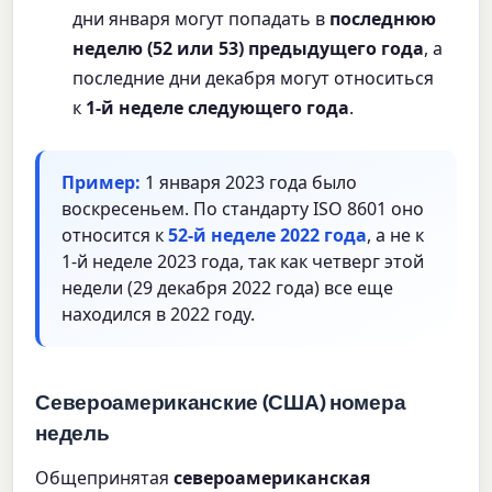
дни января могут попадать в
последнюю
неделю (52 или 53) предыдущего года
, а
последние дни декабря могут относиться
к
1-й неделе следующего года
.
Пример:
1 января 2023 года было
воскресеньем. По стандарту ISO 8601 оно
относится к
52-й неделе 2022 года
, а не к
1-й неделе 2023 года, так как четверг этой
недели (29 декабря 2022 года) все еще
находился в 2022 году.
Североамериканские (США) номера
недель
Общепринятая
североамериканская