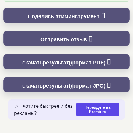
Поделись этиминструмент
Отправить отзыв
скачатьрезультат(формат PDF)
скачатьрезультат(формат JPG)
✨
Хотите быстрее и без
Перейдите на
Premium
рекламы?