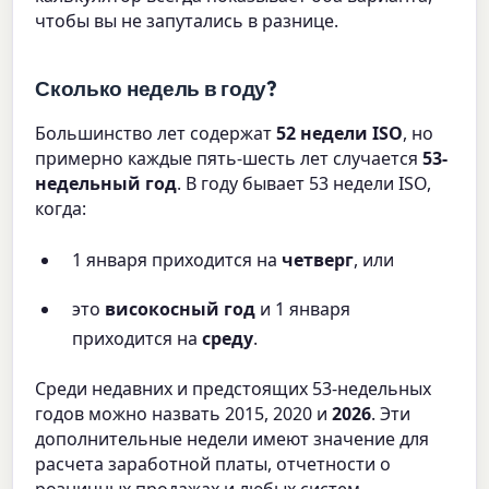
чтобы вы не запутались в разнице.
Сколько недель в году?
Большинство лет содержат
52 недели ISO
, но
примерно каждые пять-шесть лет случается
53-
недельный год
. В году бывает 53 недели ISO,
когда:
1 января приходится на
четверг
, или
это
високосный год
и 1 января
приходится на
среду
.
Среди недавних и предстоящих 53-недельных
годов можно назвать 2015, 2020 и
2026
. Эти
дополнительные недели имеют значение для
расчета заработной платы, отчетности о