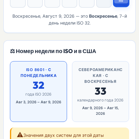
НО
Воскресенье, Август 9, 2026 — это
Воскресенье
, 7-й
день недели ISO 32.
⚖️ Номер недели по ISO и в США
ISO 8601 · С
СЕВЕРОАМЕРИКАНС
ПОНЕДЕЛЬНИКА
КАЯ · С
32
ВОСКРЕСЕНЬЯ
33
года ISO 2026
календарного года 2026
Авг 3, 2026 – Авг 9, 2026
Авг 9, 2026 – Авг 15,
2026
⚠️
Значения двух систем для этой даты