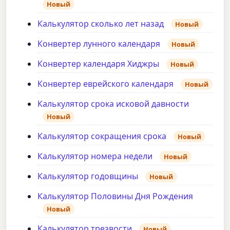
Новый
Калькулятор сколько лет назад
Новый
Конвертер лунного календаря
Новый
Конвертер календаря Хиджры
Новый
Конвертер еврейского календаря
Новый
Калькулятор срока исковой давности
Новый
Калькулятор сокращения срока
Новый
Калькулятор номера недели
Новый
Калькулятор годовщины
Новый
Калькулятор Половины Дня Рождения
Новый
Калькулятор трезвости
Новый