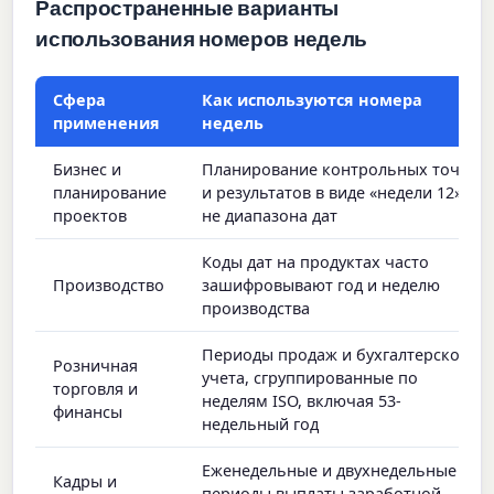
Распространенные варианты
использования номеров недель
Сфера
Как используются номера
применения
недель
Бизнес и
Планирование контрольных точек
планирование
и результатов в виде «недели 12», а
проектов
не диапазона дат
Коды дат на продуктах часто
Производство
зашифровывают год и неделю
производства
Периоды продаж и бухгалтерского
Розничная
учета, сгруппированные по
торговля и
неделям ISO, включая 53-
финансы
недельный год
Еженедельные и двухнедельные
Кадры и
периоды выплаты заработной