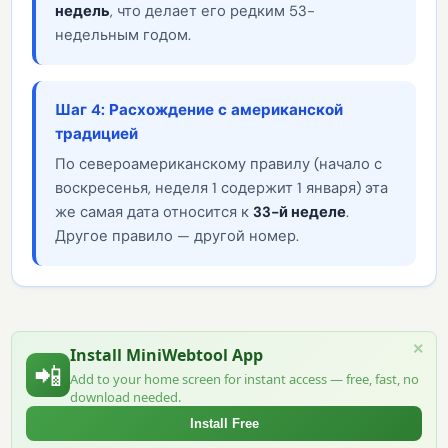
недель
, что делает его редким 53-
недельным годом.
Шаг 4: Расхождение с американской
традицией
По североамериканскому правилу (начало с
воскресенья, неделя 1 содержит 1 января) эта
же самая дата относится к
33-й неделе
.
Другое правило — другой номер.
×
Install MiniWebtool App
📲
Add to your home screen for instant access — free, fast, no
download needed.
Install Free