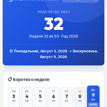
НЕДЕЛЯ ISO 8601
32
Неделя 32 из 53 · Год 2026
📆
Понедельник, Август 3, 2026
→
Воскресенье,
Август 9, 2026
📋 Коротко о неделе
ВС
ПН
ВТ
СР
ЧТ
ПТ
СБ
9
3
4
5
6
7
8
Авг
Авг
Авг
Авг
Авг
Авг
Авг
ВЫБРА