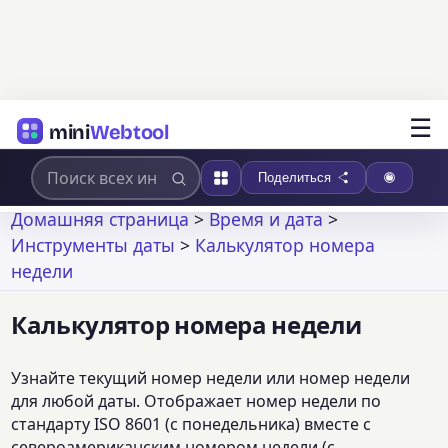
☰
mini
Webtool
Поделиться
Домашняя страница
>
Время и дата
>
Инструменты даты
>
Калькулятор номера
недели
Калькулятор номера недели
Узнайте текущий номер недели или номер недели
для любой даты. Отображает номер недели по
стандарту ISO 8601 (с понедельника) вместе с
североамериканским номером недели (с