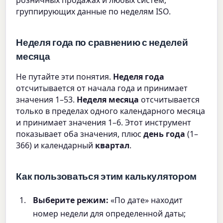
розничных продажах и любых систем,
группирующих данные по неделям ISO.
Неделя года по сравнению с неделей
месяца
Не путайте эти понятия.
Неделя года
отсчитывается от начала года и принимает
значения 1–53.
Неделя месяца
отсчитывается
только в пределах одного календарного месяца
и принимает значения 1–6. Этот инструмент
показывает оба значения, плюс
день года
(1–
366) и календарный
квартал
.
Как пользоваться этим калькулятором
Выберите режим:
«По дате» находит
номер недели для определенной даты;