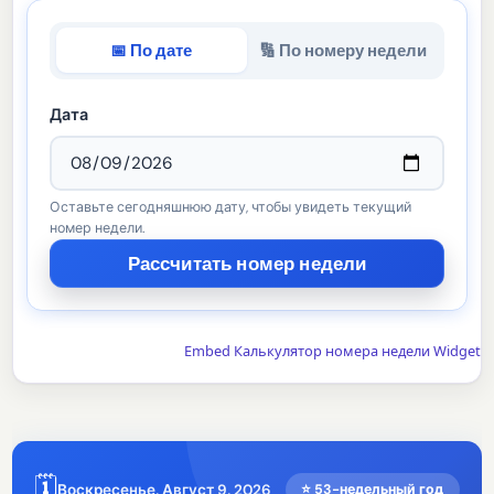
📅 По дате
🔢 По номеру недели
Дата
Оставьте сегодняшнюю дату, чтобы увидеть текущий
номер недели.
Embed Калькулятор номера недели Widget
🗓️
Воскресенье, Август 9, 2026
⭐ 53-недельный год