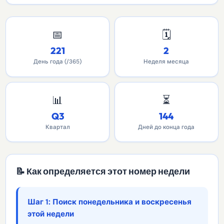
📅
🗓️
221
2
День года (/365)
Неделя месяца
📊
⏳
Q3
144
Квартал
Дней до конца года
📝 Как определяется этот номер недели
Шаг 1: Поиск понедельника и воскресенья
этой недели