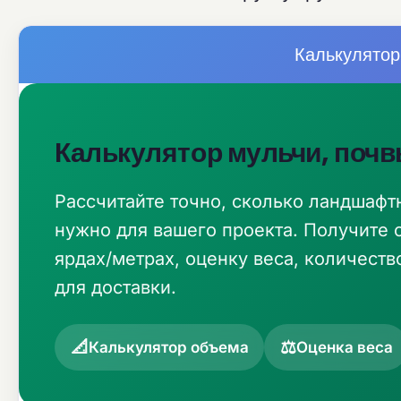
Калькулятор
Калькулятор мульчи, почв
Рассчитайте точно, сколько ландшафт
нужно для вашего проекта. Получите 
ярдах/метрах, оценку веса, количест
для доставки.
📐
⚖️
Калькулятор объема
Оценка веса