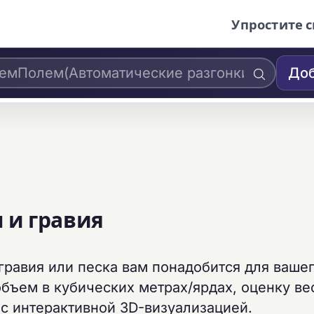
Упростите с
Доб
 и гравия
 гравия или песка вам понадобится для ваше
бъем в кубических метрах/ярдах, оценку ве
 с интерактивной 3D-визуализацией.