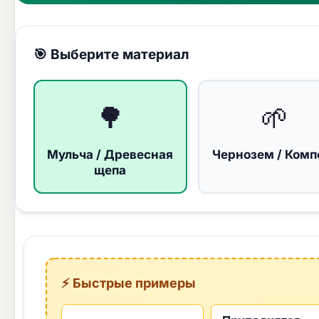
🎯 Выберите материал
🌳
🌱
Мульча / Древесная
Чернозем / Комп
щепа
⚡ Быстрые примеры