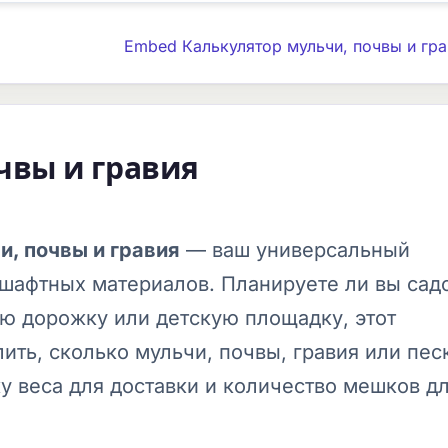
Embed Калькулятор мульчи, почвы и гра
чвы и гравия
и, почвы и гравия
— ваш универсальный
дшафтных материалов. Планируете ли вы сад
ю дорожку или детскую площадку, этот
ить, сколько мульчи, почвы, гравия или пес
ку веса для доставки и количество мешков д