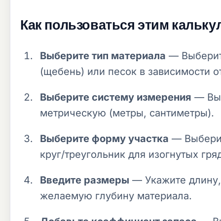
Как пользоваться этим кальк
Выберите тип материала
— Выберите
(щебень) или песок в зависимости о
Выберите систему измерения
— Выб
метрическую (метры, сантиметры).
Выберите форму участка
— Выберит
круг/треугольник для изогнутых гря
Введите размеры
— Укажите длину,
желаемую глубину материала.