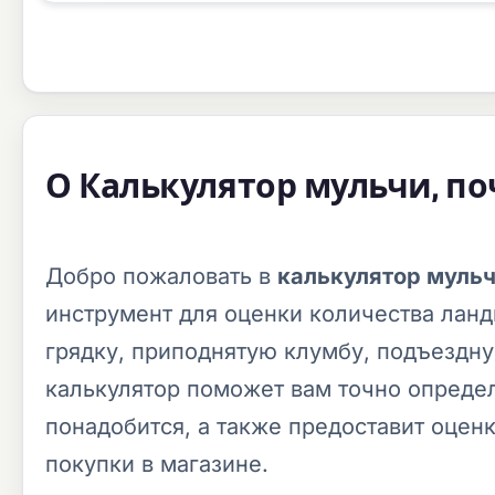
О Калькулятор мульчи, по
Добро пожаловать в
калькулятор мульч
инструмент для оценки количества лан
грядку, приподнятую клумбу, подъездну
калькулятор поможет вам точно определ
понадобится, а также предоставит оцен
покупки в магазине.