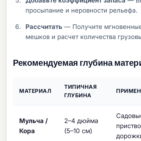
Добавьте коэффициент запаса
— Вк
просыпание и неровности рельефа.
Рассчитать
— Получите мгновенные 
мешков и расчет количества грузов
Рекомендуемая глубина матер
ТИПИЧНАЯ
МАТЕРИАЛ
ПРИМЕН
ГЛУБИНА
Садовые
Мульча /
2–4 дюйма
приство
Кора
(5–10 см)
дорожк