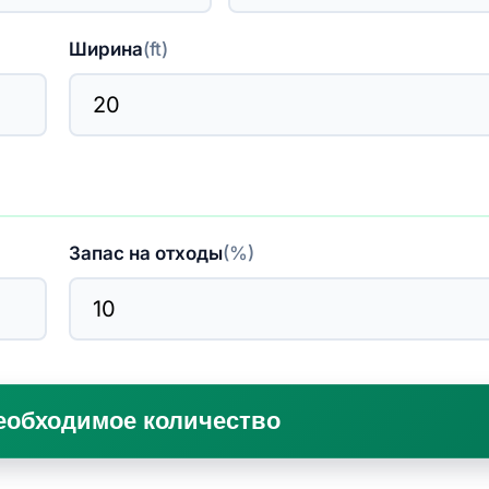
Ширина
(
ft
)
Запас на отходы
(%)
еобходимое количество