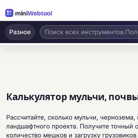
mini
Webtool
Разное
Калькулятор мульчи, почвы
Рассчитайте, сколько мульчи, чернозема,
ландшафтного проекта. Получите точный о
количество мешков и загрузку грузовиков