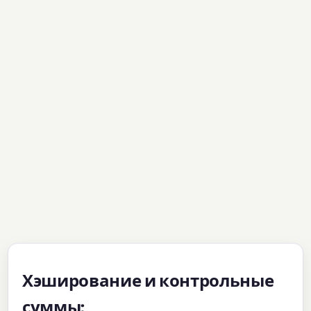
Хэширование и контрольные
суммы: