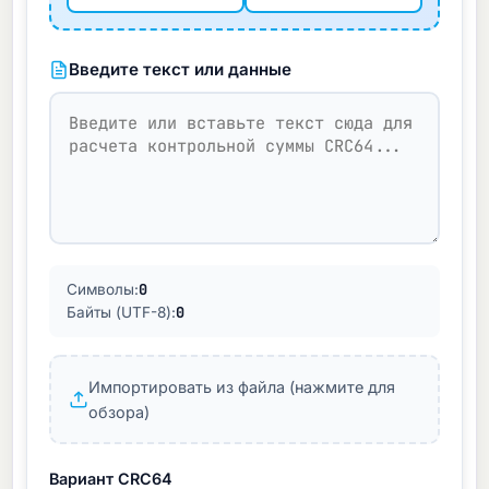
Введите текст или данные
0
Символы:
0
Байты (UTF-8):
Импортировать из файла (нажмите для
обзора)
Вариант CRC64