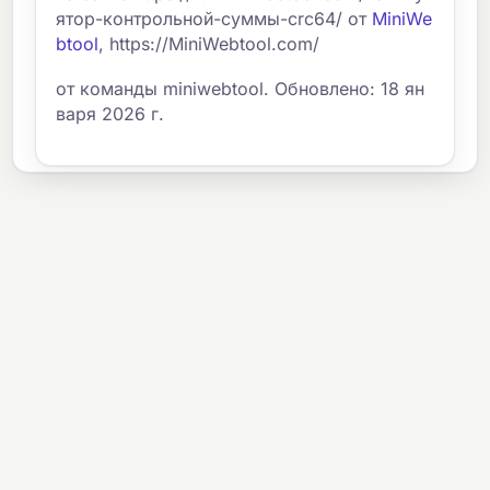
ятор-контрольной-суммы-crc64/ от
MiniWe
btool
, https://MiniWebtool.com/
от команды miniwebtool. Обновлено: 18 ян
варя 2026 г.