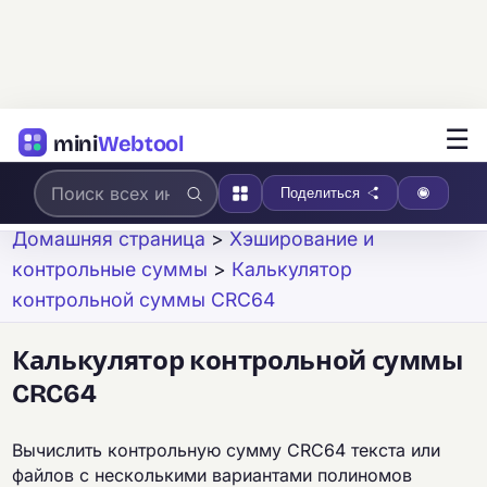
☰
mini
Webtool
Поделиться
Домашняя страница
>
Хэширование и
контрольные суммы
>
Калькулятор
контрольной суммы CRC64
Калькулятор контрольной суммы
CRC64
Вычислить контрольную сумму CRC64 текста или
файлов с несколькими вариантами полиномов