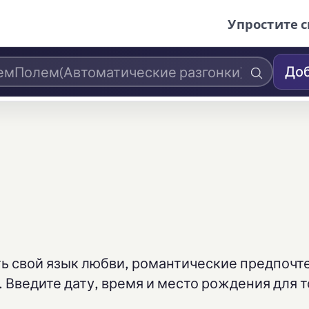
Упростите с
Доб
ть свой язык любви, романтические предпочт
 Введите дату, время и место рождения для 