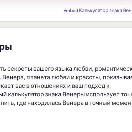
Embed Калькулятор знака Вен
еры
ыть секреты вашего языка любви, романтичес
 Венера, планета любви и красоты, показывае
кает вас в отношениях и ваш подход к
ый калькулятор знака Венеры использует то
лить, где находилась Венера в точный момен