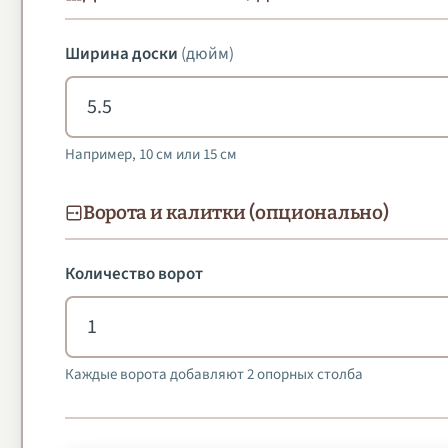
Ширина доски
(
дюйм
)
Например, 10 см или 15 см
Ворота и калитки (опционально)
Количество ворот
Каждые ворота добавляют 2 опорных столба