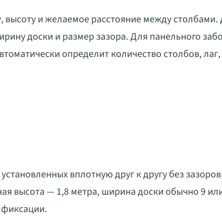
, высоту и желаемое расстояние между столбами.
рину доски и размер зазора. Для панельного заб
втоматически определит количество столбов, лаг,
 установленных вплотную друг к другу без зазоров,
я высота — 1,8 метра, ширина доски обычно 9 или
 фиксации.