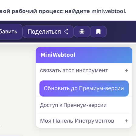
вой рабочий процесс: найдите miniwebtool.
бавить
Поделиться
MiniWebtool
связать этот инструмент
Обновить до Премиум-версии
Доступ к Премиум-версии
Моя Панель Инструментов
.