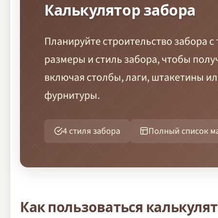
Калькулятор забора
Планируйте строительство забора с 
размеры и стиль забора, чтобы полу
включая столбы, лаги, штакетины или
фурнитуры.
4 стиля забора
Полный список м
Как пользоваться калькуля