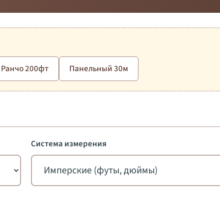
Ранчо 200фт
Панельный 30м
Система измерения