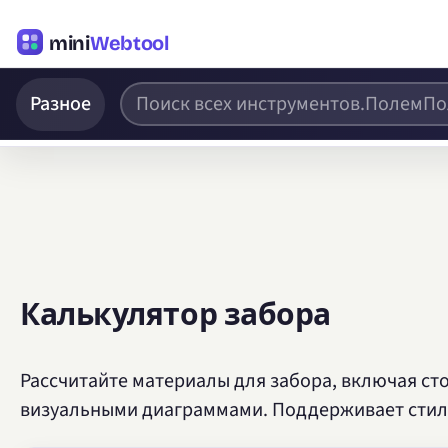
mini
Webtool
Разное
Калькулятор забора
Рассчитайте материалы для забора, включая сто
визуальными диаграммами. Поддерживает стили