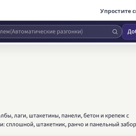
Упростите с
До
лбы, лаги, штакетины, панели, бетон и крепеж с
: сплошной, штакетник, ранчо и панельный забор