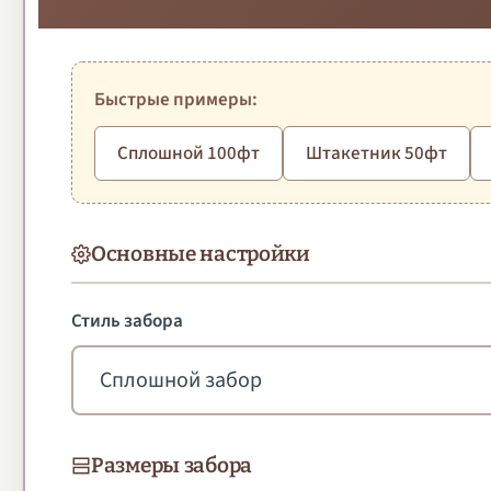
Быстрые примеры:
Сплошной 100фт
Штакетник 50фт
Основные настройки
Стиль забора
Размеры забора