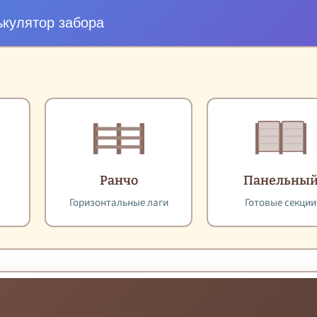
ькулятор забора
Ранчо
Панельны
Горизонтальные лаги
Готовые секции