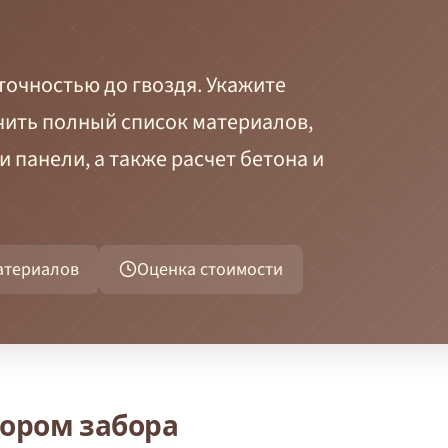
точностью до гвоздя. Укажите
чить полный список материалов,
 панели, а также расчет бетона и
атериалов
Оценка стоимости
тором забора