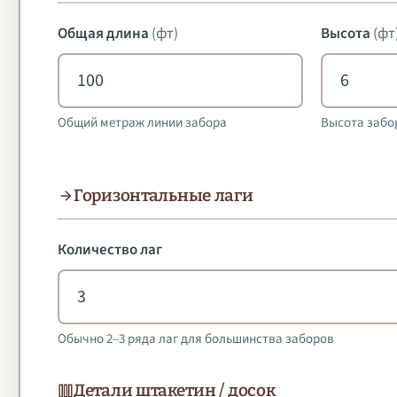
Общая длина
(
фт
)
Высота
(
фт
Общий метраж линии забора
Высота забо
Горизонтальные лаги
Количество лаг
Обычно 2–3 ряда лаг для большинства заборов
Детали штакетин / досок