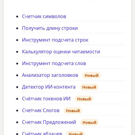
Счетчик символов
Получить длину строки
Инструмент подсчета строк
Калькулятор оценки читаемости
Инструмент подсчета слов
Анализатор заголовков
Новый
Детектор ИИ-контента
Новый
Счётчик токенов ИИ
Новый
Счетчик Слогов
Новый
Счетчик Предложений
Новый
Счётчик абзацев
Новый