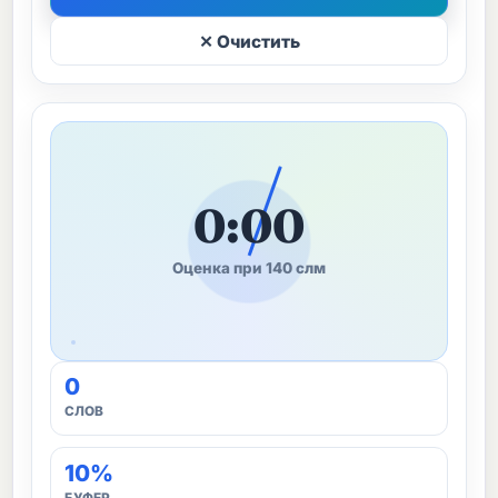
✕ Очистить
0:00
Оценка при 140 слм
0
СЛОВ
10%
БУФЕР