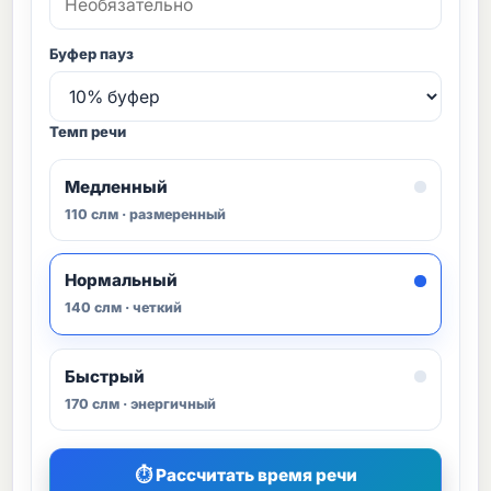
Буфер пауз
Темп речи
Медленный
110 слм · размеренный
Нормальный
140 слм · четкий
Быстрый
170 слм · энергичный
⏱ Рассчитать время речи