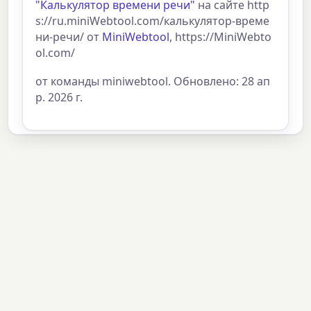
"Калькулятор времени речи"
на сайте http
s://ru.miniWebtool.com/калькулятор-време
ни-речи/ от
MiniWebtool
, https://MiniWebto
ol.com/
от команды miniwebtool. Обновлено: 28 ап
р. 2026 г.