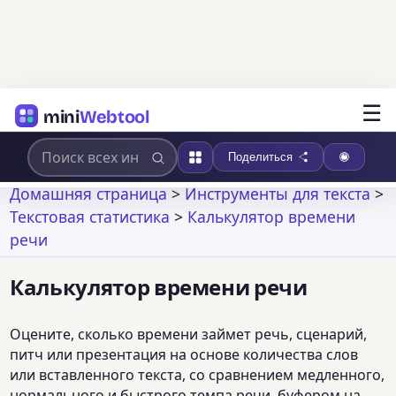
☰
mini
Webtool
Поделиться
Домашняя страница
>
Инструменты для текста
>
Текстовая статистика
>
Калькулятор времени
речи
Калькулятор времени речи
Оцените, сколько времени займет речь, сценарий,
питч или презентация на основе количества слов
или вставленного текста, со сравнением медленного,
нормального и быстрого темпа речи, буфером на