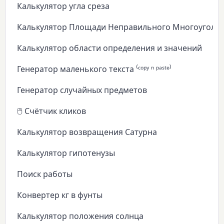
Калькулятор угла среза
Калькулятор Площади Неправильного Многоуголь
Калькулятор области определения и значений
Генератор маленького текста ⁽ᶜᵒᵖʸ ⁿ ᵖᵃˢᵗᵉ⁾
Генератор случайных предметов
🖱️ Счётчик кликов
Калькулятор возвращения Сатурна
Калькулятор гипотенузы
Поиск работы
Конвертер кг в фунты
Калькулятор положения солнца