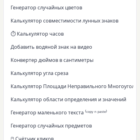
Генератор случайных цветов
Калькулятор совместимости лунных знаков
⏱️ Калькулятор часов
Добавить водяной знак на видео
Конвертер дюймов в сантиметры
Калькулятор угла среза
Калькулятор Площади Неправильного Многоуголь
Калькулятор области определения и значений
Генератор маленького текста ⁽ᶜᵒᵖʸ ⁿ ᵖᵃˢᵗᵉ⁾
Генератор случайных предметов
🖱️ Счётчик кликов