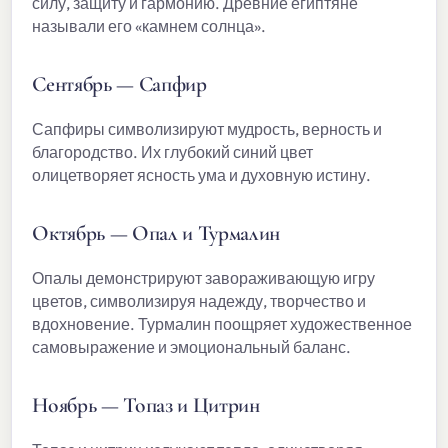
силу, защиту и гармонию. Древние египтяне
называли его «камнем солнца».
Сентябрь — Сапфир
Сапфиры символизируют мудрость, верность и
благородство. Их глубокий синий цвет
олицетворяет ясность ума и духовную истину.
Октябрь — Опал и Турмалин
Опалы демонстрируют завораживающую игру
цветов, символизируя надежду, творчество и
вдохновение. Турмалин поощряет художественное
самовыражение и эмоциональный баланс.
Ноябрь — Топаз и Цитрин