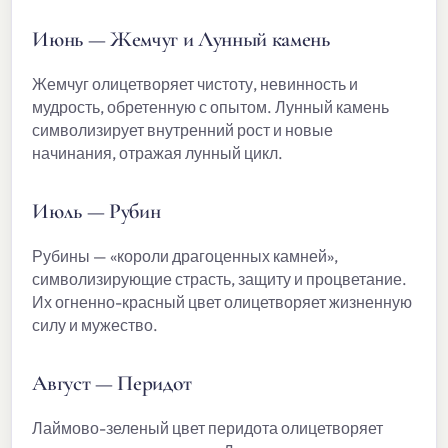
Июнь — Жемчуг и Лунный камень
Жемчуг олицетворяет чистоту, невинность и
мудрость, обретенную с опытом. Лунный камень
символизирует внутренний рост и новые
начинания, отражая лунный цикл.
Июль — Рубин
Рубины — «короли драгоценных камней»,
символизирующие страсть, защиту и процветание.
Их огненно-красный цвет олицетворяет жизненную
силу и мужество.
Август — Перидот
Лаймово-зеленый цвет перидота олицетворяет