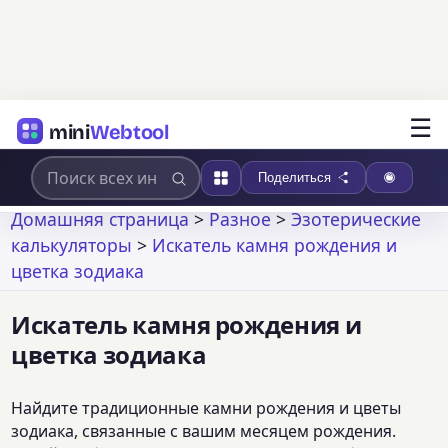
☰
mini
Webtool
Поделиться
Домашняя страница
>
Разное
>
Эзотерические
калькуляторы
>
Искатель камня рождения и
цветка зодиака
Искатель камня рождения и
цветка зодиака
Найдите традиционные камни рождения и цветы
зодиака, связанные с вашим месяцем рождения.