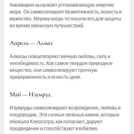
Аквамарин вызывает успокаивающую энергию
моря. Он символизирует безмятежность, ясность и
мужество. Моряки когда-то носили его для защиты
во время океанских путешествий.
Апрель — Алмаз
Алмазы олицетворяют вечную любовь, силу и
непобедимость. Как самое твердое природное
вещество, они символизируют прочную
приверженность и ясность цели.
Май — Изумруд
Изумруды символизируют возрождение, любовь и
плодородие. Эти сочные зеленые камни, которые
обожала Клеопатра, как полагают, даруют
предвидение и способствуют изобилию.