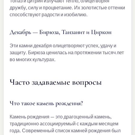
Топаз и цитрин излучают тепло, олицетворяя
дружбу, силу и процветание. Их золотистые оттенки
способствуют радости и изобилию.
Декабрь — Бирюза, Танзанит и Циркон
Эти камни декабря олицетворяют успех, удачу и
защиту. Бирюза ценилась на протяжении тысяч лет
во многих культурах.
Часто задаваемые вопросы
Что такое камень рождения?
Камень рождения — это драгоценный камень,
традиционно ассоциируемый с каждым месяцем
года. Современный список камней рождения был