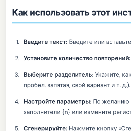
Как использовать этот инс
Введите текст:
Введите или вставьте 
Установите количество повторений:
Выберите разделитель:
Укажите, как
пробел, запятая, свой вариант и т. д.).
Настройте параметры:
По желанию 
заполнители {n} или измените регис
Сгенерируйте:
Нажмите кнопку «Сге