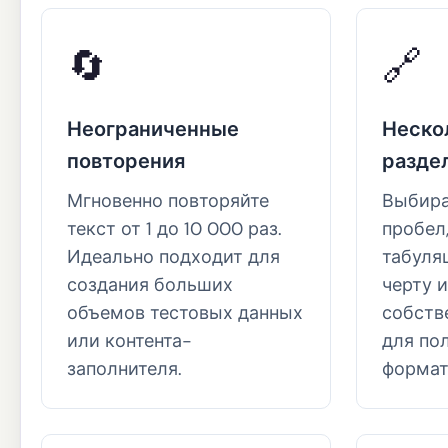
🔄
🔗
Неограниченные
Неско
повторения
разде
Мгновенно повторяйте
Выбира
текст от 1 до 10 000 раз.
пробел,
Идеально подходит для
табуля
создания больших
черту 
объемов тестовых данных
собств
или контента-
для по
заполнителя.
формат