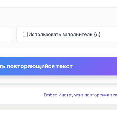
Использовать заполнитель {n}
ть повторяющийся текст
Embed Инструмент повторения тек