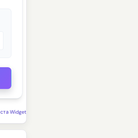
ста Widget