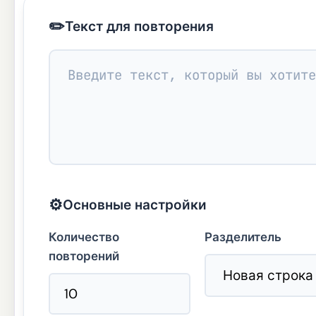
✏️
Текст для повторения
⚙️
Основные настройки
Количество
Разделитель
повторений