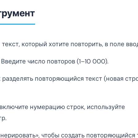
трумент
текст, который хотите повторить, в поле вво
Введите число повторов (1–10 000).
 разделять повторяющийся текст (новая стро
включите нумерацию строк, используйте
тр.
нерировать», чтобы создать повторяющийся 