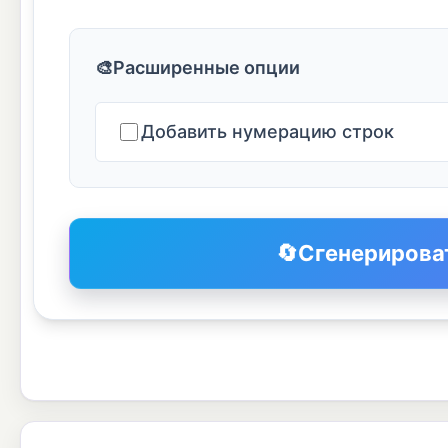
🎨
Расширенные опции
Добавить нумерацию строк
🔄
Сгенерирова