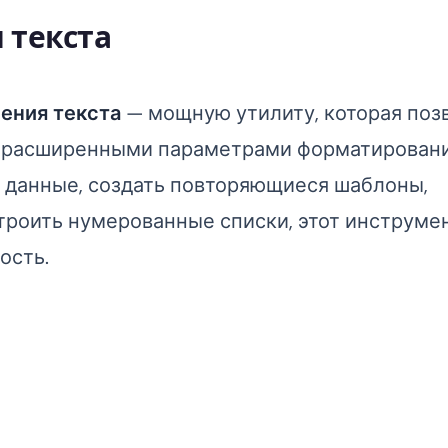
 текста
ения текста
— мощную утилиту, которая поз
с расширенными параметрами форматировани
 данные, создать повторяющиеся шаблоны,
троить нумерованные списки, этот инструме
ость.