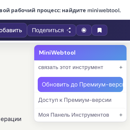
вой рабочий процесс: найдите miniwebtool.
обавить
Поделиться
MiniWebtool
связать этот инструмент
Обновить до Премиум-версии
Доступ к Премиум-версии
Моя Панель Инструментов
нерации