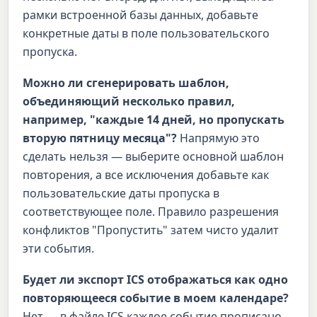
рамки встроенной базы данных, добавьте
конкретные даты в поле пользовательского
пропуска.
Можно ли сгенерировать шаблон,
объединяющий несколько правил,
например, "каждые 14 дней, но пропускать
вторую пятницу месяца"?
Напрямую это
сделать нельзя — выберите основной шаблон
повторения, а все исключения добавьте как
пользовательские даты пропуска в
соответствующее поле. Правило разрешения
конфликтов "Пропустить" затем чисто удалит
эти события.
Будет ли экспорт ICS отображаться как одно
повторяющееся событие в моем календаре?
Нет — в файле ICS каждое событие прописано