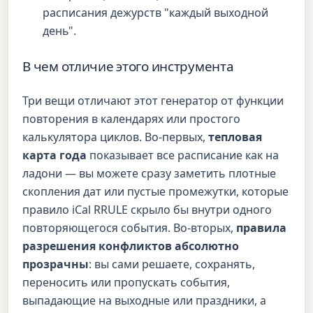
расписания дежурств "каждый выходной
день".
В чем отличие этого инструмента
Три вещи отличают этот генератор от функции
повторения в календарях или простого
калькулятора циклов. Во-первых,
тепловая
карта года
показывает все расписание как на
ладони — вы можете сразу заметить плотные
скопления дат или пустые промежутки, которые
правило iCal RRULE скрыло бы внутри одного
повторяющегося события. Во-вторых,
правила
разрешения конфликтов абсолютно
прозрачны
: вы сами решаете, сохранять,
переносить или пропускать события,
выпадающие на выходные или праздники, а