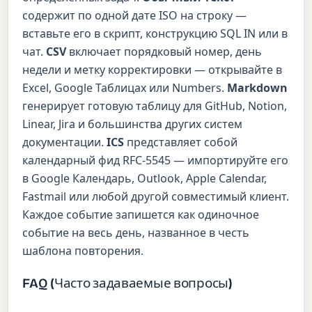
содержит по одной дате ISO на строку —
вставьте его в скрипт, конструкцию SQL IN или в
чат.
CSV
включает порядковый номер, день
недели и метку корректировки — открывайте в
Excel, Google Таблицах или Numbers.
Markdown
генерирует готовую таблицу для GitHub, Notion,
Linear, Jira и большинства других систем
документации.
ICS
представляет собой
календарный фид RFC-5545 — импортируйте его
в Google Календарь, Outlook, Apple Calendar,
Fastmail или любой другой совместимый клиент.
Каждое событие запишется как одиночное
событие на весь день, названное в честь
шаблона повторения.
FAQ (Часто задаваемые вопросы)