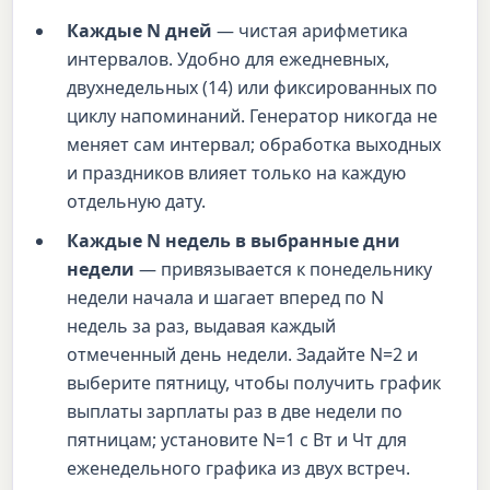
Каждые N дней
— чистая арифметика
интервалов. Удобно для ежедневных,
двухнедельных (14) или фиксированных по
циклу напоминаний. Генератор никогда не
меняет сам интервал; обработка выходных
и праздников влияет только на каждую
отдельную дату.
Каждые N недель в выбранные дни
недели
— привязывается к понедельнику
недели начала и шагает вперед по N
недель за раз, выдавая каждый
отмеченный день недели. Задайте N=2 и
выберите пятницу, чтобы получить график
выплаты зарплаты раз в две недели по
пятницам; установите N=1 с Вт и Чт для
еженедельного графика из двух встреч.