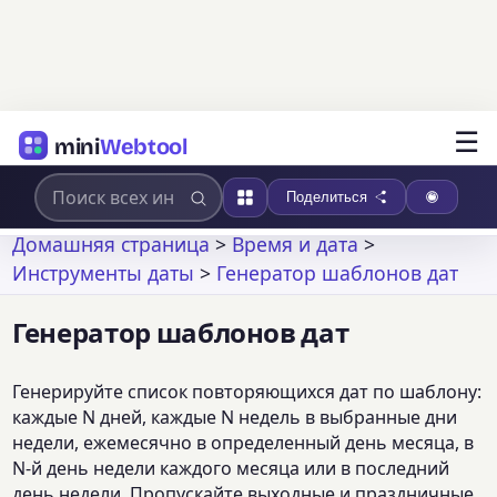
☰
mini
Webtool
Поделиться
Домашняя страница
>
Время и дата
>
Инструменты даты
>
Генератор шаблонов дат
Генератор шаблонов дат
Генерируйте список повторяющихся дат по шаблону:
каждые N дней, каждые N недель в выбранные дни
недели, ежемесячно в определенный день месяца, в
N-й день недели каждого месяца или в последний
день недели. Пропускайте выходные и праздничные