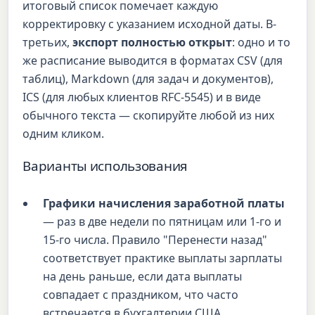
итоговый список помечает каждую
корректировку с указанием исходной даты. В-
третьих,
экспорт полностью открыт
: одно и то
же расписание выводится в форматах CSV (для
таблиц), Markdown (для задач и документов),
ICS (для любых клиентов RFC-5545) и в виде
обычного текста — скопируйте любой из них
одним кликом.
Варианты использования
Графики начисления заработной платы
— раз в две недели по пятницам или 1-го и
15-го числа. Правило "Перенести назад"
соответствует практике выплаты зарплаты
на день раньше, если дата выплаты
совпадает с праздником, что часто
встречается в бухгалтерии США.