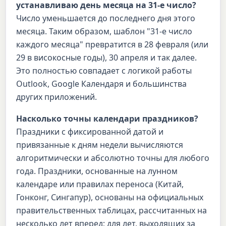
устанавливаю день месяца на 31-е число?
Число уменьшается до последнего дня этого
месяца. Таким образом, шаблон "31-е число
каждого месяца" превратится в 28 февраля (или
29 в високосные годы), 30 апреля и так далее.
Это полностью совпадает с логикой работы
Outlook, Google Календаря и большинства
других приложений.
Насколько точны календари праздников?
Праздники с фиксированной датой и
привязанные к дням недели вычисляются
алгоритмически и абсолютно точны для любого
года. Праздники, основанные на лунном
календаре или правилах переноса (Китай,
Гонконг, Сингапур), основаны на официальных
правительственных таблицах, рассчитанных на
несколько лет вперед; для лет, выходящих за