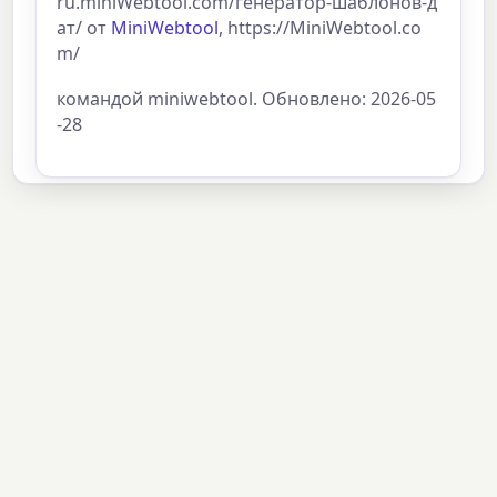
ru.miniWebtool.com/генератор-шаблонов-д
ат/ от
MiniWebtool
, https://MiniWebtool.co
m/
командой miniwebtool. Обновлено: 2026-05
-28