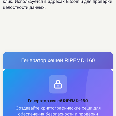
клик. Используется в адресах Bitcoin и для проверки
целостности данных.
Генератор хешей RIPEMD-160
Генератор хешей RIPEMD-160
Создавайте криптографические хеши для
обеспечения безопасности и проверки