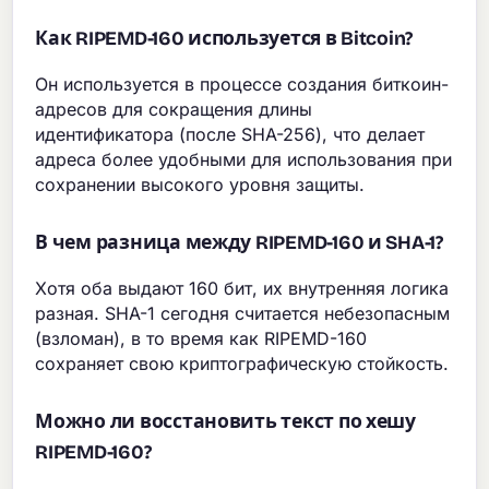
Как RIPEMD-160 используется в Bitcoin?
Он используется в процессе создания биткоин-
адресов для сокращения длины
идентификатора (после SHA-256), что делает
адреса более удобными для использования при
сохранении высокого уровня защиты.
В чем разница между RIPEMD-160 и SHA-1?
Хотя оба выдают 160 бит, их внутренняя логика
разная. SHA-1 сегодня считается небезопасным
(взломан), в то время как RIPEMD-160
сохраняет свою криптографическую стойкость.
Можно ли восстановить текст по хешу
RIPEMD-160?