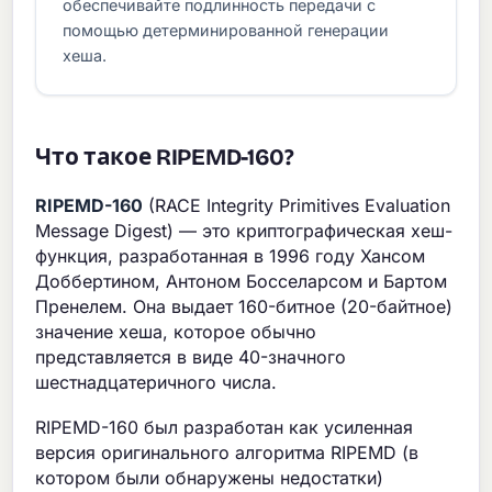
обеспечивайте подлинность передачи с
помощью детерминированной генерации
хеша.
Что такое RIPEMD-160?
RIPEMD-160
(RACE Integrity Primitives Evaluation
Message Digest) — это криптографическая хеш-
функция, разработанная в 1996 году Хансом
Доббертином, Антоном Босселарсом и Бартом
Пренелем. Она выдает 160-битное (20-байтное)
значение хеша, которое обычно
представляется в виде 40-значного
шестнадцатеричного числа.
RIPEMD-160 был разработан как усиленная
версия оригинального алгоритма RIPEMD (в
котором были обнаружены недостатки)