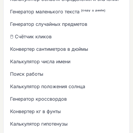
Генератор маленького текста ⁽ᶜᵒᵖʸ ⁿ ᵖᵃˢᵗᵉ⁾
Генератор случайных предметов
🖱️ Счётчик кликов
Конвертер сантиметров в дюймы
Калькулятор числа имени
Поиск работы
Калькулятор положения солнца
Генератор кроссвордов
Конвертер кг в фунты
Калькулятор гипотенузы