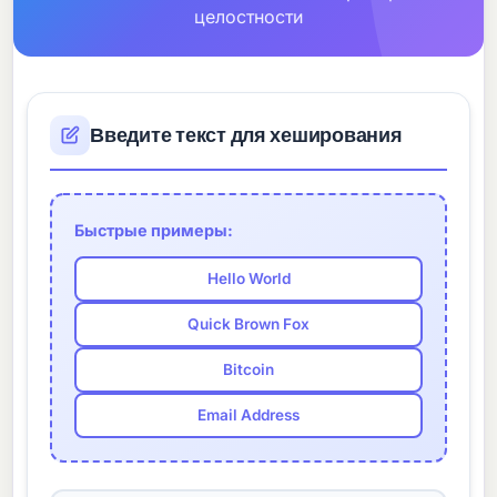
целостности
Введите текст для хеширования
Быстрые примеры:
Hello World
Quick Brown Fox
Bitcoin
Email Address