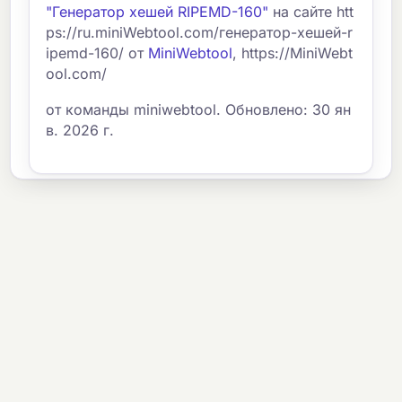
"Генератор хешей RIPEMD-160"
на сайте htt
ps://ru.miniWebtool.com/генератор-хешей-r
ipemd-160/ от
MiniWebtool
, https://MiniWebt
ool.com/
от команды miniwebtool. Обновлено: 30 ян
в. 2026 г.