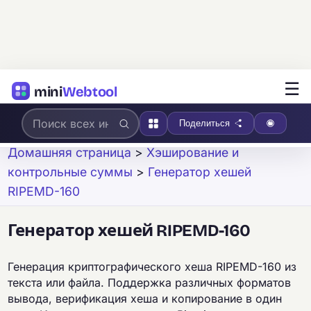
☰
mini
Webtool
Поделиться
Домашняя страница
>
Хэширование и
контрольные суммы
>
Генератор хешей
RIPEMD-160
Генератор хешей RIPEMD-160
Генерация криптографического хеша RIPEMD-160 из
текста или файла. Поддержка различных форматов
вывода, верификация хеша и копирование в один