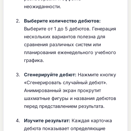
неожиданности.
Выберите количество дебютов:
Выберите от 1 до 5 дебютов. Генерация
нескольких вариантов полезна для
сравнения различных систем или
планирования еженедельного учебного
графика.
Сгенерируйте дебют:
Нажмите кнопку
«Сгенерировать случайный дебют».
Анимированный экран прокрутит
шахматные фигуры и названия дебютов
перед представлением результата.
Изучите результат:
Каждая карточка
дебюта показывает определяющие