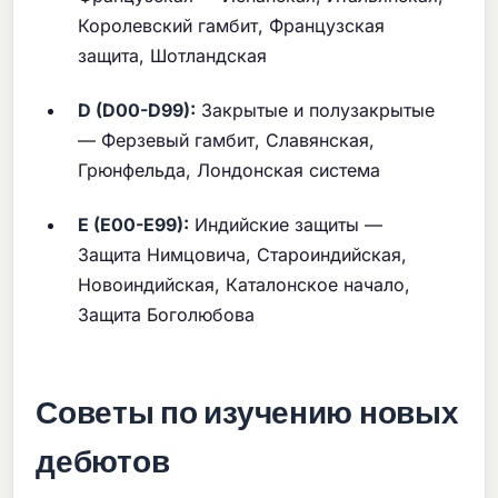
Королевский гамбит, Французская
защита, Шотландская
D (D00-D99):
Закрытые и полузакрытые
— Ферзевый гамбит, Славянская,
Грюнфельда, Лондонская система
E (E00-E99):
Индийские защиты —
Защита Нимцовича, Староиндийская,
Новоиндийская, Каталонское начало,
Защита Боголюбова
Советы по изучению новых
дебютов