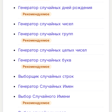
Генератор случайных дней рождения
Рекомендуемое
Генератор случайных чисел
Генератор случайных групп
Рекомендуемое
Генератор случайных целых чисел
Генератор случайных букв
Рекомендуемое
Выборщик случайных строк
Генератор Случайных Имен
Выбор Случайного Имени
Рекомендуемое