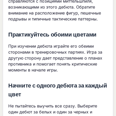
справляются с позициями миттельшпиля,
возникающими из этого дебюта. Обратите
внимание на расположение фигур, пешечные
подрывы и типичные тактические паттерны.
Практикуйтесь обоими цветами
При изучении дебюта играйте его обеими
сторонами в тренировочных партиях. Игра за
другую сторону дает представление о планах
противника и помогает понять критические
моменты в начале игры.
Начните с одного дебюта за каждый
цвет
Не пытайтесь выучить все сразу. Выберите
один дебют за белых и один за черных и