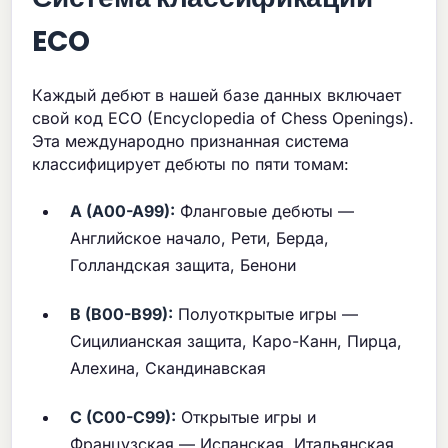
ECO
Каждый дебют в нашей базе данных включает
свой код ECO (Encyclopedia of Chess Openings).
Эта международно признанная система
классифицирует дебюты по пяти томам:
A (A00-A99):
Фланговые дебюты —
Английское начало, Рети, Берда,
Голландская защита, Бенони
B (B00-B99):
Полуоткрытые игры —
Сицилианская защита, Каро-Канн, Пирца,
Алехина, Скандинавская
C (C00-C99):
Открытые игры и
Французская — Испанская, Итальянская,