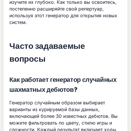
изучите их глубоко. Как только вы освоитесь,
постепенно расширяйте свой репертуар,
используя этот генератор для открытия новых
систем.
Часто задаваемые
вопросы
Как работает генератор случайных
шахматных дебютов?
Генератор случайным образом выбирает
варианты из курируемой базы данных,
включающей более 30 известных дебютов. Вы
можете фильтровать по цвету, стилю игры и
сложности. Каждый результат включает ходы,