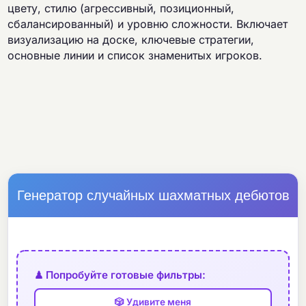
цвету, стилю (агрессивный, позиционный,
сбалансированный) и уровню сложности. Включает
визуализацию на доске, ключевые стратегии,
основные линии и список знаменитых игроков.
Генератор случайных шахматных дебютов
♟ Попробуйте готовые фильтры:
🎲 Удивите меня