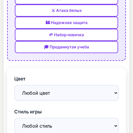
⚔️ Атака белых
🏰 Надежная защита
🌱 Набор новичка
🎓 Продвинутая учеба
Цвет
Стиль игры