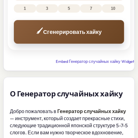
1
3
5
7
10
🖌️
Сгенерировать хайку
Embed Генератор случайных хайку Widget
О Генератор случайных хайку
Добро пожаловать в
Генератор случайных хайку
— инструмент, который создает прекрасные стихи,
следующие традиционной японской структуре 5-7-5
слогов. Если вам нужно творческое вдохновение,