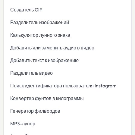
Создатель GIF
Разделитель изображений
Калькулятор лунного знака
Добавить или заменить аудио в видео
Добавить текст к изображению
Разделитель видео
Поиск идентификатора пользователя Instagram
Конвертер фунтов в килограммы
Генератор филвордов
MP3-лупер