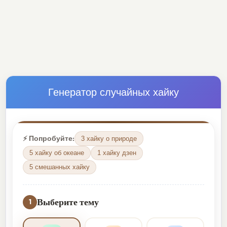
Генератор случайных хайку
⚡ Попробуйте:
3 хайку о природе
5 хайку об океане
1 хайку дзен
5 смешанных хайку
Выберите тему
1