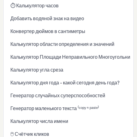
⏱️ Калькулятор часов
Добавить водяной знак на видео
Конвертер дюймов в сантиметры
Калькулятор области определения и значений
Калькулятор Площади Неправильного Многоугольника
Калькулятор угла среза
Калькулятор дня года - какой сегодня день года?
Генератор случайных суперспособностей
Генератор маленького текста ⁽ᶜᵒᵖʸ ⁿ ᵖᵃˢᵗᵉ⁾
Калькулятор числа имени
🖱️ Счётчик кликов