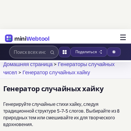
☰
mini
Webtool
Поделиться
Домашняя страница
>
Генераторы случайных
чисел
>
Генератор случайных хайку
Генератор случайных хайку
Генерируйте случайные стихи хайку, следуя
традиционной структуре 5-7-5 слогов. Выбирайте из 8
природных тем или смешивайте их для творческого
вдохновения.