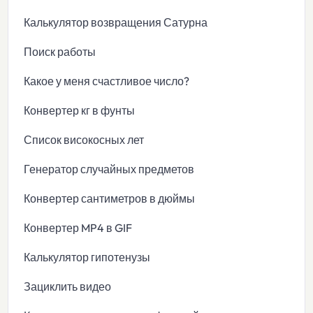
Калькулятор возвращения Сатурна
Поиск работы
Какое у меня счастливое число?
Конвертер кг в фунты
Список високосных лет
Генератор случайных предметов
Конвертер сантиметров в дюймы
Конвертер MP4 в GIF
Калькулятор гипотенузы
Зациклить видео