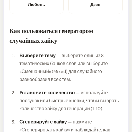
Любовь
Дзен
Как пользоваться генератором
случайных хайку
Выберите тему
— выберите один из 8
тематических банков слов или выберите
«Смешанный» (Mixed) для случайного
разнообразия всех тем.
Установите количество
— используйте
ползунок или быстрые кнопки, чтобы выбрать
количество хайку для генерации (1-10).
Сгенерируйте хайку
— нажмите
«Сгенерировать хайку» и наблюдайте, как