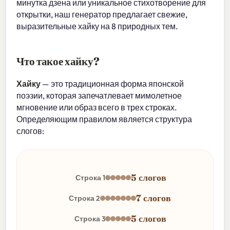
минутка дзена или уникальное стихотворение для
открытки, наш генератор предлагает свежие,
выразительные хайку на 8 природных тем.
Что такое хайку?
Хайку
— это традиционная форма японской
поэзии, которая запечатлевает мимолетное
мгновение или образ всего в трех строках.
Определяющим правилом является структура
слогов:
5 слогов
Строка 1
7 слогов
Строка 2
5 слогов
Строка 3