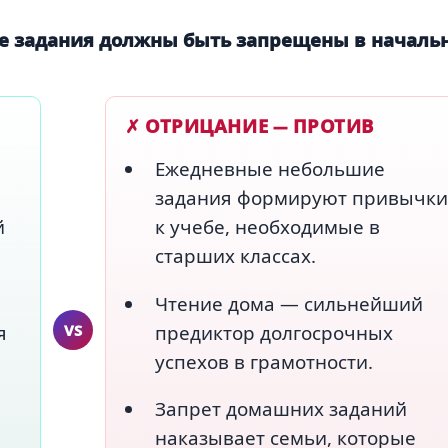
 задания должны быть запрещены в началь
✗ ОТРИЦАНИЕ — ПРОТИВ
Ежедневные небольшие
задания формируют привычки
й
к учебе, необходимые в
старших классах.
Чтение дома — сильнейший
я
VS
предиктор долгосрочных
успехов в грамотности.
Запрет домашних заданий
наказывает семьи, которые