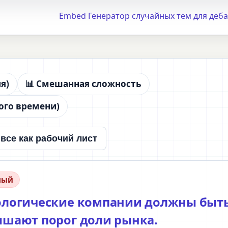
Embed Генератор случайных тем для деба
я)
📊 Смешанная сложность
ого времени)
все как рабочий лист
ный
нологические компании должны быт
ышают порог доли рынка.