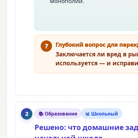
монополии.
Глубокий вопрос для перек
?
Заключается ли вред в ры
используется — и исправи
2
📚 Образование
📊 Школьный
Решено: что домашние за