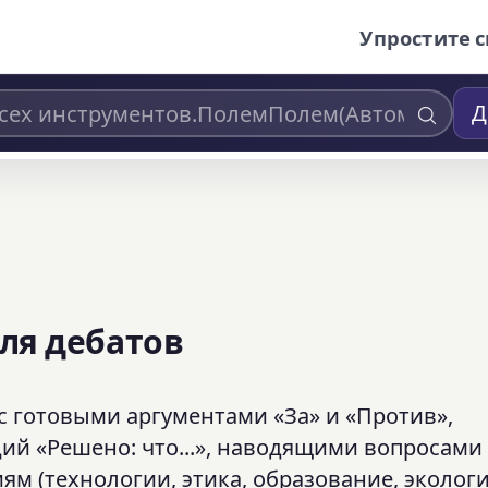
Упростите с
Д
ля дебатов
с готовыми аргументами «За» и «Против»,
 «Решено: что...», наводящими вопросами
ям (технологии, этика, образование, экологи