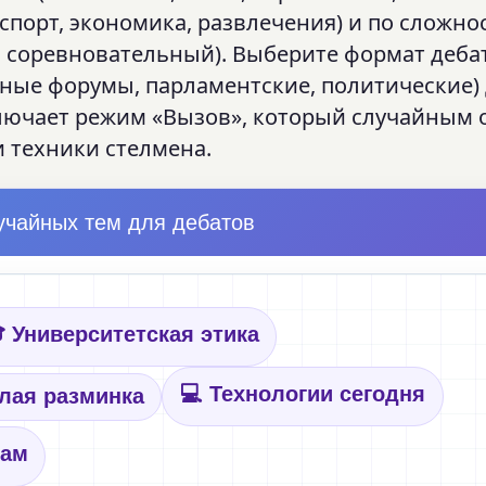
 спорт, экономика, развлечения) и по сложно
, соревновательный). Выберите формат деба
чные форумы, парламентские, политические)
лючает режим «Вызов», который случайным 
 техники стелмена.
учайных тем для дебатов
 Университетская этика
💻 Технологии сегодня
елая разминка
мам