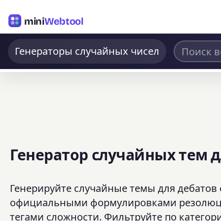
mini
Webtool
Генераторы случайных чисел
Генератор случайных тем д
Генерируйте случайные темы для дебатов 
официальными формулировками резолюций
тегами сложности. Фильтруйте по категори