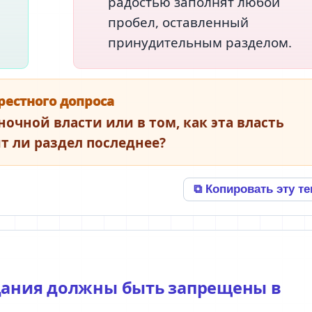
радостью заполнят любой
пробел, оставленный
принудительным разделом.
рестного допроса
ночной власти или в том, как эта власть
т ли раздел последнее?
⧉ Копировать эту т
дания должны быть запрещены в