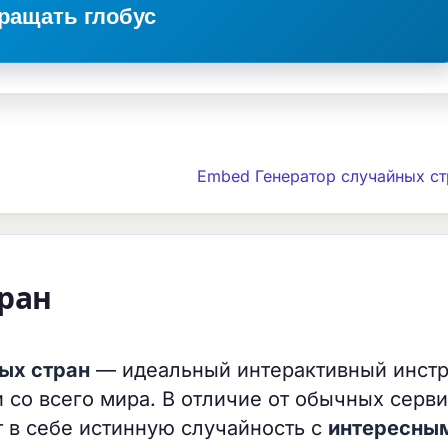
ращать глобус
Embed Генератор случайных ст
тран
ых стран
— идеальный интерактивный инст
 со всего мира. В отличие от обычных серви
т в себе истинную случайность с
интересны