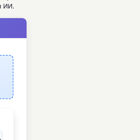
и ИИ.