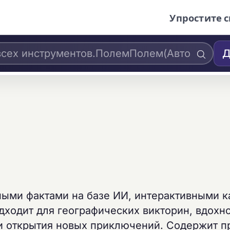
Упростите с
Д
н
ными фактами на базе ИИ, интерактивными к
дходит для географических викторин, вдохн
ли открытия новых приключений. Содержит 