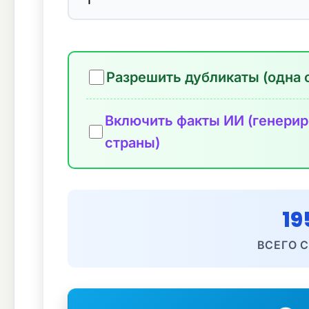
Разрешить дубликаты (одна 
Включить факты ИИ (генерир
страны)
19
ВСЕГО 