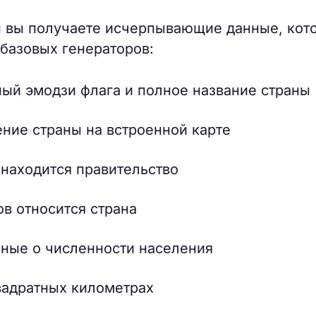
ы вы получаете исчерпывающие данные, кот
базовых генераторов:
й эмодзи флага и полное название страны
ие страны на встроенной карте
 находится правительство
ов относится страна
ные о численности населения
адратных километрах