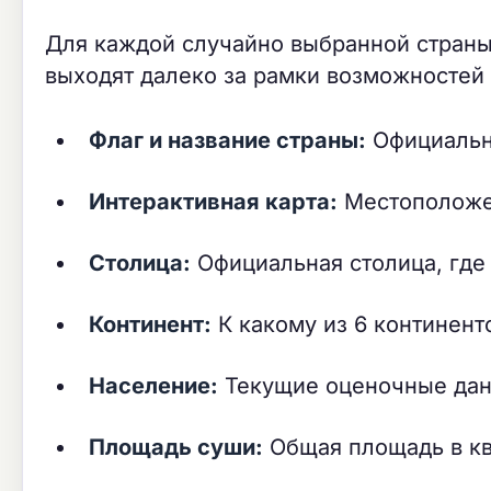
Для каждой случайно выбранной стран
выходят далеко за рамки возможностей 
Флаг и название страны:
Официальны
Интерактивная карта:
Местоположен
Столица:
Официальная столица, где
Континент:
К какому из 6 континент
Население:
Текущие оценочные дан
Площадь суши:
Общая площадь в кв