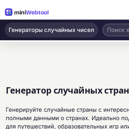
mini
Webtool
Генераторы случайных чисел
Генератор случайных стра
Генерируйте случайные страны с интерес
полными данными о странах. Идеально по
для путешествий, образовательных игр и