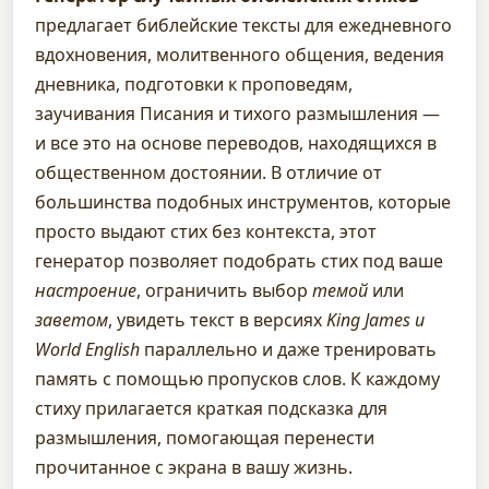
предлагает библейские тексты для ежедневного
вдохновения, молитвенного общения, ведения
дневника, подготовки к проповедям,
заучивания Писания и тихого размышления —
и все это на основе переводов, находящихся в
общественном достоянии. В отличие от
большинства подобных инструментов, которые
просто выдают стих без контекста, этот
генератор позволяет подобрать стих под ваше
настроение
, ограничить выбор
темой
или
заветом
, увидеть текст в версиях
King James и
World English
параллельно и даже тренировать
память с помощью пропусков слов. К каждому
стиху прилагается краткая подсказка для
размышления, помогающая перенести
прочитанное с экрана в вашу жизнь.