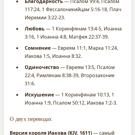
Благодарность
— Псалом 99:4, Псалом
117:24, 1 Фессалоникийцам 5:16-18, Плач
Иеремии 3:22-23.
Любовь
— 1 Коринфянам 13:4-5, Иоанна
3:16, 1 Иоанна 4:8, Матфея 22:37-39.
Сомнение
— Евреям 11:1, Марка 11:24,
Иакова 1:5, Иоанна 8:32.
Одиночество
— Евреям 13:5, Псалом
22:4, Римлянам 8:38-39, Второзаконие
31:6.
Искушение
— 1 Коринфянам 10:13, 1
Иоанна 1:9, Псалом 50:12, Иакова 1:2-3.
О двух переводах
Версия короля Иакова (KJV, 1611)
— самый