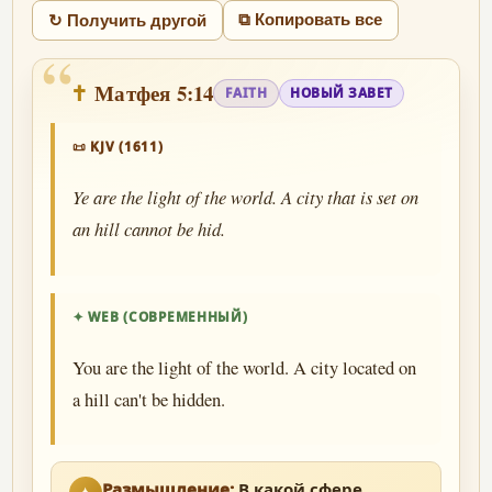
⧉ Копировать все
↻ Получить другой
“
Матфея 5:14
FAITH
НОВЫЙ ЗАВЕТ
📜 KJV (1611)
Ye are the light of the world. A city that is set on
an hill cannot be hid.
✦ WEB (СОВРЕМЕННЫЙ)
You are the light of the world. A city located on
a hill can't be hidden.
Размышление:
В какой сфере