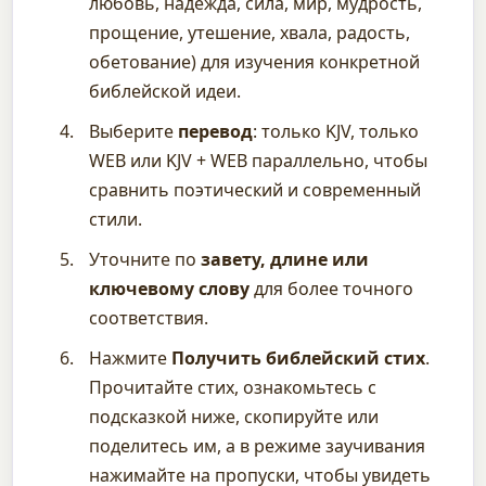
любовь, надежда, сила, мир, мудрость,
прощение, утешение, хвала, радость,
обетование) для изучения конкретной
библейской идеи.
Выберите
перевод
: только KJV, только
WEB или KJV + WEB параллельно, чтобы
сравнить поэтический и современный
стили.
Уточните по
завету, длине или
ключевому слову
для более точного
соответствия.
Нажмите
Получить библейский стих
.
Прочитайте стих, ознакомьтесь с
подсказкой ниже, скопируйте или
поделитесь им, а в режиме заучивания
нажимайте на пропуски, чтобы увидеть