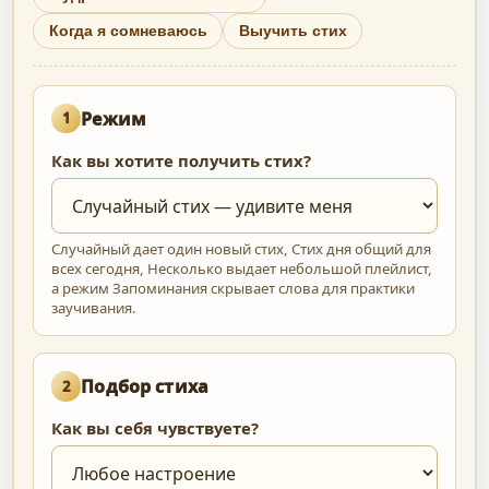
Когда я сомневаюсь
Выучить стих
Режим
1
Как вы хотите получить стих?
Случайный дает один новый стих, Стих дня общий для
всех сегодня, Несколько выдает небольшой плейлист,
а режим Запоминания скрывает слова для практики
заучивания.
Подбор стиха
2
Как вы себя чувствуете?