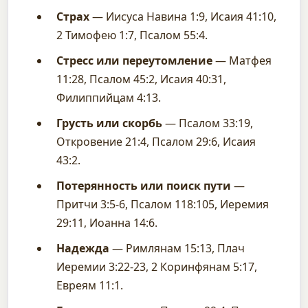
Страх
— Иисуса Навина 1:9, Исаия 41:10,
2 Тимофею 1:7, Псалом 55:4.
Стресс или переутомление
— Матфея
11:28, Псалом 45:2, Исаия 40:31,
Филиппийцам 4:13.
Грусть или скорбь
— Псалом 33:19,
Откровение 21:4, Псалом 29:6, Исаия
43:2.
Потерянность или поиск пути
—
Притчи 3:5-6, Псалом 118:105, Иеремия
29:11, Иоанна 14:6.
Надежда
— Римлянам 15:13, Плач
Иеремии 3:22-23, 2 Коринфянам 5:17,
Евреям 11:1.