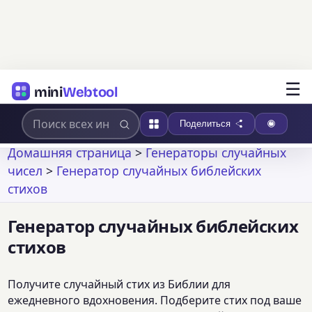
☰
mini
Webtool
Поделиться
Домашняя страница
>
Генераторы случайных
чисел
>
Генератор случайных библейских
стихов
Генератор случайных библейских
стихов
Получите случайный стих из Библии для
ежедневного вдохновения. Подберите стих под ваше