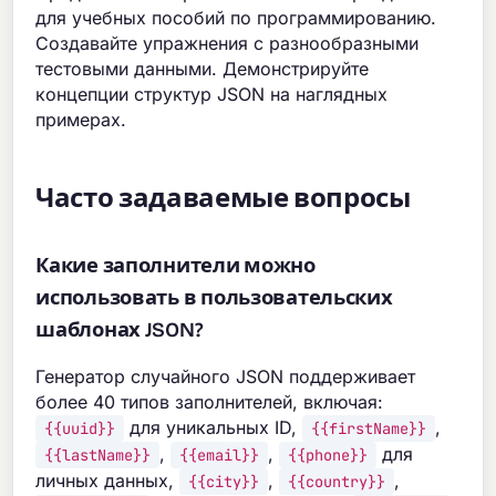
для учебных пособий по программированию.
Создавайте упражнения с разнообразными
тестовыми данными. Демонстрируйте
концепции структур JSON на наглядных
примерах.
Часто задаваемые вопросы
Какие заполнители можно
использовать в пользовательских
шаблонах JSON?
Генератор случайного JSON поддерживает
более 40 типов заполнителей, включая:
для уникальных ID,
,
{{uuid}}
{{firstName}}
,
,
для
{{lastName}}
{{email}}
{{phone}}
личных данных,
,
,
{{city}}
{{country}}