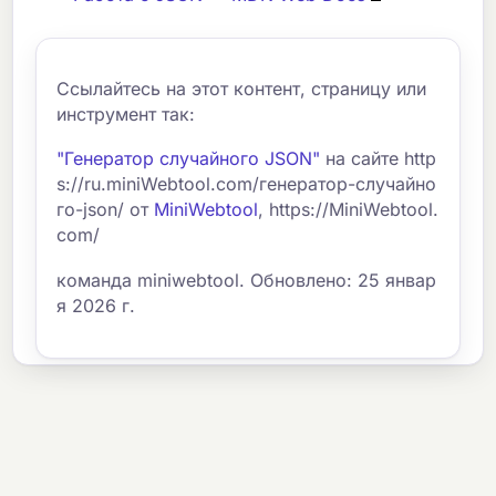
Ссылайтесь на этот контент, страницу или
инструмент так:
"Генератор случайного JSON"
на сайте http
s://ru.miniWebtool.com/генератор-случайно
го-json/ от
MiniWebtool
, https://MiniWebtool.
com/
команда miniwebtool. Обновлено: 25 январ
я 2026 г.