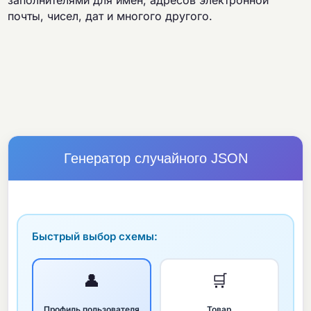
заполнителями для имен, адресов электронной
почты, чисел, дат и многого другого.
Генератор случайного JSON
Быстрый выбор схемы:
👤
🛒
Профиль пользователя
Товар