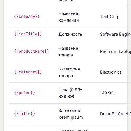
Название
{{company}}
TechCorp
компании
{{jobTitle}}
Должность
Software Engin
Название
{{productName}}
Premium Lapto
товара
Категория
{{category}}
Electronics
товара
Цена (9.99-
{{price}}
149.99
999.99)
Заголовок
{{title}}
Dolor Sit Amet
lorem ipsum