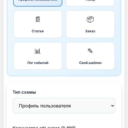
📄
📦
Статья
Заказ
📊
✎
Лог событий
Свой шаблон
Тип схемы