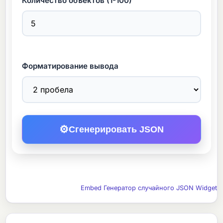
Количество объектов (1-100)
Форматирование вывода
⚙
Сгенерировать JSON
Embed Генератор случайного JSON Widget