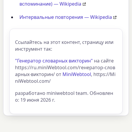
вспоминание) — Wikipedia
Интервальные повторения — Wikipedia
Ссылайтесь на этот контент, страницу или
инструмент так:
"Генератор словарных викторин"
на сайте
https://ru.miniWebtool.com/генератор-слов
арных-викторин/ от
MiniWebtool
, https://Mi
niWebtool.com/
разработано miniwebtool team. Обновлен
о: 19 июня 2026 г.