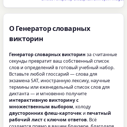
О Генератор словарных
викторин
Генератор словарных викторин
за считанные
секунды превратит ваш собственный список
слов и определений в готовый учебный набор.
Вставьте любой глоссарий — слова для
экзамена SAT, иностранную лексику, научные
термины или еженедельный список слов для
диктанта — и мгновенно получите
интерактивную викторину с
множественным выбором
, колоду
двусторонних флеш-карточек
и
печатный
рабочий лист с ключом ответов
. Всё
создается прямо в вашем браузере, благодаря