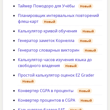
Таймер Помодоро для Учёбы
Новый
Планировщик интервальных повторений
флеш-карт
Новый
Калькулятор кривой обучения
Новый
Генератор заметок Корнелла
Новый
Генератор словарных викторин
Новый
Калькулятор часов изучения языка до
свободного владения
Новый
Простой калькулятор оценок EZ Grader
Новый
Конвертер CGPA в проценты
Новый
Конвертер процентов в CGPA
Новый
Калькулятор баллов SAT
Новый