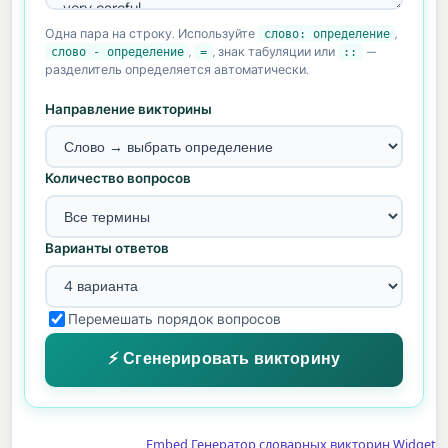
Одна пара на строку. Используйте
слово: определение
,
слово - определение
,
=
, знак табуляции или
::
—
разделитель определяется автоматически.
Направление викторины
Количество вопросов
Варианты ответов
Перемешать порядок вопросов
⚡ Сгенерировать викторину
Embed Генератор словарных викторин Widget