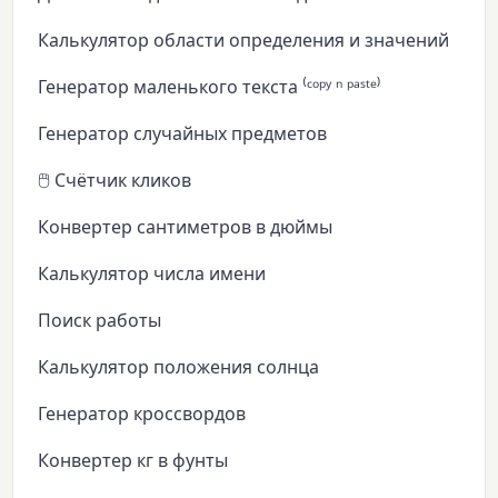
Калькулятор области определения и значений
Генератор маленького текста ⁽ᶜᵒᵖʸ ⁿ ᵖᵃˢᵗᵉ⁾
Генератор случайных предметов
🖱️ Счётчик кликов
Конвертер сантиметров в дюймы
Калькулятор числа имени
Поиск работы
Калькулятор положения солнца
Генератор кроссвордов
Конвертер кг в фунты