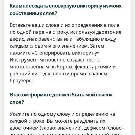
Как мне создать словарную викторину из моих
собственных слов?
Вставьте ваши слова и их определения в поле,
по одной паре на строку, используя двоеточие,
дефис, знак равенства или табуляцию между
каждым словом и его значением. Затем
нажмите «Сгенерировать викторину».
Инструмент мгновенно создаст тест с
множественным выбором, флеш-карточки и
рабочий лист для печати прямо в вашем
браузере.
В каком формате должен быть мой список
слов?
Укажите по одному слову и определению на
каждой строке. Вы можете разделить их
двоеточием (слово: значение), дефисом (слово -
значение), знаком равенства, табуляцией или