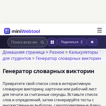
☰
mini
Webtool
Поделиться
Домашняя страница
>
Разное
>
Калькуляторы
для студентов
>
Генератор словарных викторин
Генератор словарных викторин
Превратите свой список слов в интерактивную
словарную викторину, карточки или рабочий лист
для печати за считанные секунды. Вставьте список
слов и определений, затем сгенерируйте тесты с
множественным выбором, самопроверяемые флеш-