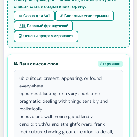
список слов и создать викторину:
📖 Слова для SAT
🔬 Биологические термины
🇫🇷 Базовый французский
💻 Основы программирования
📝 Ваш список слов
8 терминов