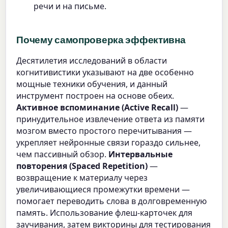
речи и на письме.
Почему самопроверка эффективна
Десятилетия исследований в области
когнитивистики указывают на две особенно
мощные техники обучения, и данный
инструмент построен на основе обеих.
Активное вспоминание (Active Recall)
—
принудительное извлечение ответа из памяти
мозгом вместо простого перечитывания —
укрепляет нейронные связи гораздо сильнее,
чем пассивный обзор.
Интервальные
повторения (Spaced Repetition)
—
возвращение к материалу через
увеличивающиеся промежутки времени —
помогает переводить слова в долговременную
память. Использование флеш-карточек для
заучивания, затем викторины для тестирования