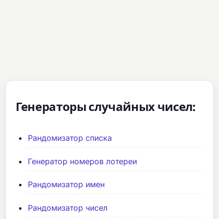
Генераторы случайных чисел:
Рандомизатор списка
Генератор номеров лотереи
Рандомизатор имен
Рандомизатор чисел