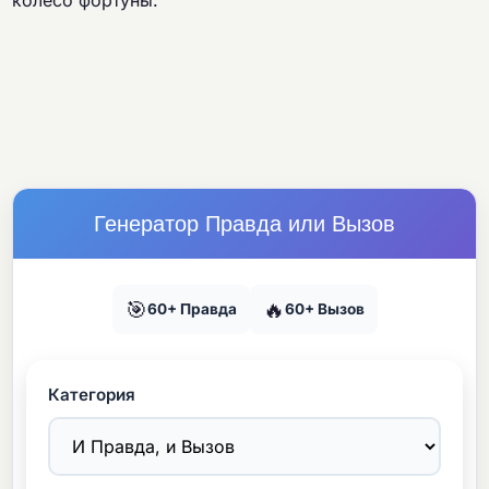
колесо фортуны.
Генератор Правда или Вызов
🎯
🔥
60+ Правда
60+ Вызов
Категория