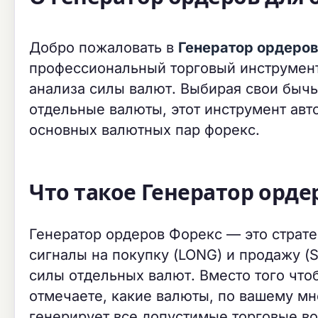
Добро пожаловать в
Генератор ордеров
профессиональный торговый инструмент,
анализа силы валют. Выбирая свои бычь
отдельные валюты, этот инструмент авт
основных валютных пар форекс.
Что такое Генератор орде
Генератор ордеров Форекс — это страте
сигналы на покупку (LONG) и продажу (
силы отдельных валют. Вместо того что
отмечаете, какие валюты, по вашему мне
генерирует все допустимые торговые в