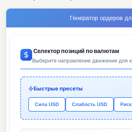
Генератор ордеров д
Селектор позиций по валютам
Выберите направление движения для 
Быстрые пресеты
Сила USD
Слабость USD
Риск