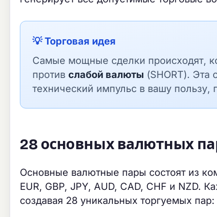
💡 Торговая идея
Самые мощные сделки происходят, к
против
слабой валюты
(SHORT). Эта 
технический импульс в вашу пользу,
28 основных валютных па
Основные валютные пары состоят из ко
EUR, GBP, JPY, AUD, CAD, CHF и NZD. К
создавая 28 уникальных торгуемых пар: