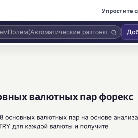
Упростите с
Доб
новных валютных пар форекс
8 основных валютных пар на основе анализ
TRY для каждой валюты и получите