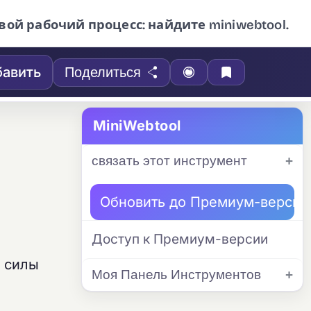
вой рабочий процесс: найдите miniwebtool.
авить
Поделиться
MiniWebtool
связать этот инструмент
Обновить до Премиум-версии
Доступ к Премиум-версии
а силы
Моя Панель Инструментов