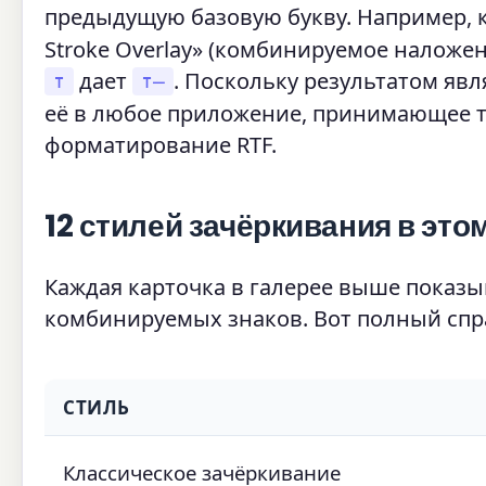
предыдущую базовую букву. Например, 
Stroke Overlay» (комбинируемое наложе
дает
. Поскольку результатом явл
т
т̶
её в любое приложение, принимающее те
форматирование RTF.
12 стилей зачёркивания в это
Каждая карточка в галерее выше показы
комбинируемых знаков. Вот полный спр
СТИЛЬ
Классическое зачёркивание