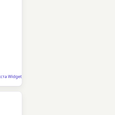
ста Widget