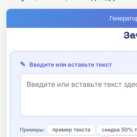
Генератор
З
а
✎
Введите или вставьте текст
Примеры:
пример текста
скидка 50% т