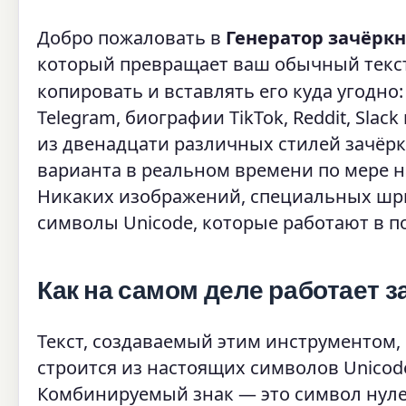
Добро пожаловать в
Генератор зачёркн
который превращает ваш обычный текс
копировать и вставлять его куда угодно: в
Telegram, биографии TikTok, Reddit, Sla
из двенадцати различных стилей зачёр
варианта в реальном времени по мере 
Никаких изображений, специальных шр
символы Unicode, которые работают в по
Как на самом деле работает 
Текст, создаваемый этим инструментом,
строится из настоящих символов Unico
Комбинируемый знак — это символ нул