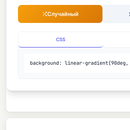
Случайный
CSS
background: linear-gradient(90deg,