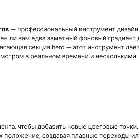
тов
— профессиональный инструмент дизайн
ен ли вам едва заметный фоновый градиент 
рясающая секция hero — этот инструмент дае
смотром в реальном времени и несколькими
ента, чтобы добавить новые цветовые точки.
их положение, создавая плавные переходы и