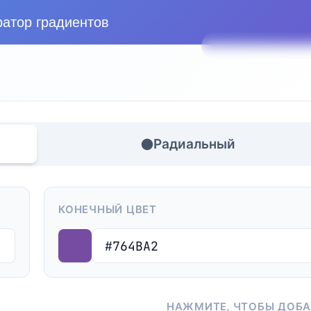
ратор градиентов
Показать фигур
Радиальный
КОНЕЧНЫЙ ЦВЕТ
НАЖМИТЕ, ЧТОБЫ ДОБ