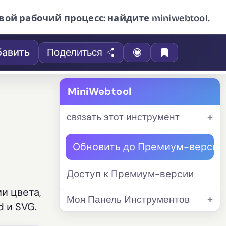
вой рабочий процесс: найдите miniwebtool.
авить
Поделиться
MiniWebtool
связать этот инструмент
Обновить до Премиум-версии
Доступ к Премиум-версии
и цвета,
Моя Панель Инструментов
 и SVG.