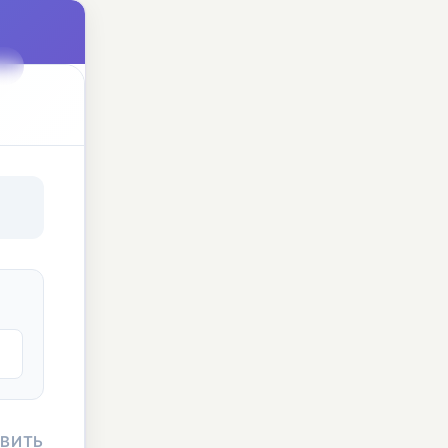
ы
АВИТЬ