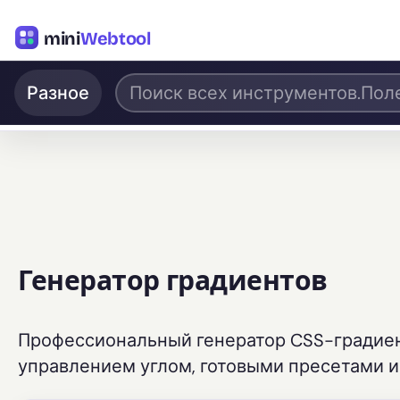
mini
Webtool
Разное
Генератор градиентов
Профессиональный генератор CSS-градиен
управлением углом, готовыми пресетами и 