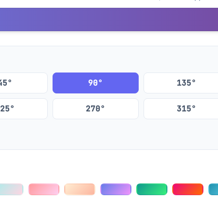
45°
90°
135°
25°
270°
315°