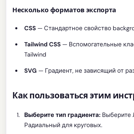
Несколько форматов экспорта
CSS
— Стандартное свойство backgro
Tailwind CSS
— Вспомогательные кла
Tailwind
SVG
— Градиент, не зависящий от ра
Как пользоваться этим инс
Выберите тип градиента:
Выберите 
Радиальный для круговых.