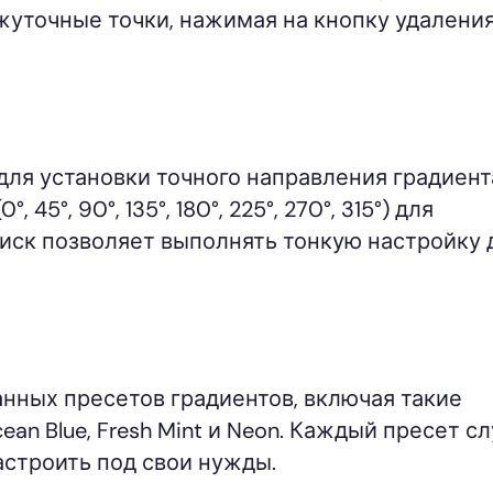
жуточные точки, нажимая на кнопку удаления
для установки точного направления градиент
5°, 90°, 135°, 180°, 225°, 270°, 315°) для
иск позволяет выполнять тонкую настройку 
анных пресетов градиентов, включая такие
ean Blue, Fresh Mint и Neon. Каждый пресет с
астроить под свои нужды.