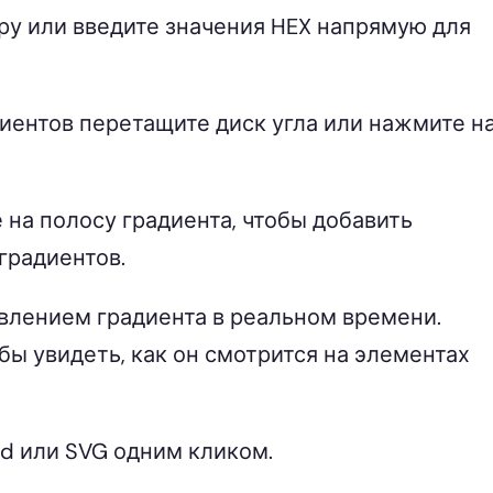
ру или введите значения HEX напрямую для
иентов перетащите диск угла или нажмите н
 на полосу градиента, чтобы добавить
градиентов.
влением градиента в реальном времени.
ы увидеть, как он смотрится на элементах
nd или SVG одним кликом.