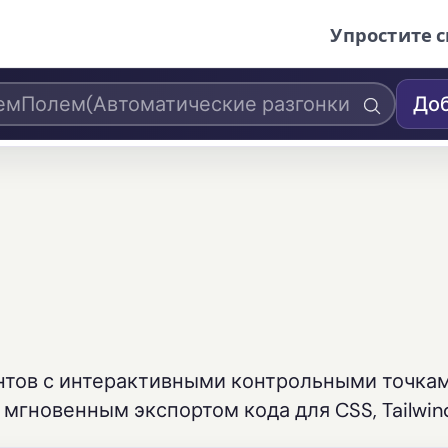
Упростите с
Доб
тов с интерактивными контрольными точкам
мгновенным экспортом кода для CSS, Tailwind