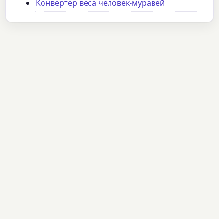
Конвертер веса человек-муравей