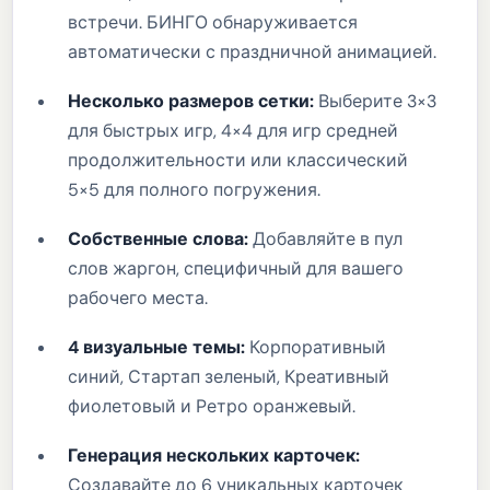
встречи. БИНГО обнаруживается
автоматически с праздничной анимацией.
Несколько размеров сетки:
Выберите 3×3
для быстрых игр, 4×4 для игр средней
продолжительности или классический
5×5 для полного погружения.
Собственные слова:
Добавляйте в пул
слов жаргон, специфичный для вашего
рабочего места.
4 визуальные темы:
Корпоративный
синий, Стартап зеленый, Креативный
фиолетовый и Ретро оранжевый.
Генерация нескольких карточек:
Создавайте до 6 уникальных карточек