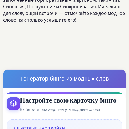
заполненные корпоративным жаргоном, таким как
Синергия, Погружение и Синхронизация. Идеально
для следующей встречи — отмечайте каждое модное
слово, как только услышите его!
Генератор бинго из модных слов
Настройте свою карточку бинго
🎲
Выберите размер, тему и модные слова
⚡ БЫСТРЫЕ НАСТРОЙКИ