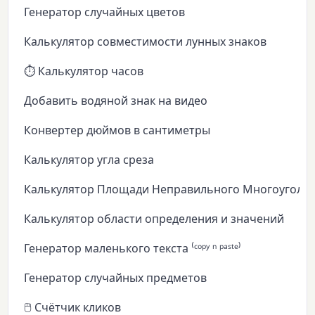
Генератор случайных цветов
Калькулятор совместимости лунных знаков
⏱️ Калькулятор часов
Добавить водяной знак на видео
Конвертер дюймов в сантиметры
Калькулятор угла среза
Калькулятор Площади Неправильного Многоуголь
Калькулятор области определения и значений
Генератор маленького текста ⁽ᶜᵒᵖʸ ⁿ ᵖᵃˢᵗᵉ⁾
Генератор случайных предметов
🖱️ Счётчик кликов