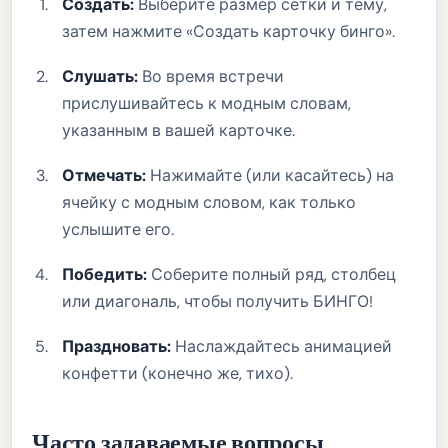
Создать:
Выберите размер сетки и тему,
затем нажмите «Создать карточку бинго».
Слушать:
Во время встречи
прислушивайтесь к модным словам,
указанным в вашей карточке.
Отмечать:
Нажимайте (или касайтесь) на
ячейку с модным словом, как только
услышите его.
Победить:
Соберите полный ряд, столбец
или диагональ, чтобы получить БИНГО!
Праздновать:
Наслаждайтесь анимацией
конфетти (конечно же, тихо).
Часто задаваемые вопросы