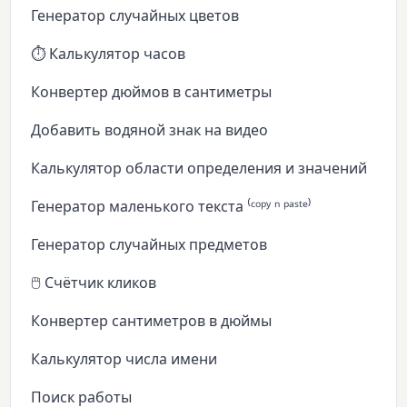
Генератор случайных цветов
⏱️ Калькулятор часов
Конвертер дюймов в сантиметры
Добавить водяной знак на видео
Калькулятор области определения и значений
Генератор маленького текста ⁽ᶜᵒᵖʸ ⁿ ᵖᵃˢᵗᵉ⁾
Генератор случайных предметов
🖱️ Счётчик кликов
Конвертер сантиметров в дюймы
Калькулятор числа имени
Поиск работы