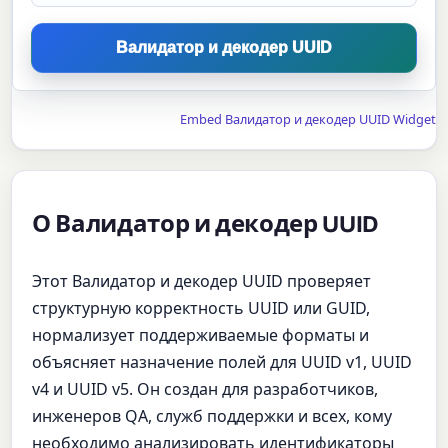
Валидатор и декодер UUID
Embed Валидатор и декодер UUID Widget
О Валидатор и декодер UUID
Этот Валидатор и декодер UUID проверяет
структурную корректность UUID или GUID,
нормализует поддерживаемые форматы и
объясняет назначение полей для UUID v1, UUID
v4 и UUID v5. Он создан для разработчиков,
инженеров QA, служб поддержки и всех, кому
необходимо анализировать идентификаторы