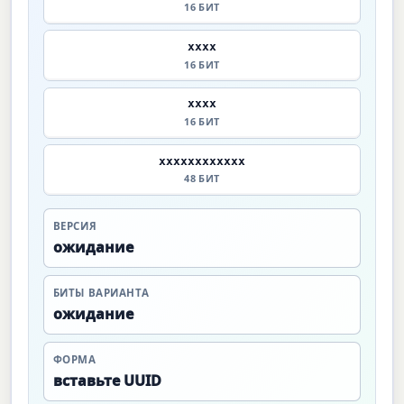
16 БИТ
xxxx
16 БИТ
xxxx
16 БИТ
xxxxxxxxxxxx
48 БИТ
ВЕРСИЯ
ожидание
БИТЫ ВАРИАНТА
ожидание
ФОРМА
вставьте UUID