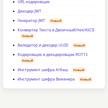
URL-кодировщик
Декодер JWT
Генератор JWT
Новый
Конвертер Текста в Двоичный/Hex/ASCII
Новый
Валидатор и декодер UUID
Новый
Кодировщик и декодировщик ROT13
Новый
Инструмент шифра Атбаш
Новый
Инструмент шифра Виженера
Новый