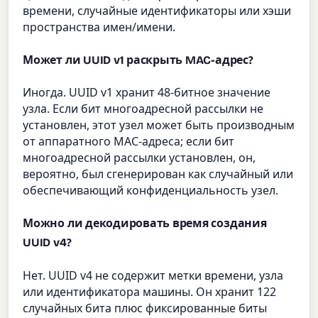
времени, случайные идентификаторы или хэши
пространства имен/имени.
Может ли UUID v1 раскрыть MAC-адрес?
Иногда. UUID v1 хранит 48-битное значение
узла. Если бит многоадресной рассылки не
установлен, этот узел может быть производным
от аппаратного MAC-адреса; если бит
многоадресной рассылки установлен, он,
вероятно, был сгенерирован как случайный или
обеспечивающий конфиденциальность узел.
Можно ли декодировать время создания
UUID v4?
Нет. UUID v4 не содержит метки времени, узла
или идентификатора машины. Он хранит 122
случайных бита плюс фиксированные биты