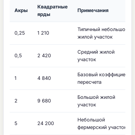
Квадратные
Акры
Примечания
ярды
Типичный небольшой
0,25
1 210
жилой участок
Средний жилой
0,5
2 420
участок
Базовый коэффициент
1
4 840
пересчета
Большой жилой
2
9 680
участок
Небольшой
5
24 200
фермерский участок