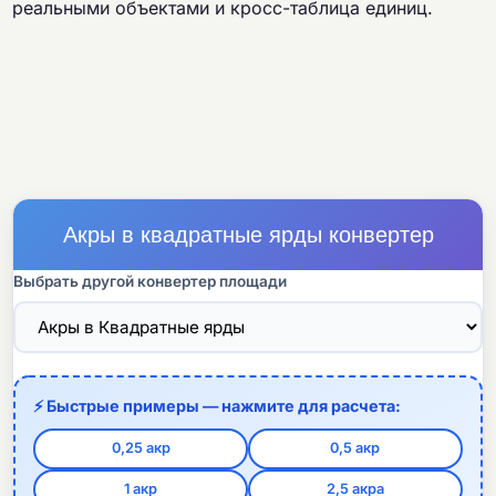
реальными объектами и кросс-таблица единиц.
Акры в квадратные ярды конвертер
Выбрать другой конвертер площади
⚡ Быстрые примеры — нажмите для расчета:
0,25 акр
0,5 акр
1 акр
2,5 акра