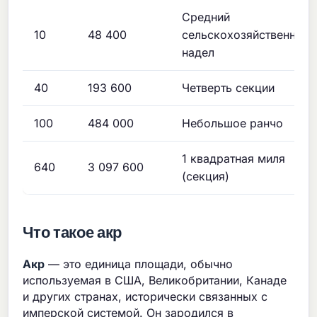
Средний
10
48 400
сельскохозяйственный
надел
40
193 600
Четверть секции
100
484 000
Небольшое ранчо
1 квадратная миля
640
3 097 600
(секция)
Что такое акр
Акр
— это единица площади, обычно
используемая в США, Великобритании, Канаде
и других странах, исторически связанных с
имперской системой. Он зародился в