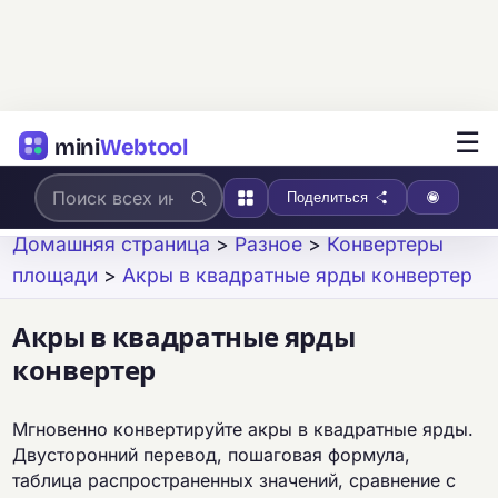
☰
mini
Webtool
Поделиться
Домашняя страница
>
Разное
>
Конвертеры
площади
>
Акры в квадратные ярды конвертер
Акры в квадратные ярды
конвертер
Мгновенно конвертируйте акры в квадратные ярды.
Двусторонний перевод, пошаговая формула,
таблица распространенных значений, сравнение с