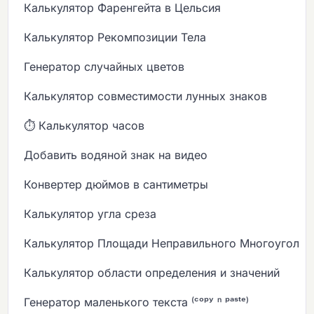
Калькулятор Фаренгейта в Цельсия
Калькулятор Рекомпозиции Тела
Генератор случайных цветов
Калькулятор совместимости лунных знаков
⏱️ Калькулятор часов
Добавить водяной знак на видео
Конвертер дюймов в сантиметры
Калькулятор угла среза
Калькулятор Площади Неправильного Многоугольн
Калькулятор области определения и значений
Генератор маленького текста ⁽ᶜᵒᵖʸ ⁿ ᵖᵃˢᵗᵉ⁾