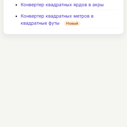
Конвертер квадратных ярдов в акры
Конвертер квадратных метров в
квадратные футы
Новый