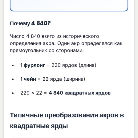
Почему 4 840?
Число 4 840 взято из исторического
определения акра. Один акр определялся как
прямоугольник со сторонами:
1 фурлонг
= 220 ярдов (длина)
1 чейн
= 22 ярда (ширина)
220 × 22 =
4 840 квадратных ярдов
Типичные преобразования акров в
квадратные ярды