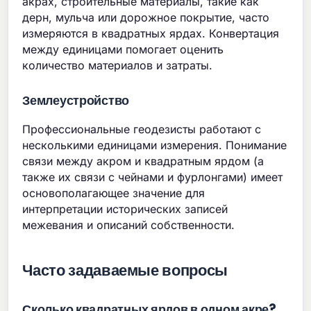
акрах, строительные материалы, такие как
дерн, мульча или дорожное покрытие, часто
измеряются в квадратных ярдах. Конвертация
между единицами помогает оценить
количество материалов и затраты.
Землеустройство
Профессиональные геодезисты работают с
несколькими единицами измерения. Понимание
связи между акром и квадратным ярдом (а
также их связи с чейнами и фурлонгами) имеет
основополагающее значение для
интерпретации исторических записей
межевания и описаний собственности.
Часто задаваемые вопросы
Сколько квадратных ярдов в одном акре?