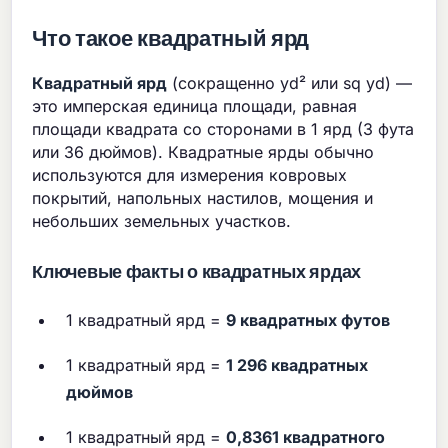
Что такое квадратный ярд
Квадратный ярд
(сокращенно yd² или sq yd) —
это имперская единица площади, равная
площади квадрата со сторонами в 1 ярд (3 фута
или 36 дюймов). Квадратные ярды обычно
используются для измерения ковровых
покрытий, напольных настилов, мощения и
небольших земельных участков.
Ключевые факты о квадратных ярдах
1 квадратный ярд =
9 квадратных футов
1 квадратный ярд =
1 296 квадратных
дюймов
1 квадратный ярд =
0,8361 квадратного